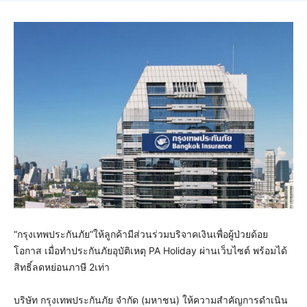
“กรุงเทพประกันภัย”ให้ลูกค้ามีส่วนร่วมบริจาคเงินเพื่อผู้ป่วยด้อย
โอกาส เมื่อทำประกันภัยอุบัติเหตุ PA Holiday ผ่านเว็บไซต์ พร้อมได้
สิทธิ์ลดหย่อนภาษี 2เท่า
บริษัท กรุงเทพประกันภัย จำกัด (มหาชน) ให้ความสำคัญการดำเนิน