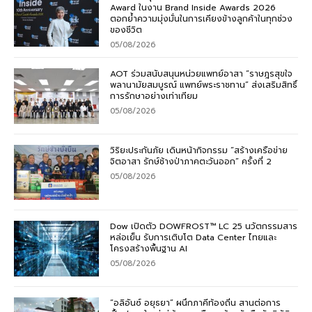
Award ในงาน Brand Inside Awards 2026
ตอกย้ำความมุ่งมั่นในการเคียงข้างลูกค้าในทุกช่วง
ของชีวิต
05/08/2026
AOT ร่วมสนับสนุนหน่วยแพทย์อาสา “ราษฎรสุขใจ
พลานามัยสมบูรณ์ แพทย์พระราชทาน” ส่งเสริมสิทธิ์
การรักษาอย่างเท่าเทียม
05/08/2026
วิริยะประกันภัย เดินหน้ากิจกรรม “สร้างเครือข่าย
จิตอาสา รักษ์ช้างป่าภาคตะวันออก” ครั้งที่ 2
05/08/2026
Dow เปิดตัว DOWFROST™ LC 25 นวัตกรรมสาร
หล่อเย็น รับการเติบโต Data Center ไทยและ
โครงสร้างพื้นฐาน AI
05/08/2026
“อลิอันซ์ อยุธยา” ผนึกภาคีท้องถิ่น สานต่อการ