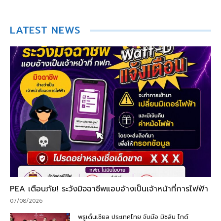
LATEST NEWS
PEA เตือนภัย! ระวังมิจฉาชีพแอบอ้างเป็นเจ้าหน้าที่การไฟฟ้า
07/08/2026
พรูเด็นเชียล ประเทศไทย จับมือ มิชลิน ไกด์