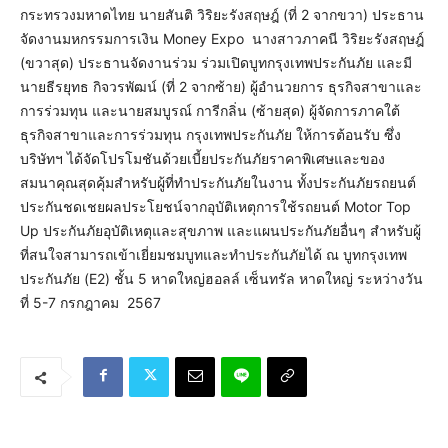
กระทรวงมหาดไทย นายสันติ วิริยะรังสฤษฎ์ (ที่ 2 จากขวา) ประธาน
จัดงานมหกรรมการเงิน Money Expo นางสาวภาคนี วิริยะรังสฤษฎ์
(ขวาสุด) ประธานจัดงานร่วม ร่วมเปิดบูทกรุงเทพประกันภัย และมี
นายธีรยุทธ กิจวรพัฒน์ (ที่ 2 จากซ้าย) ผู้อำนวยการ ธุรกิจสาขาและ
การร่วมทุน และนายสมบูรณ์ การีกลิ่น (ซ้ายสุด) ผู้จัดการภาคใต้
ธุรกิจสาขาและการร่วมทุน กรุงเทพประกันภัย ให้การต้อนรับ ซึ่ง
บริษัทฯ ได้จัดโปรโมชันด้วยเบี้ยประกันภัยราคาพิเศษและของ
สมนาคุณสุดคุ้มสำหรับผู้ที่ทำประกันภัยในงาน ทั้งประกันภัยรถยนต์
ประกันชดเชยผลประโยชน์จากอุบัติเหตุการใช้รถยนต์ Motor Top
Up ประกันภัยอุบัติเหตุและสุขภาพ และแผนประกันภัยอื่นๆ สำหรับผู้
ที่สนใจสามารถเข้าเยี่ยมชมบูทและทำประกันภัยได้ ณ บูทกรุงเทพ
ประกันภัย (E2) ชั้น 5 หาดใหญ่ฮอลล์ เซ็นทรัล หาดใหญ่ ระหว่างวัน
ที่ 5-7 กรกฎาคม 2567