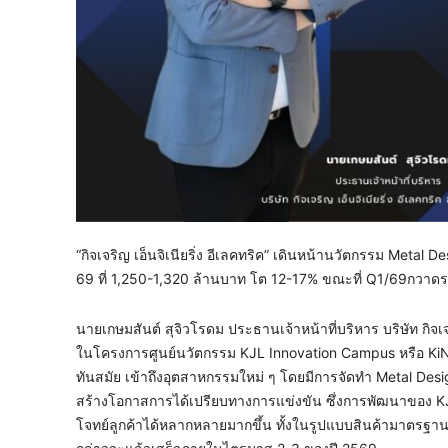
“กิจเจริญ เอ็นจิเนียริ่ง อีเลคทริค” เดินหน้านวัตกรรม Metal 
69 ที่ 1,250-1,320 ล้านบาท โต 12-17% ขณะที่ Q1/69กวาดร
นายเกษมสันต์ สุจิวโรดม ประธานเจ้าหน้าที่บริหาร บริษัท กิจเจ
ในโครงการศูนย์นวัตกรรม KJL Innovation Campus หรือ KiN ท
ทันสมัย เข้าถึงอุตสาหกรรมใหม่ ๆ โดยมีการจัดทำ Metal Desig
สร้างโอกาสการได้เปรียบทางการแข่งขัน ซึ่งการพัฒนาของ KJL
โจทย์ลูกค้าได้หลากหลายมากขึ้น ทั้งในรูปแบบสินค้ามาตรฐาน