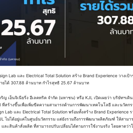
Design Lab และ Electrical Total Solution สร้าง Brand Experience วางเป้า
ายได้ 307.88 ล้านบาท กำไรสุทธิ 25.67 ล้านบาท
ริญ เอ็นจิเนียริ่ง อีเลคทริค จำกัด (มหาชน) หรือ KJL เปิดเผยว่า บริษัทฯเดิ
ี่สร้างขึ้นเพื่อเพิ่มขีดความสามารถด้านการพัฒนาเทคโนโลยี และนวัตกรร
n Lab และ Electrical Total Solution พร้อมทั้งสร้าง Brand Experience ร
 ไม่ได้อยู่แค่ในศูนย์นวัตกรรม แต่ยังรวมถึงการพัฒนาผลิตภัณฑ์ ให้สาม
 และสินค้าสั่งผลิต ที่สามารถปรับเปลี่ยนได้ตามการใช้งานจริง โดยคาดว่า