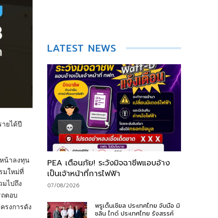
LATEST NEWS
รายได้ปี
นหน้าลงทุน
PEA เตือนภัย! ระวังมิจฉาชีพแอบอ้าง
มใหม่ที่
เป็นเจ้าหน้าที่การไฟฟ้า
วมไปถึง
07/08/2026
ารถตอบ
พรูเด็นเชียล ประเทศไทย จับมือ มิ
โครงการดัง
ชลิน ไกด์ ประเทศไทย รังสรรค์