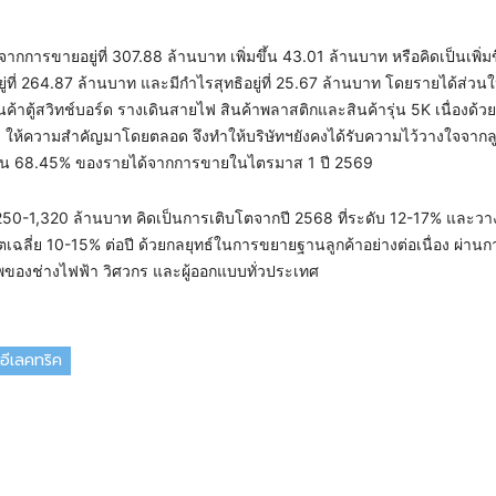
การขายอยู่ที่ 307.88 ล้านบาท เพิ่มขึ้น 43.01 ล้านบาท หรือคิดเป็นเพิ่มข
ยู่ที่ 264.87 ล้านบาท และมีกำไรสุทธิอยู่ที่ 25.67 ล้านบาท โดยรายได้ส่วน
าตู้สวิทช์บอร์ด รางเดินสายไฟ สินค้าพลาสติกและสินค้ารุ่น 5K เนื่องด้
ทฯ ให้ความสําคัญมาโดยตลอด จึงทําให้บริษัทฯยังคงได้รับความไว้วางใจจากลู
เป็น 68.45% ของรายได้จากการขายในไตรมาส 1 ปี 2569
 1,250-1,320 ล้านบาท คิดเป็นการเติบโตจากปี 2568 ที่ระดับ 12-17% และวา
โตเฉลี่ย 10-15% ต่อปี ด้วยกลยุทธ์ในการขยายฐานลูกค้าอย่างต่อเนื่อง ผ่านก
ของช่างไฟฟ้า วิศวกร และผู้ออกแบบทั่วประเทศ
ง อีเลคทริค