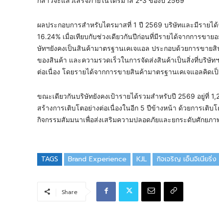
กล่าวจะแล้วเสร็จภายในไตรมาส 2-3 ของปี 2569
ผลประกอบการสำหรับไตรมาสที่ 1 ปี 2569 บริษัทและมีรายได้จาก
16.24% เมื่อเทียบกับช่วงเดียวกันปีก่อนที่มีรายได้จากการขายอ
ษัทฯยังคงเป็นสินค้ามาตรฐานเคเจแอล ประกอบด้วยการขายสินค้
ของสินค้า และความรวดเร็วในการจัดส่งสินค้าเป็นสิ่งที่บริษั
ต่อเนื่อง โดยรายได้จากการขายสินค้ามาตรฐานเคเจแอลคิด
ขณะเดียวกันบริษัทยังคงเป้ารายได้รวมสำหรับปี 2569 อยู่ที่
สร้างการเติบโตอย่างต่อเนื่องในอีก 5 ปีข้างหน้า ด้วยการเติบ
กิจกรรมสัมมนาเพื่อส่งเสริมความปลอดภัยและยกระดับศักยภาพ
TAGS
Brand Experience
KJL
กิจเจริญ เอ็นจิเนียริ่
Share