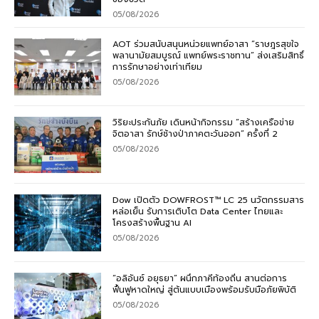
05/08/2026
AOT ร่วมสนับสนุนหน่วยแพทย์อาสา “ราษฎรสุขใจ
พลานามัยสมบูรณ์ แพทย์พระราชทาน” ส่งเสริมสิทธิ์
การรักษาอย่างเท่าเทียม
05/08/2026
วิริยะประกันภัย เดินหน้ากิจกรรม “สร้างเครือข่าย
จิตอาสา รักษ์ช้างป่าภาคตะวันออก” ครั้งที่ 2
05/08/2026
Dow เปิดตัว DOWFROST™ LC 25 นวัตกรรมสาร
หล่อเย็น รับการเติบโต Data Center ไทยและ
โครงสร้างพื้นฐาน AI
05/08/2026
“อลิอันซ์ อยุธยา” ผนึกภาคีท้องถิ่น สานต่อการ
ฟื้นฟูหาดใหญ่ สู่ต้นแบบเมืองพร้อมรับมือภัยพิบัติ
05/08/2026