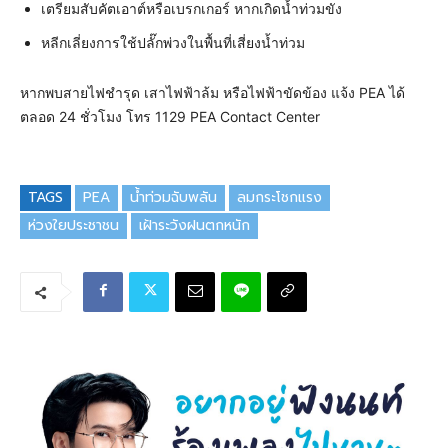
เตรียมสับคัตเอาต์หรือเบรกเกอร์ หากเกิดน้ำท่วมขัง
หลีกเลี่ยงการใช้ปลั๊กพ่วงในพื้นที่เสี่ยงน้ำท่วม
หากพบสายไฟชำรุด เสาไฟฟ้าล้ม หรือไฟฟ้าขัดข้อง แจ้ง PEA ได้
ตลอด 24 ชั่วโมง โทร 1129 PEA Contact Center
TAGS
PEA
น้ำท่วมฉับพลัน
ลมกระโชกแรง
ห่วงใยประชาชน
เฝ้าระวังฝนตกหนัก