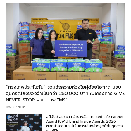
“กรุงเทพประกันภัย” ร่วมส่งความห่วงใยผู้ด้อยโอกาส มอบ
อุปกรณ์สิ่งของจำเป็นกว่า 250,000 บาท ในโครงการ GIVE
NEVER STOP ผ่าน สวพ.FM91
06/08/2026
อลิอันซ์ อยุธยา คว้ารางวัล Trusted Life Partner
Award ในงาน Brand Inside Awards 2026
ตอกย้ำความมุ่งมั่นในการเคียงข้างลูกค้าในทุกช่วง
ของชีวิต