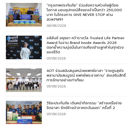
“กรุงเทพประกันภัย” ร่วมส่งความห่วงใยผู้ด้อย
โอกาส มอบอุปกรณ์สิ่งของจำเป็นกว่า 250,000
บาท ในโครงการ GIVE NEVER STOP ผ่าน
สวพ.FM91
06/08/2026
อลิอันซ์ อยุธยา คว้ารางวัล Trusted Life Partner
Award ในงาน Brand Inside Awards 2026
ตอกย้ำความมุ่งมั่นในการเคียงข้างลูกค้าในทุกช่วง
ของชีวิต
05/08/2026
AOT ร่วมสนับสนุนหน่วยแพทย์อาสา “ราษฎรสุขใจ
พลานามัยสมบูรณ์ แพทย์พระราชทาน” ส่งเสริมสิทธิ์
การรักษาอย่างเท่าเทียม
05/08/2026
วิริยะประกันภัย เดินหน้ากิจกรรม “สร้างเครือข่าย
จิตอาสา รักษ์ช้างป่าภาคตะวันออก” ครั้งที่ 2
05/08/2026