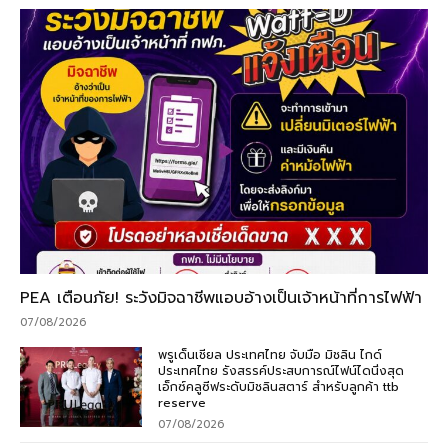
PEA เตือนภัย! ระวังมิจฉาชีพแอบอ้างเป็นเจ้าหน้าที่การไฟฟ้า
07/08/2026
พรูเด็นเชียล ประเทศไทย จับมือ มิชลิน ไกด์
ประเทศไทย รังสรรค์ประสบการณ์ไฟน์ไดนิ่งสุด
เอ็กซ์คลูซีฟระดับมิชลินสตาร์ สำหรับลูกค้า ttb
reserve
07/08/2026