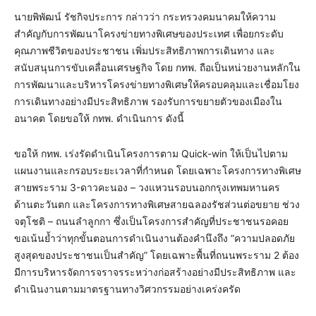
นายพิพัฒน์ รัชกิจประการ กล่าวว่า กระทรวงคมนาคมให้ความ
สำคัญกับการพัฒนาโครงข่ายทางพิเศษของประเทศ เพื่อยกระดับ
คุณภาพชีวิตของประชาชน เพิ่มประสิทธิภาพการเดินทาง และ
สนับสนุนการขับเคลื่อนเศรษฐกิจ โดย กทพ. ถือเป็นหน่วยงานหลักใน
การพัฒนาและบริหารโครงข่ายทางพิเศษให้ครอบคลุมและเชื่อมโยง
การเดินทางอย่างมีประสิทธิภาพ รองรับการขยายตัวของเมืองใน
อนาคต โดยขอให้ กทพ. ดำเนินการ ดังนี้
ขอให้ กทพ. เร่งรัดดำเนินโครงการตาม Quick-win ให้เป็นไปตาม
แผนงานและกรอบระยะเวลาที่กำหนด โดยเฉพาะโครงการทางพิเศษ
สายพระราม 3-ดาวคะนอง – วงแหวนรอบนอกกรุงเทพมหานคร
ด้านตะวันตก และโครงการทางพิเศษสายฉลองรัชส่วนต่อขยาย ช่วง
จตุโชติ – ถนนลำลูกกา ซึ่งเป็นโครงการสำคัญที่ประชาชนรอคอย
ขอเน้นย้ำว่าทุกขั้นตอนการดำเนินงานต้องคำนึงถึง “ความปลอดภัย
สูงสุดของประชาชนเป็นสำคัญ” โดยเฉพาะพื้นที่ถนนพระราม 2 ต้อง
มีการบริหารจัดการจราจรระหว่างก่อสร้างอย่างมีประสิทธิภาพ และ
ดำเนินงานตามมาตรฐานทางวิศวกรรมอย่างเคร่งครัด