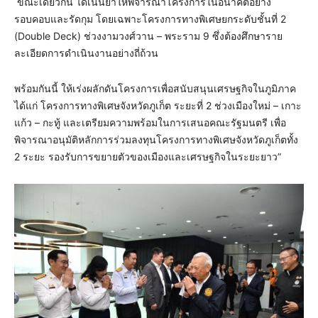
ขณะเดียวกัน ได้เน้นย้ำให้พิจารณาโครงการในอนาคตอย่าง
รอบคอบและรัดกุม โดยเฉพาะโครงการทางพิเศษยกระดับชั้นที่ 2
(Double Deck) ช่วงงามวงศ์วาน – พระราม 9 ซึ่งต้องศึกษาราย
ละเอียดการดำเนินงานอย่างถี่ถ้วน
พร้อมกันนี้ ให้เร่งผลักดันโครงการเพื่อสนับสนุนเศรษฐกิจในภูมิภาค
ได้แก่ โครงการทางพิเศษจังหวัดภูเก็ต ระยะที่ 2 ช่วงเมืองใหม่ – เกาะ
แก้ว – กะทู้ และเตรียมความพร้อมในการเสนอคณะรัฐมนตรี เพื่อ
พิจารณาอนุมัติหลักการร่วมลงทุนโครงการทางพิเศษจังหวัดภูเก็ตทั้ง
2 ระยะ รองรับการขยายตัวของเมืองและเศรษฐกิจในระยะยาว”