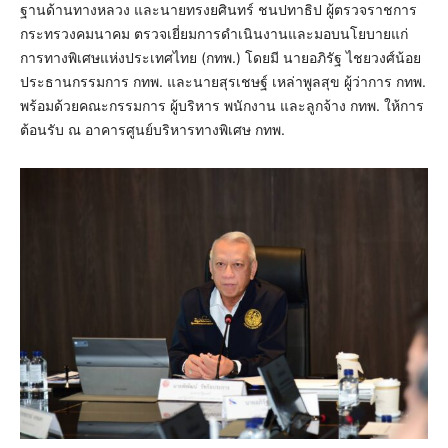
ฐานด้านทางหลวง และนายทรงยศินทร์ ชนปทาธิป ผู้ตรวจราชการ
กระทรวงคมนาคม ตรวจเยี่ยมการดำเนินงานและมอบนโยบายแก่
การทางพิเศษแห่งประเทศไทย (กทพ.) โดยมี นายอภิรัฐ ไชยวงศ์น้อย
ประธานกรรมการ กทพ. และนายสุรเชษฐ์ เหล่าพูลสุข ผู้ว่าการ กทพ.
พร้อมด้วยคณะกรรมการ ผู้บริหาร พนักงาน และลูกจ้าง กทพ. ให้การ
ต้อนรับ ณ อาคารศูนย์บริหารทางพิเศษ กทพ.