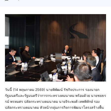
วันนี้ (14 พฤษภาคม 2569) นายพิพัฒน์ รัชกิจประการ รองนายก
รัฐมนตรีและรัฐมนตรีว่าการกระทรวงคมนาคม พร้อมด้วย นายชยธร
รม์ พรหมศร ปลัดกระทรวงคมนาคม นายจิระพงศ์ เทพพิทักษ์ รอง
ปลัดกระทรวงคมนาคม หัวหน้ากลุ่มภารกิจการพัฒนาโครงสร้างพื้น