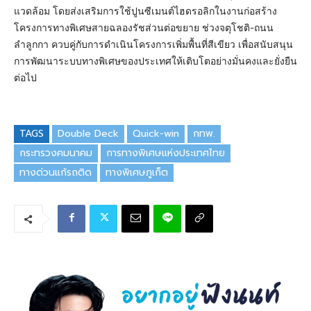
แวดล้อม โดยส่งเสริมการใช้ปูนซีเมนต์ไฮดรอลิกในงานก่อสร้าง
โครงการทางพิเศษสายฉลองรัชส่วนต่อขยาย ช่วงจตุโชติ-ถนน
ลำลูกกา ควบคู่กับการดำเนินโครงการเพิ่มพื้นที่สีเขียว เพื่อสนับสนุน
การพัฒนาระบบทางพิเศษของประเทศให้เติบโตอย่างมั่นคงและยั่งยืน
ต่อไป
TAGS
Double Deck
Quick-win
กทพ.
กระทรวงคมนาคม
การทางพิเศษแห่งประเทศไทย
ทางด่วนแก้รถติด
ทางพิเศษภูเก็ต