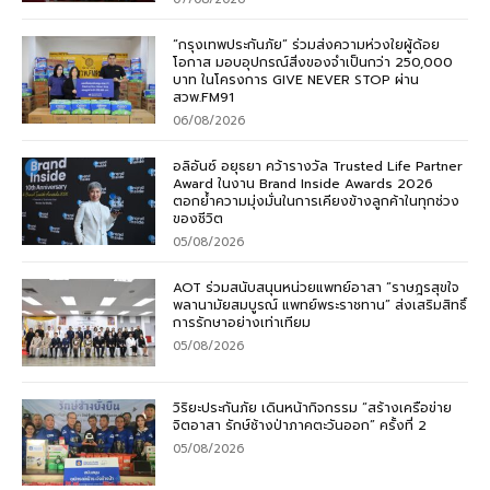
“กรุงเทพประกันภัย” ร่วมส่งความห่วงใยผู้ด้อย
โอกาส มอบอุปกรณ์สิ่งของจำเป็นกว่า 250,000
บาท ในโครงการ GIVE NEVER STOP ผ่าน
สวพ.FM91
06/08/2026
อลิอันซ์ อยุธยา คว้ารางวัล Trusted Life Partner
Award ในงาน Brand Inside Awards 2026
ตอกย้ำความมุ่งมั่นในการเคียงข้างลูกค้าในทุกช่วง
ของชีวิต
05/08/2026
AOT ร่วมสนับสนุนหน่วยแพทย์อาสา “ราษฎรสุขใจ
พลานามัยสมบูรณ์ แพทย์พระราชทาน” ส่งเสริมสิทธิ์
การรักษาอย่างเท่าเทียม
05/08/2026
วิริยะประกันภัย เดินหน้ากิจกรรม “สร้างเครือข่าย
จิตอาสา รักษ์ช้างป่าภาคตะวันออก” ครั้งที่ 2
05/08/2026