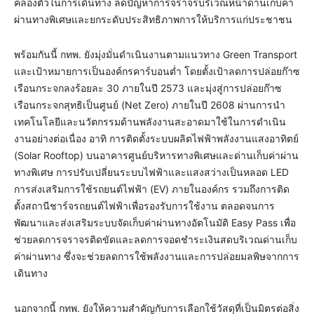
คล่องตัวในการเดินทาง ลดปัญหาการจราจรบริเวณหน้าด่านเก็บค่า
ผ่านทางพิเศษและยกระดับประสิทธิภาพการให้บริการแก่ประชาชน
พร้อมกันนี้ กทพ. ยังมุ่งมั่นดำเนินงานตามแนวทาง Green Transport
และเป้าหมายการเป็นองค์กรคาร์บอนต่ำ โดยตั้งเป้าลดการปล่อยก๊าซ
เรือนกระจกลงร้อยละ 30 ภายในปี 2573 และมุ่งสู่การปล่อยก๊าซ
เรือนกระจกสุทธิเป็นศูนย์ (Net Zero) ภายในปี 2608 ผ่านการนำ
เทคโนโลยีและนวัตกรรมด้านพลังงานสะอาดมาใช้ในการดำเนิน
งานอย่างต่อเนื่อง อาทิ การติดตั้งระบบผลิตไฟฟ้าพลังงานแสงอาทิตย์
(Solar Rooftop) บนอาคารศูนย์บริหารทางพิเศษและด่านเก็บค่าผ่าน
ทางพิเศษ การปรับเปลี่ยนระบบไฟฟ้าและแสงสว่างเป็นหลอด LED
การส่งเสริมการใช้รถยนต์ไฟฟ้า (EV) ภายในองค์กร รวมถึงการติด
ตั้งสถานีชาร์จรถยนต์ไฟฟ้าเพื่อรองรับการใช้งาน ตลอดจนการ
พัฒนาและส่งเสริมระบบจัดเก็บค่าผ่านทางอัตโนมัติ Easy Pass เพื่อ
ช่วยลดการจราจรติดขัดและลดการจอดชำระเงินสดบริเวณด่านเก็บ
ค่าผ่านทาง ซึ่งจะช่วยลดการใช้พลังงานและการปล่อยมลพิษจากการ
เดินทาง
นอกจากนี้ กทพ. ยังให้ความสำคัญกับการเลือกใช้วัสดุที่เป็นมิตรต่อสิ่ง