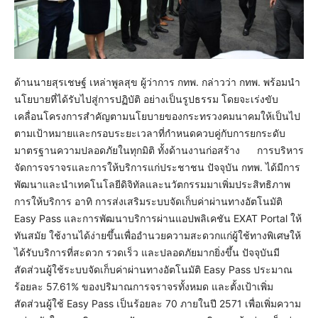
ด้านนายสุรเชษฐ์ เหล่าพูลสุข ผู้ว่าการ กทพ. กล่าวว่า กทพ. พร้อมนำ
นโยบายที่ได้รับไปสู่การปฏิบัติ อย่างเป็นรูปธรรม โดยจะเร่งขับ
เคลื่อนโครงการสำคัญตามนโยบายของกระทรวงคมนาคมให้เป็นไป
ตามเป้าหมายและกรอบระยะเวลาที่กำหนดควบคู่กับการยกระดับ
มาตรฐานความปลอดภัยในทุกมิติ ทั้งด้านงานก่อสร้าง การบริหาร
จัดการจราจรและการให้บริการแก่ประชาชน ปัจจุบัน กทพ. ได้มีการ
พัฒนาและนำเทคโนโลยีดิจิทัลและนวัตกรรมมาเพิ่มประสิทธิภาพ
การให้บริการ อาทิ การส่งเสริมระบบจัดเก็บค่าผ่านทางอัตโนมัติ
Easy Pass และการพัฒนาบริการผ่านแอปพลิเคชัน EXAT Portal ให้
ทันสมัย ใช้งานได้ง่ายขึ้นเพื่ออำนวยความสะดวกแก่ผู้ใช้ทางพิเศษให้
ได้รับบริการที่สะดวก รวดเร็ว และปลอดภัยมากยิ่งขึ้น ปัจจุบันมี
สัดส่วนผู้ใช้ระบบจัดเก็บค่าผ่านทางอัตโนมัติ Easy Pass ประมาณ
ร้อยละ 57.61% ของปริมาณการจราจรทั้งหมด และตั้งเป้าเพิ่ม
สัดส่วนผู้ใช้ Easy Pass เป็นร้อยละ 70 ภายในปี 2571 เพื่อเพิ่มความ