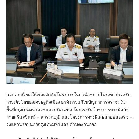
นอกจากนี้ ขอให้เร่งผลักดันโครงการใหม่ เพื่อขยายโครงข่ายรองรับ
การเติบโตของเศรษฐกิจเมือง อาทิ การแก้ไขปัญหาการจราจรใน
พื้นที่กรุงเทพมหานครและปริมณฑล โดยเร่งรัดโครงการทางพิเศษ
สายศรีนครินทร์ – สุวรรณภูมิ และโครงการทางพิเศษสายฉลองรัช –
วงแหวนรอบนอกกรุงเทพมหานคร ด้านตะวันออก