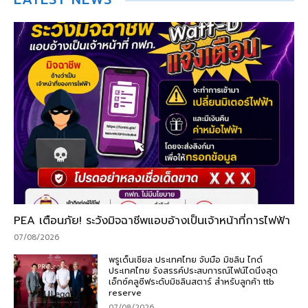
PEA เตือนภัย! ระวังมิจฉาชีพแอบอ้างเป็นเจ้าหน้าที่การไฟฟ้า
07/08/2026
พรูเด็นเชียล ประเทศไทย จับมือ มิชลิน ไกด์
ประเทศไทย รังสรรค์ประสบการณ์ไฟน์ไดนิ่งสุด
เอ็กซ์คลูซีฟระดับมิชลินสตาร์ สำหรับลูกค้า ttb
reserve
07/08/2026