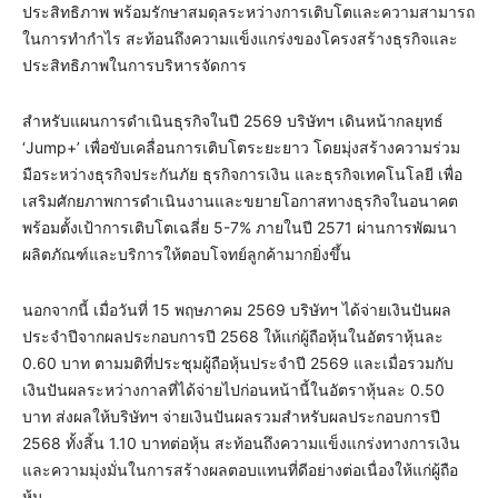
ประสิทธิภาพ พร้อมรักษาสมดุลระหว่างการเติบโตและความสามารถ
ในการทำกำไร สะท้อนถึงความแข็งแกร่งของโครงสร้างธุรกิจและ
ประสิทธิภาพในการบริหารจัดการ
สำหรับแผนการดำเนินธุรกิจในปี 2569 บริษัทฯ เดินหน้ากลยุทธ์
‘Jump+’ เพื่อขับเคลื่อนการเติบโตระยะยาว โดยมุ่งสร้างความร่วม
มือระหว่างธุรกิจประกันภัย ธุรกิจการเงิน และธุรกิจเทคโนโลยี เพื่อ
เสริมศักยภาพการดำเนินงานและขยายโอกาสทางธุรกิจในอนาคต
พร้อมตั้งเป้าการเติบโตเฉลี่ย 5-7% ภายในปี 2571 ผ่านการพัฒนา
ผลิตภัณฑ์และบริการให้ตอบโจทย์ลูกค้ามากยิ่งขึ้น
นอกจากนี้ เมื่อวันที่ 15 พฤษภาคม 2569 บริษัทฯ ได้จ่ายเงินปันผล
ประจำปีจากผลประกอบการปี 2568 ให้แก่ผู้ถือหุ้นในอัตราหุ้นละ
0.60 บาท ตามมติที่ประชุมผู้ถือหุ้นประจำปี 2569 และเมื่อรวมกับ
เงินปันผลระหว่างกาลที่ได้จ่ายไปก่อนหน้านี้ในอัตราหุ้นละ 0.50
บาท ส่งผลให้บริษัทฯ จ่ายเงินปันผลรวมสำหรับผลประกอบการปี
2568 ทั้งสิ้น 1.10 บาทต่อหุ้น สะท้อนถึงความแข็งแกร่งทางการเงิน
และความมุ่งมั่นในการสร้างผลตอบแทนที่ดีอย่างต่อเนื่องให้แก่ผู้ถือ
หุ้น