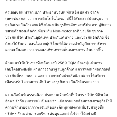
ดร.อัญชลิน พรรณนิภา ประธานบริษัท ทีคิวเอ็ม อัลฟา จำกัด
(มหาชน) กล่าวว่า การเติบโตในไตรมาสนี้ได้รับแรงสนับสนุนจาก
ธุรกิจประกันภัยรถยนต์ซึ่งยังคงเป็นธุรกิจหลักของบริษัท ควบคู่กับการ
ขยายตัวของผลิตภัณฑ์ประกัน Non-motor อาทิ ประกันสุขภาพ
ประกันชีวิต ประกันอุบัติเหตุ ประกันเดินทาง และประกันอัคคีภัย ซึ่ง
ยังคงได้รับความสนใจจากผู้บริโภคที่ให้ความสำคัญกับการบริหาร
ความเสี่ยงและการวางแผนด้านความมั่นคงทางการเงินมากขึ้น
ด้านแนวโน้มในช่วงที่เหลือของปี 2569 TQM ยังคงมุ่งเน้นการ
เติบโตอย่างยั่งยืน ผ่านการรักษาฐานลูกค้าเดิม การพัฒนาผลิตภัณฑ์
ประกันที่หลากหลาย และการยกระดับประสิทธิภาพการให้บริการ
เพื่อรองรับโอกาสการเติบโตของธุรกิจประกันภัยในระยะยาว
ดร.นภัสนันท์ พรรณนิภา ประธานเจ้าหน้าที่บริหาร บริษัท ทีคิวเอ็ม
อัลฟา จำกัด (มหาชน) เปิดเผยว่า แม้สภาพแวดล้อมทางเศรษฐกิจยังมี
ความท้าทายจากภาวะเงินเฟ้อและต้นทุนพลังงานที่ปรับตัวสูงขึ้น
บริษัทฯ ยังคงสามารถบริหารต้นทุนและค่าใช้จ่ายได้อย่างมี