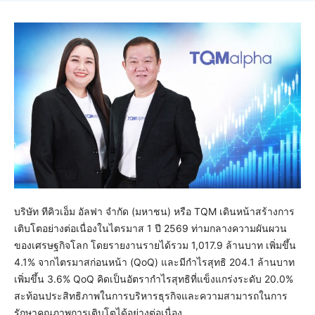
บริษัท ทีคิวเอ็ม อัลฟา จำกัด (มหาชน) หรือ TQM เดินหน้าสร้างการ
เติบโตอย่างต่อเนื่องในไตรมาส 1 ปี 2569 ท่ามกลางความผันผวน
ของเศรษฐกิจโลก โดยรายงานรายได้รวม 1,017.9 ล้านบาท เพิ่มขึ้น
4.1% จากไตรมาสก่อนหน้า (QoQ) และมีกำไรสุทธิ 204.1 ล้านบาท
เพิ่มขึ้น 3.6% QoQ คิดเป็นอัตรากำไรสุทธิที่แข็งแกร่งระดับ 20.0%
สะท้อนประสิทธิภาพในการบริหารธุรกิจและความสามารถในการ
รักษาคุณภาพการเติบโตได้อย่างต่อเนื่อง