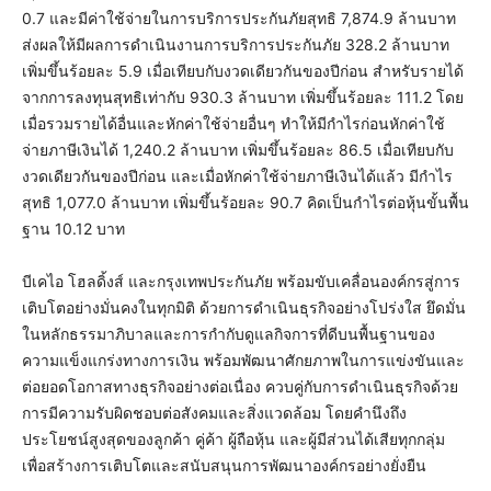
0.7 และมีค่าใช้จ่ายในการบริการประกันภัยสุทธิ 7,874.9 ล้านบาท
ส่งผลให้มีผลการดำเนินงานการบริการประกันภัย 328.2 ล้านบาท
เพิ่มขึ้นร้อยละ 5.9 เมื่อเทียบกับงวดเดียวกันของปีก่อน สำหรับรายได้
จากการลงทุนสุทธิเท่ากับ 930.3 ล้านบาท เพิ่มขึ้นร้อยละ 111.2 โดย
เมื่อรวมรายได้อื่นและหักค่าใช้จ่ายอื่นๆ ทำให้มีกำไรก่อนหักค่าใช้
จ่ายภาษีเงินได้ 1,240.2 ล้านบาท เพิ่มขึ้นร้อยละ 86.5 เมื่อเทียบกับ
งวดเดียวกันของปีก่อน และเมื่อหักค่าใช้จ่ายภาษีเงินได้แล้ว มีกำไร
สุทธิ 1,077.0 ล้านบาท เพิ่มขึ้นร้อยละ 90.7 คิดเป็นกำไรต่อหุ้นขั้นพื้น
ฐาน 10.12 บาท
บีเคไอ โฮลดิ้งส์ และกรุงเทพประกันภัย พร้อมขับเคลื่อนองค์กรสู่การ
เติบโตอย่างมั่นคงในทุกมิติ ด้วยการดำเนินธุรกิจอย่างโปร่งใส ยึดมั่น
ในหลักธรรมาภิบาลและการกำกับดูแลกิจการที่ดีบนพื้นฐานของ
ความแข็งแกร่งทางการเงิน พร้อมพัฒนาศักยภาพในการแข่งขันและ
ต่อยอดโอกาสทางธุรกิจอย่างต่อเนื่อง ควบคู่กับการดำเนินธุรกิจด้วย
การมีความรับผิดชอบต่อสังคมและสิ่งแวดล้อม โดยคำนึงถึง
ประโยชน์สูงสุดของลูกค้า คู่ค้า ผู้ถือหุ้น และผู้มีส่วนได้เสียทุกกลุ่ม
เพื่อสร้างการเติบโตและสนับสนุนการพัฒนาองค์กรอย่างยั่งยืน