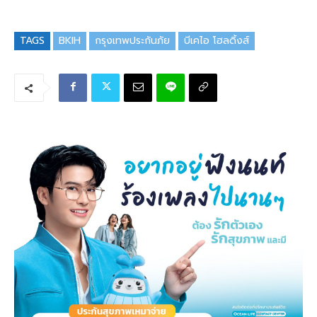
TAGS
BKIH
กรุงเทพประกันภัย
บีเคไอ โฮลดิ้งส์