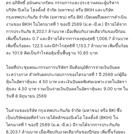
ดร.อภิสิทธิ์ อนันตนาถรัตน กรรมการและประธานคณะผู้บริหาร
บริษัท บีเคไอ โฮลดิ้งส์ จำกัด (มหาชน) หรือ BKIH และบริษัท
กรุงเทพประกันภัย จำกัด (มหาชน) หรือ BKI เปิดเผยถึงผลการดำเนิน
งานของ BKIH ในไตรมาสที่ 1 ของปี 2569 (ม.ค.-มี.ค.) มีรายได้จาก
การประกันภัย 8,203.1 ล้านบาท เมื่อเทียบกับงวดเดียวกันของปีก่อน
เพิ่มขึ้นร้อยละ 0.7 และมีรายได้จากการลงทุนสุทธิ 1,006.7 ล้านบาท
เพิ่มขึ้นร้อยละ 122.5 และมีกำไรสุทธิที่ 1,153.7 ล้านบาท เพิ่มขึ้นร้อย
ละ 101.9 คิดเป็นกำไรต่อหุ้นขั้นพื้นฐาน 10.85 บาท
โดยที่ประชุมคณะกรรมการบริษัทฯ มีมติอนุมัติการจ่ายเงินปันผล
ระหว่างกาล สำหรับผลประกอบการของไตรมาสที่ 1 ปี 2569 แก่ผู้ถือ
หุ้นในอัตราหุ้นละ 4.50 บาท และเงินปันผลพิเศษเฉพาะงวดในอัตรา
หุ้นละ 4.50 บาท รวมเป็นจ่ายเงินปันผลในอัตราหุ้นละ 9.00 บาท ใน
วันที่ 8 มิถุนายน 2569
ในส่วนของบริษัท กรุงเทพประกันภัย จำกัด (มหาชน) หรือ BKI ซึ่ง
เป็นบริษัทย่อยที่สร้างรายได้หลักของบีเคไอ โฮลดิ้งส์ (BKIH) ใน
ไตรมาสที่ 1 ของปี 2569 (ม.ค.-มี.ค.) มีรายได้จากการประกันภัย
8,203.1 ล้านบาท เมื่อเทียบกับงวดเดียวกันของปีก่อน เพิ่มขึ้นร้อยละ