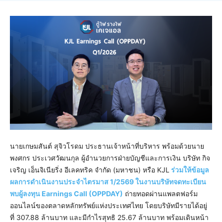
นายเกษมสันต์ สุจิวโรดม ประธานเจ้าหน้าที่บริหาร พร้อมด้วยนาย
พงศกร ประเวศวัฒนกุล ผู้อำนวยการฝ่ายบัญชีและการเงิน บริษัท กิจ
เจริญ เอ็นจิเนียริ่ง อีเลคทริค จำกัด (มหาชน) หรือ KJL
ร่วมให้ข้อมูล
ผลการดำเนินงานประจำไตรมาส 1/2569 ในงานบริษัทจดทะเบียน
พบผู้ลงทุน Earnings Call (OPPDAY)
ถ่ายทอดผ่านแพลตฟอร์ม
ออนไลน์ของตลาดหลักทรัพย์แห่งประเทศไทย โดยบริษัทมีรายได้อยู่
ที่ 307.88 ล้านบาท และมีกำไรสุทธิ 25.67 ล้านบาท พร้อมเดินหน้า