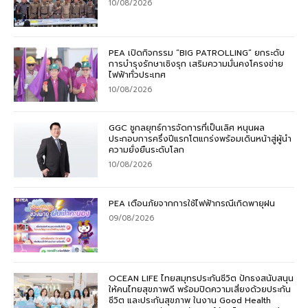
10/08/2026
PEA เปิดกิจกรรม “BIG PATROLLING” ยกระดับ
การบำรุงรักษาเชิงรุก เสริมความมั่นคงโครงข่าย
ไฟฟ้าทั่วประเทศ
10/08/2026
GGC ชูกลยุทธ์การจัดการที่เป็นเลิศ หนุนผล
ประกอบการครึ่งปีแรกโตแกร่งพร้อมเดินหน้าสู่ผู้นำ
ความยั่งยืนระดับโลก
10/08/2026
PEA เตือนภัยจากการใช้ไฟฟ้ากรณีเกิดพายุฝน
09/08/2026
OCEAN LIFE ไทยสมุทรประกันชีวิต ปักธงสนับสนุน
ให้คนไทยสุขภาพดี พร้อมปิดความเสี่ยงด้วยประกัน
ชีวิต และประกันสุขภาพ ในงาน Good Health