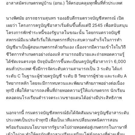
อาสาสมัครเกษตรหมู่บ้าน (อกม.) ให้ครอบคลุมทุกพื้นที่ทั่วประเทศ
นางพิศมัย อรรถธรรมสุนทร รองอธิบดีกรมตรวจบัญชีสหกรณ์ เปิด
เผยว่า โครงการครูบัญชีอาสาเริ่มต้นขึ้นตั้งแต่ปี 2545 เพื่อสนับสนุน
โครงการพักชำระหนี้ของรัฐบาลในขณะนั้น โดยกรมตรวจบัญชี
สหกรณ์มีแนวคิดริเริ่มให้เกษตรกรที่ประสบความสำเร็จในการทำ
บัญชีมาเป็นผู้สอนเกษตรกรด้วยกันเอง เนื่องจากมีความเข้าใจในวิถี
ชีวิตการทำเกษตรอย่างถ่องแท้ สามารถอธิบายและถ่ายทอดความรู้
ได้ชัดเจนตรงจุด ปัจจุบันมีการขึ้นทะเบียนครูบัญชีอาสากว่า 6,000
คนทั่วประเทศ ซึ่งมีการจัดระดับความสามารถเป็น 3 ระดับ ได้แก่
ระดับ C ในฐานะผู้ช่วยครูบัญชี ระดับ B วิทยากรผู้ช่วย และระดับ A
วิทยากรหลัก โดยจะมีการทบทวนและพัฒนาศักยภาพอย่างต่อเนื่อง
ทุกปี เพื่อให้สามารถลงพื้นที่ถ่ายทอดความรู้ให้แก่เกษตรกร นักเรียน
ตลอดจนโรงเรียนตำรวจตระเวนชายแดนได้อย่างมีประสิทธิภาพ
นอกจากนี้ กรมตรวจบัญชีสหกรณ์ยังได้จัดสัมมนาครูบัญชีอาสาระดับ
ประเทศเป็นประจำทุกปี เพื่อเป็นเวทีแลกเปลี่ยนเทคนิคการสอน
พร้อมรับมอบนโยบายจากรัฐบาลไปถ่ายทอดต่อสู่เกษตรกรในภาษาที่
เข้าใจง่าย ทำให้ครูบัญชีอาสาเปรียบเสมือนโซ่ข้อกลางที่ช่วยเชื่อม