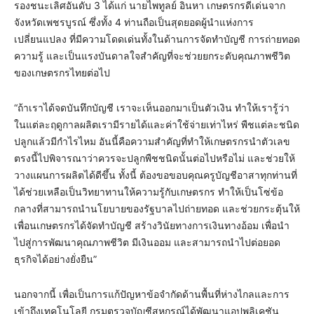
รองชนะเลิศอันดับ 3 ได้แก่ นายไพทูลย์ อินหา เกษตรกรดีเด่นจาก
จังหวัดเพชรบูรณ์ ซึ่งทั้ง 4 ท่านถือเป็นสุดยอดผู้นำแห่งการ
เปลี่ยนแปลง ที่มีความโดดเด่นทั้งในด้านการจัดทำบัญชี การถ่ายทอด
ความรู้ และเป็นแรงบันดาลใจสำคัญที่จะช่วยยกระดับคุณภาพชีวิต
ของเกษตรกรไทยต่อไป
“ถ้าเราได้จดบันทึกบัญชี เราจะเห็นออกมาเป็นตัวเงิน ทำให้เรารู้ว่า
ในแต่ละฤดูกาลผลิตเรามีรายได้และค่าใช้จ่ายเท่าไหร่ พืชแต่ละชนิด
ปลูกแล้วมีกำไรไหม อันนี้คือความสำคัญที่ทำให้เกษตรกรนำตัวเลข
ตรงนี้ไปพิจารณาว่าควรจะปลูกพืชชนิดนั้นต่อไปหรือไม่ และช่วยให้
วางแผนการผลิตได้ดีขึ้น ทั้งนี้ ต้องขอขอบคุณครูบัญชีอาสาทุกท่านที่
ได้ช่วยเหลือเป็นวิทยาทานให้ความรู้กับเกษตรกร ทำให้เป็นโซ่ข้อ
กลางที่สามารถนำนโยบายของรัฐบาลไปถ่ายทอด และช่วยกระตุ้นให้
เพื่อนเกษตรกรได้จัดทำบัญชี สร้างวินัยทางการเงินทางอ้อม เพื่อนำ
ไปสู่การพัฒนาคุณภาพชีวิต มีเงินออม และสามารถนำไปต่อยอด
ธุรกิจได้อย่างยั่งยืน”
นอกจากนี้ เพื่อเป็นการแก้ปัญหาข้อจำกัดด้านพื้นที่ห่างไกลและการ
เข้าถึงเทคโนโลยี กรมตรวจบัญชีสหกรณ์ได้พัฒนาแอปพลิเคชัน