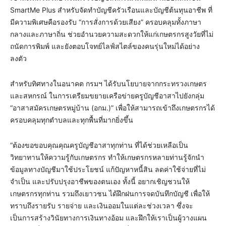
SmartMe Plus สำหรับจัดทำบัญชีครัวเรือนและบัญชีต้นทุนอาชีพ ที่
มีความพิเศษคือรองรับ “การสั่งการด้วยเสียง” ครอบคลุมทั้งภาษา
กลางและภาษาถิ่น ช่วยอำนวยความสะดวกให้แก่เกษตรกรสูงวัยที่ไม่
ถนัดการพิมพ์ และยังตอบโจทย์ไลฟ์สไตล์ของคนรุ่นใหม่ได้อย่าง
ลงตัว
สำหรับทิศทางในอนาคต กรมฯ ได้รับนโยบายจากกระทรวงเกษตร
และสหกรณ์ ในการเตรียมขยายเครือข่ายครูบัญชีอาสาไปยังกลุ่ม
“อาสาสมัครเกษตรหมู่บ้าน (อกม.)” เพื่อให้สามารถเข้าถึงเกษตรกรได้
ครอบคลุมทุกตำบลและทุกพื้นที่มากยิ่งขึ้น
“ต้องขอขอบคุณคุณครูบัญชีอาสาทุกท่าน ที่ได้ช่วยเหลือเป็น
วิทยาทานให้ความรู้กับเกษตรกร ทำให้เกษตรกรหลายท่านรู้จักนำ
ข้อมูลทางบัญชีมาใช้ประโยชน์ แก้ปัญหาหนี้สิน ลดค่าใช้จ่ายที่ไม่
จำเป็น และปรับปรุงอาชีพของตนเอง ทั้งนี้ อยากเชิญชวนให้
เกษตรกรทุกท่าน รวมถึงเยาวชน ได้ฝึกฝนการจดบันทึกบัญชี เพื่อให้
ทราบถึงรายรับ รายจ่าย และเงินออมในแต่ละช่วงเวลา ซึ่งจะ
เป็นการสร้างวินัยทางการเงินทางอ้อม และฝึกให้เราเป็นผู้วางแผน