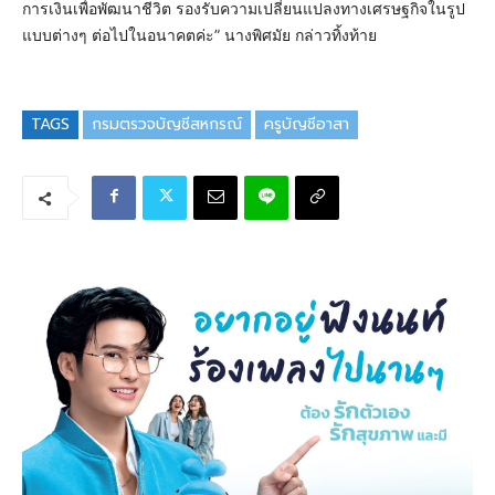
การเงินเพื่อพัฒนาชีวิต รองรับความเปลี่ยนแปลงทางเศรษฐกิจในรูป
แบบต่างๆ ต่อไปในอนาคตค่ะ” นางพิศมัย กล่าวทิ้งท้าย
TAGS
กรมตรวจบัญชีสหกรณ์
ครูบัญชีอาสา