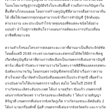
โยงนโยบายรัฐสู่การปฏิบัติจริงในระดับพื้นที่ รวมถึงการแก้ปัญหาใน
พื้นที่ห่างไกลบนดอย โดยการสร้างครูบัญชีที่สามารถสื่อสารภาษาถิ่น
ได้ เพื่อให้เกษตรกรทุกกลุ่มสามารถเข้าถึงการทำบัญชี รู้จักต้นทุน
ค่าแรงงาน และประเมินกำไรขาดทุนของพืชแต่ละชนิดได้อย่าง
แม่นยำ นำไปสู่การตัดสินใจวางแผนการผลิตและการปรับเปลี่ยน
อาชีพที่เหมาะสม
ความสำเร็จของโครงการตลอดระยะเวลาที่ผ่านมาเป็นที่ประจักษ์ชัด
โดยตั้งแต่ปี 2548 กระทรวงเกษตรและสหกรณ์ได้จัดให้มีการเชิดชู
เกียรติครูบัญชีอาสาที่ผ่านการคัดเลือกเป็นเกษตรกรดีเด่นสาขาบัญชี
ฟาร์ม เพื่อเข้ารับพระราชทานรางวัลในพระราชพิธีพืชมงคลจรดพระ
นังคัลแรกนาขวัญ โดยกรมตรวจบัญชีสหกรณ์ได้นำเรื่องราวความ
สำเร็จเหล่านี้มาจัดทำเป็นหนังสือเผยแพร่เป็นประจำทุกปี เพื่อสร้าง
แรงบันดาลใจให้แก่เกษตรกรรายอื่นๆ ต่อไป โดยในปี 2569 นี้
รางวัลชนะเลิศระดับประเทศ ได้แก่ นายสุริยา ขันแก้ว เกษตรกรดี
เด่นจากจังหวัดแพร่ รางวัลรองชนะเลิศอันดับ 1 ได้แก่ นายสัญญา
หิรัญวดี เกษตรกรดีเด่นจากจังหวัดภูเก็ต รางวัลรองชนะเลิศอันดับ 2
ได้แก่ นายเกรียงศักดิ์ นุ้ยสี เกษตรกรดีเด่นจากจังหวัดตรัง และรางวัล