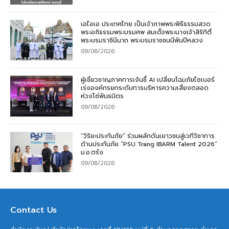
เอไอเอ ประเทศไทย เป็นเจ้าภาพพระพิธีธรรมสวด
พระอภิธรรมพระบรมศพ สมเด็จพระนางเจ้าสิริกิติ์
พระบรมราชินีนาถ พระบรมราชชนนีพันปีหลวง
09/08/2026
ผู้เชี่ยวชาญภาคการเงินชี้ AI เปลี่ยนโฉมภัยไซเบอร์
เร่งองค์กรยกระดับการบริหารความเสี่ยงตลอด
ห่วงโซ่พันธมิตร
09/08/2026
“วิริยะประกันภัย” ร่วมผลักดันเยาวชนสู่เวทีวิชาการ
ด้านประกันภัย “PSU Trang IBARM Talent 2026”
ม.อ.ตรัง
09/08/2026
Contact Us