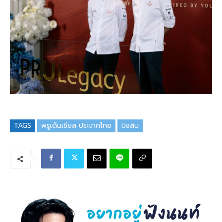
TAGS
พรูเด็นเชียล ประเทศไทย
มิชลิน