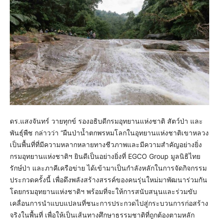
ดร.แสงจันทร์ วายทุกข์ รองอธิบดีกรมอุทยานแห่งชาติ สัตว์ป่า และ
พันธุ์พืช กล่าวว่า “ผืนป่าน้ำตกพรหมโลกในอุทยานแห่งชาติเขาหลวง
เป็นพื้นที่ที่มีความหลากหลายทางชีวภาพและมีความสำคัญอย่างยิ่ง
กรมอุทยานแห่งชาติฯ ยินดีเป็นอย่างยิ่งที่ EGCO Group มูลนิธิไทย
รักษ์ป่า และภาคีเครือข่าย ได้เข้ามาเป็นกำลังหลักในการจัดกิจกรรม
ประกวดครั้งนี้ เพื่อดึงพลังสร้างสรรค์ของคนรุ่นใหม่มาพัฒนาร่วมกัน
โดยกรมอุทยานแห่งชาติฯ พร้อมที่จะให้การสนับสนุนและร่วมขับ
เคลื่อนการนำแบบแปลนที่ชนะการประกวดไปสู่กระบวนการก่อสร้าง
จริงในพื้นที่ เพื่อให้เป็นเส้นทางศึกษาธรรมชาติที่ถูกต้องตามหลัก