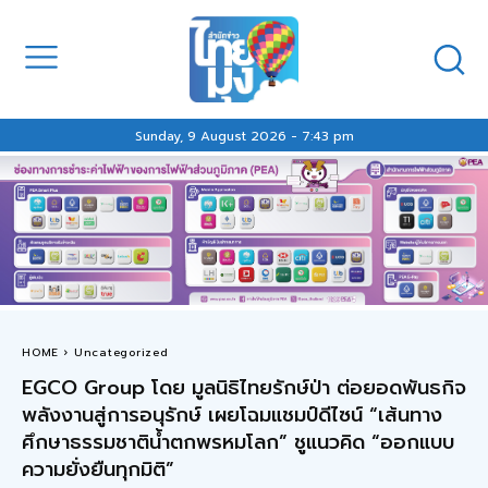
Sunday, 9 August 2026 - 7:43 pm
HOME
Uncategorized
EGCO Group โดย มูลนิธิไทยรักษ์ป่า ต่อยอดพันธกิจ
พลังงานสู่การอนุรักษ์ เผยโฉมแชมป์ดีไซน์ “เส้นทาง
ศึกษาธรรมชาติน้ำตกพรหมโลก” ชูแนวคิด “ออกแบบ
ความยั่งยืนทุกมิติ”