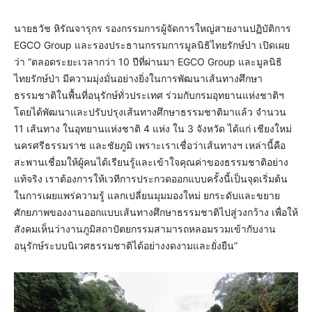
นายธวัช หิรัณจารุกร รองกรรมการผู้จัดการใหญ่สายงานปฏิบัติการ
EGCO Group และรองประธานกรรมการมูลนิธิไทยรักษ์ป่า เปิดเผย
ว่า “ตลอดระยะเวลากว่า 10 ปีที่ผ่านมา EGCO Group และมูลนิธิ
ไทยรักษ์ป่า มีความมุ่งมั่นอย่างยิ่งในการพัฒนาเส้นทางศึกษา
ธรรมชาติในพื้นที่อนุรักษ์ทั่วประเทศ ร่วมกับกรมอุทยานแห่งชาติฯ
โดยได้พัฒนาและปรับปรุงเส้นทางศึกษาธรรมชาติมาแล้ว จำนวน
11 เส้นทาง ในอุทยานแห่งชาติ 4 แห่ง ใน 3 จังหวัด ได้แก่ เชียงใหม่
นครศรีธรรมราช และชัยภูมิ เพราะเราเชื่อว่าเส้นทางฯ เหล่านี้คือ
สะพานเชื่อมให้ผู้คนได้เรียนรู้และเข้าใจคุณค่าของธรรมชาติอย่าง
แท้จริง เราต้องการให้เวทีการประกวดออกแบบครั้งนี้เป็นจุดเริ่มต้น
ในการเผยแพร่ความรู้ แลกเปลี่ยนมุมมองใหม่ ยกระดับและขยาย
ศักยภาพของงานออกแบบเส้นทางศึกษาธรรมชาติไปสู่วงกว้าง เพื่อให้
สังคมเห็นว่างานภูมิสถาปัตยกรรมสามารถหลอมรวมเข้ากับงาน
อนุรักษ์ระบบนิเวศธรรมชาติได้อย่างงดงามและยั่งยืน”