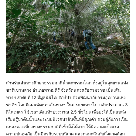
สำหรับเส้นทางศึกษาธรรมชาติน้ำตกพรหมโลก ตั้งอยู่ในอุทยานแห่ง
ชาติเขาหลวง อำเภอพรหมคีรี จังหวัดนครศรีธรรมราช เป็นเส้น
ทางฯ ลำดับที่ 12 ที่มูลนิธิไทยรักษ์ป่า ร่วมพัฒนากับกรมอุทยานแห่ง
ชาติฯ โดยมีแผนพัฒนาเส้นทางฯ ใหม่ ระยะทางไป-กลับประมาณ 3
กิโลเมตร ใช้เวลาเดินเท้าประมาณ 2.5 ชั่วโมง เพื่อมุ่งให้เป็นแหล่ง
เรียนรู้ป่าต้นน้ำและระบบนิเวศป่าดิบชื้นที่มีคุณค่า ควบคู่กับการเป็น
แหล่งท่องเที่ยวทางธรรมชาติที่เข้าถึงได้ง่าย ให้มีความแข็งแรง
ความปลอดภัย เป็นมิตรกับระบบนิเวศ และกลมกลืนกับสิ่งแวดล้อม