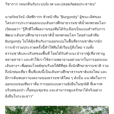
วิชาการ กลมกลืนกับระบบนิเวศ และปลอดภัยต่อประชาชน”
นายกัลยวัจน์ เลิศพีรากร หัวหน้าทีม “Burgundy” ผู้ชนะเลิศของ
โครงการประกวดออกแบบเส้นทางศึกษาธรรมชาติน้ำตกพรหมโลก
เปิดเผยว่า “รู้สึกดีใจที่ผลงานของทีมได้รับเลือกเป็นแบบสำหรับการ
พัฒนาเส้นทางศึกษาธรรมชาติน้ำตกพรหมโลก โดยส่วนตัวทีม
Burgundy ไม่ได้คุ้นชินกับงานออกแบบในพื้นที่ธรรมชาติมากนัก
การเข้าร่วมประกวดครั้งนี้ทำให้ทีมได้เรียนรู้สิ่งใหม่ รวมทั้ง
ธรรมชาติและบริบทของพื้นที่ โดยได้รับคำแนะนำจากผู้เชี่ยวชาญ
หลายสาขา และทำให้เราใช้ความพยายามอย่างมากในการออกแบบ
เส้นทางฯ เพื่อตอบโจทย์ทุกบริบทให้ดีที่สุด ทั้งนักศึกษาธรรมชาติ รวม
ถึงนักท่องเที่ยว พื้นที่แห่งนี้เป็นเส้นทางศึกษาธรรมชาติแห่งใหม่ และ
มีการค้นพบความงดงามของธรรมชาติใหม่ ๆ ดังนั้น แนวคิดในการ
ออกแบบของทีมเราคือ การออกแบบความยั่งยืนในทุกมิติ ที่เคารพ
บริบทของป่า เกื้อหนุนชุมชน และสามารถดูแลรักษาได้จริงอย่าง
ยั่งยืนในระยะยาว”