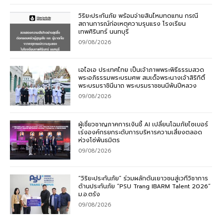
วิริยะประกันภัย พร้อมจ่ายสินไหมทดแทน กรณี
สถานการณ์ก่อเหตุความรุนแรง โรงเรียน
เทพศิรินทร์ นนทบุรี
09/08/2026
เอไอเอ ประเทศไทย เป็นเจ้าภาพพระพิธีธรรมสวด
พระอภิธรรมพระบรมศพ สมเด็จพระนางเจ้าสิริกิติ์
พระบรมราชินีนาถ พระบรมราชชนนีพันปีหลวง
09/08/2026
ผู้เชี่ยวชาญภาคการเงินชี้ AI เปลี่ยนโฉมภัยไซเบอร์
เร่งองค์กรยกระดับการบริหารความเสี่ยงตลอด
ห่วงโซ่พันธมิตร
09/08/2026
“วิริยะประกันภัย” ร่วมผลักดันเยาวชนสู่เวทีวิชาการ
ด้านประกันภัย “PSU Trang IBARM Talent 2026”
ม.อ.ตรัง
09/08/2026