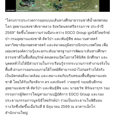
“โครงการประกวดการออกแบบเส้นทางศึกษาธรรมชาติน้ำตกพรหม
โลก อุทยานแห่งชาติเขาหลวง จังหวัดนครศรีธรรมราช ประจำปี
2569” จัดขึ้นโดยความร่วมมือระหว่าง EGCO Group มูลนิธิไทยรักษ์
ป่า กรมอุทยานแห่งชาติ สัตว์ป่า และพันธุ์พืช คณะวนศาสตร์
มหาวิทยาลัยเกษตรศาสตร์ และสมาคมภูมิสถาปนิกประเทศไทย เพื่อ
เผยแพร่องค์ความรู้และยกระดับมาตรฐานการพัฒนาเส้นทางศึกษา
ธรรมชาติในพื้นที่อนุรักษ์ ตลอดจนเปิดโอกาสให้นิสิต นักศึกษา และ
บุคคลทั่วไปได้มีส่วนร่วมในการเรียนรู้จากกระบวนการทำงานจริงใน
พื้นที่ ผ่านการออกแบบภายใต้โจทย์ที่สามารถนำไปก่อสร้างได้จริง
เป็นมิตรต่อสิ่งแวดล้อม และเหมาะสมกับบริบทของพื้นที่อุทยานแห่ง
ชาติ โดยได้รับเกียรติจาก ดร.แสงจันทร์ วายทุกข์ รองอธิบดีกรม
อุทยานแห่งชาติ สัตว์ป่า และพันธุ์พืช และ นายธวัช หิรัณจารุกร รอง
กรรมการผู้จัดการใหญ่สายงานปฏิบัติการ EGCO Group และรอง
ประธานกรรมการมูลนิธิไทยรักษ์ป่า ร่วมเป็นประธานในพิธีมอบ
รางวัลซึ่งจัดขึ้นเมื่อวันที่ 8 มิถุนายน 2569 ณ อาคารเอ็กโก
สำนักงานใหญ่