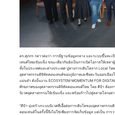
ดร.ศุภกร กล่าวต่อว่า การมีฐานข้อมูลกลาง และระบบขึ้นทะเ
เทนต์ไทยเข้มแข็ง ขณะเดียวกันยังเป็นการเปิดโอกาสให้เหล่
ทั้งในประเทศและต่างประเทศ ปูทางการเติบโตจาก Local Talent
อุตสาหกรรมดิจิทัลคอนเทนต์ของภูมิภาคเอเชียตะวันออกเฉียงใ
แม่นยำ ดังนั้นงาน ECOSYSTEM MOMENTUM FOR DIGITAL CO
ศักยภาพของอุตสาหกรรมดิจิทัลคอนเทนต์ไทย โดย ดีป้า ต้องกา
นิเวศอุตสาหกรรมให้เข้มแข็ง และพร้อมก้าวไปสู่ตลาดโลกอย่างย
“ดีป้า มุ่งสร้างระบบนิเวศที่เอื้อต่อการเติบโตของอุตสาหกรรมด
คอนเทนต์ในครั้งนี้จึงไม่ใช่เพียงการจัดเก็บข้อมูล แต่เป็น 