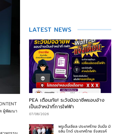
LATEST NEWS
PEA เตือนภัย! ระวังมิจฉาชีพแอบอ้าง
 CONTENT
เป็นเจ้าหน้าที่การไฟฟ้า
 ผู้พัฒนา
07/08/2026
พรูเด็นเชียล ประเทศไทย จับมือ มิ
ชลิน ไกด์ ประเทศไทย รังสรรค์
ุตสาหกรรม