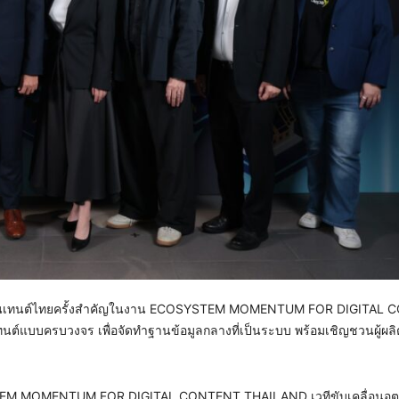
ัล คอนเทนต์ไทยครั้งสำคัญในงาน ECOSYSTEM MOMENTUM FOR DIGITAL
นต์แบบครบวงจร เพื่อจัดทำฐานข้อมูลกลางที่เป็นระบบ พร้อมเชิญชวนผู้ผลิต
COSYSTEM MOMENTUM FOR DIGITAL CONTENT THAILAND เวทีขับเคลื่อนอ