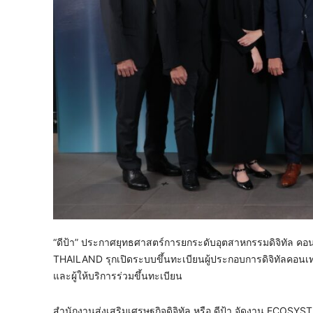
“ดีป้า” ประกาศยุทธศาสตร์การยกระดับอุตสาหกรรมดิจิท
THAILAND รุกเปิดระบบขึ้นทะเบียนผู้ประกอบการดิจิทัลคอนเท
และผู้ให้บริการร่วมขึ้นทะเบียน
สำนักงานส่งเสริมเศรษฐกิจดิจิทัล หรือ ดีป้า จัดงาน E