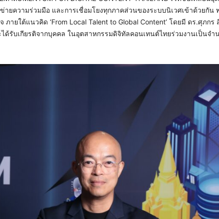
อข่ายความร่วมมือ และการเชื่อมโยงทุกภาคส่วนของระบบนิเวศเข้าด้วยกัน พ
กิจ ภายใต้แนวคิด ‘From Local Talent to Global Content’ โดยมี ดร.ศุภกร 
ะได้รับเกียรติจากบุคคล ในอุตสาหกรรมดิจิทัลคอนเทนต์ไทยร่วมงานเป็นจ