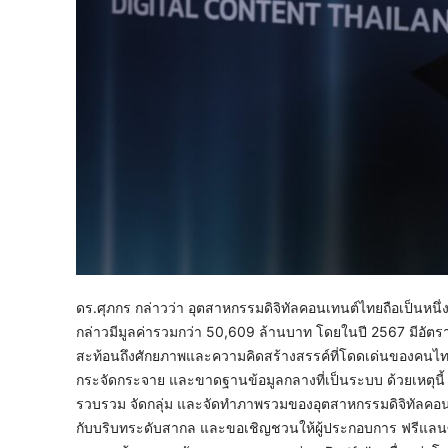
ดร.ศุภกร กล่าวว่า อุตสาหกรรมดิจิทัลคอนเทนต์ไทยถือเป็นหน
กล่าวมีมูลค่ารวมกว่า 50,609 ล้านบาท โดยในปี 2567 มีอัตรา
สะท้อนถึงศักยภาพและความคิดสร้างสรรค์ที่โดดเด่นของคนไทย
กระจัดกระจาย และขาดฐานข้อมูลกลางที่เป็นระบบ ด้วยเหตุนี้ 
รวบรวม จัดกลุ่ม และจัดทำภาพรวมของอุตสาหกรรมดิจิทัลคอนเทน
กับบริบทระดับสากล และขอเชิญชวนให้ผู้ประกอบการ ฟรีแลนซ์