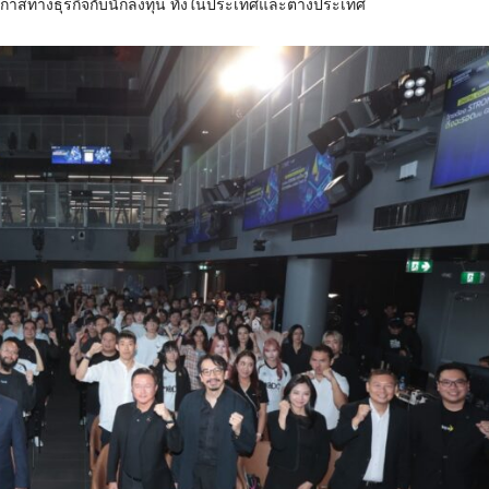
อกาสทางธุรกิจกับนักลงทุน ทั้งในประเทศและต่างประเทศ