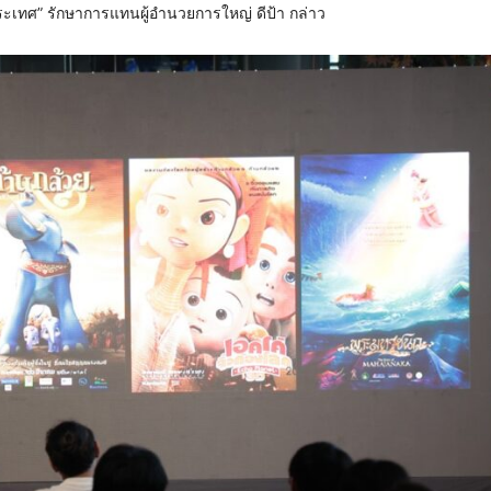
ทศ” รักษาการแทนผู้อำนวยการใหญ่ ดีป้า กล่าว