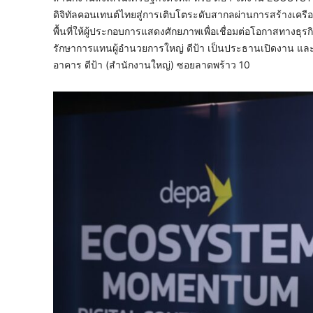
ดิจิทัลคอนเทนต์ไทยสู่การเติบโตระดับสากลผ่านการสร้างเครื
พื้นที่ให้ผู้ประกอบการแสดงศักยภาพเพื่อเชื่อมต่อโอกาสทางธุร
รักษาการแทนผู้อำนวยการใหญ่ ดีป้า เป็นประธานเปิดงาน แล
อาคาร ดีป้า (สำนักงานใหญ่) ซอยลาดพร้าว 10