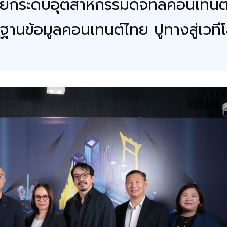
ารยกระดับอุตสาหกรรมดิจิทัลคอนเทนต์
งฐานข้อมูลคอนเทนต์ไทย ปูทางสู่เวที