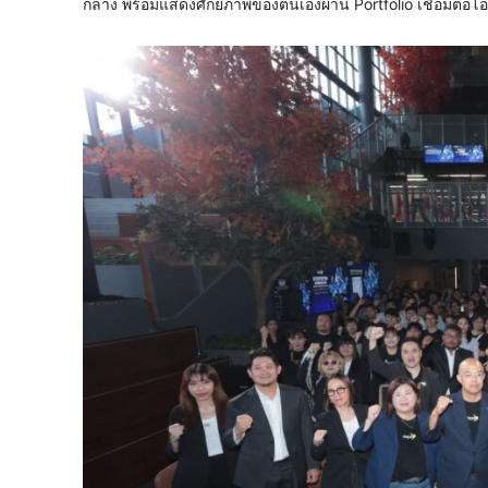
กลาง พร้อมแสดงศักยภาพของตนเองผ่าน Portfolio เชื่อมต่อโ