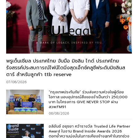
พรูเด็นเชียล ประเทศไทย จับมือ มิชลิน ไกด์ ประเทศไทย
รังสรรค์ประสบการณ์ไฟน์ไดนิ่งสุดเอ็กซ์คลูซีฟระดับมิชลินส
ตาร์ สำหรับลูกค้า ttb reserve
07/08/2026
“กรุงเทพประกันภัย” ร่วมส่งความห่วงใยผู้ด้อย
โอกาส มอบอุปกรณ์สิ่งของจำเป็นกว่า 250,000
บาท ในโครงการ GIVE NEVER STOP ผ่าน
สวพ.FM91
06/08/2026
อลิอันซ์ อยุธยา คว้ารางวัล Trusted Life Partner
Award ในงาน Brand Inside Awards 2026
ตอกย้ำความมุ่งมั่นในการเคียงข้างลูกค้าในทุกช่วง