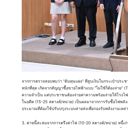
​จากการตรวจสอบพบว่า “ต้นทุนแฝง” ที่สูบเงินในกระเป๋าประชาช
หนักที่สุด ​เกิดจากสัญญาซื้อขายไฟฟ้าแบบ “ไม่ใช้ก็ต้องจ่าย
ความจำเป็น แต่ประชาชนต้องจ่ายค่าความพร้อมจ่ายให้โรงไฟฟ้า 
ในอดีต (15-25 สตางค์/หน่วย) ​เป็นผลมาจากการรับซื้อไฟพลังงา
ประมาณที่ต้องใช้ปรับปรุงระบบสายส่งเพื่อรองรับพลังงานเหล่าน
​3. ค่าหนี้สะสมจากการตรึงค่าไฟ (10-20 สตางค์/หน่วย) ​หนี้เก