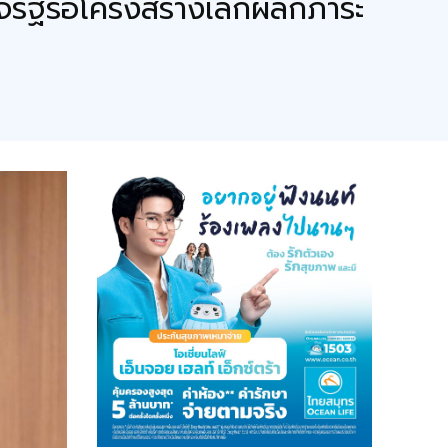
ัฐรื้อโครงสร้างเลิกผลักภาระ