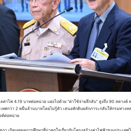
ค่าไฟ 4.19 บาทต่อหน่วย แฝงไปด้วย “ค่าใช้จ่ายลึกลับ” สูงถึง 90 สตางค์ 
ศกว่า 2 หมื่นล้านบาทโดยไม่รู้ตัว เสนอหักดิบผลักภาระกลับให้กรมทางห
ค์ต่อหน่วย
ภา เปิดเผยผลการศึกษาที่น่าตกใจเกี่ยวกับโครงสร้างค่าไฟฟ้าของประเทศ