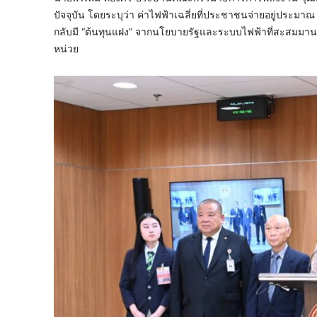
ปัจจุบัน โดยระบุว่า ค่าไฟฟ้าเฉลี่ยที่ประชาชนจ่ายอยู่ประมาณ
กลับมี “ต้นทุนแฝง” จากนโยบายรัฐและระบบไฟฟ้าที่สะสมมานา
หน่วย