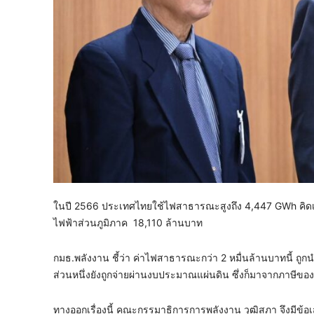
​ในปี 2566 ประเทศไทยใช้ไฟสาธารณะสูงถึง 4,447 GWh คิดเ
ไฟฟ้าส่วนภูมิภาค 18,110 ล้านบาท
​กมธ.พลังงาน ชี้ว่า ค่าไฟสาธารณะกว่า 2 หมื่นล้านบาทนี้ ถูกน
ส่วนหนึ่งยังถูกจ่ายผ่านงบประมาณแผ่นดิน ซึ่งก็มาจากภาษีข
​ทางออกเรื่องนี้ ​คณะกรรมาธิการการพลังงาน วุฒิสภา จึงมีข้อ