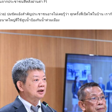
นจากประชาชนทีหลังผ่านค่า Ft
ย) ปมขัดแย้งสำคัญ​ประชาชนอาจไม่เคยรู้ว่า ทุกครั้งที่เปิดไฟในบ้าน เราก
ดใหญ่ที่ใช้สูบน้ำป้องกันน้ำท่วมเมือง