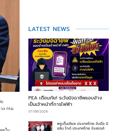
LATEST NEWS
PEA เตือนภัย! ระวังมิจฉาชีพแอบอ้าง
พบ
เป็นเจ้าหน้าที่การไฟฟ้า
ลวง กรม
07/08/2026
พรูเด็นเชียล ประเทศไทย จับมือ มิ
ชลิน ไกด์ ประเทศไทย รังสรรค์
ไทยใน