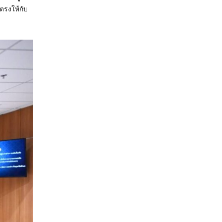
รงให้กับ