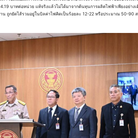
 4.19 บาทต่อหน่วย แท้จริงแล้วไม่ได้มาจากต้นทุนการผลิตไฟฟ้าเพียงอย่างเด
น ถูกยัดไส้รวมอยู่ในบิลค่าไฟคิดเป็นร้อยละ 12-22 หรือประมาณ 50-90 ส