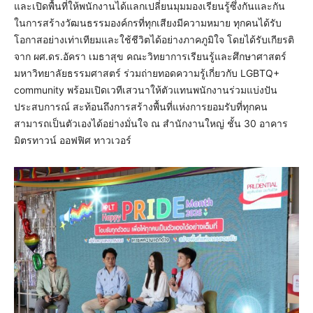
และเปิดพื้นที่ให้พนักงานได้แลกเปลี่ยนมุมมองเรียนรู้ซึ่งกันและกัน
ในการสร้างวัฒนธรรมองค์กรที่ทุกเสียงมีความหมาย ทุกคนได้รับ
โอกาสอย่างเท่าเทียมและใช้ชีวิตได้อย่างภาคภูมิใจ โดยได้รับเกียรติ
จาก ผศ.ดร.อัครา เมธาสุข คณะวิทยาการเรียนรู้และศึกษาศาสตร์
มหาวิทยาลัยธรรมศาสตร์ ร่วมถ่ายทอดความรู้เกี่ยวกับ LGBTQ+
community พร้อมเปิดเวทีเสวนาให้ตัวแทนพนักงานร่วมแบ่งปัน
ประสบการณ์ สะท้อนถึงการสร้างพื้นที่แห่งการยอมรับที่ทุกคน
สามารถเป็นตัวเองได้อย่างมั่นใจ ณ สำนักงานใหญ่ ชั้น 30 อาคาร
มิตรทาวน์ ออฟฟิศ ทาวเวอร์