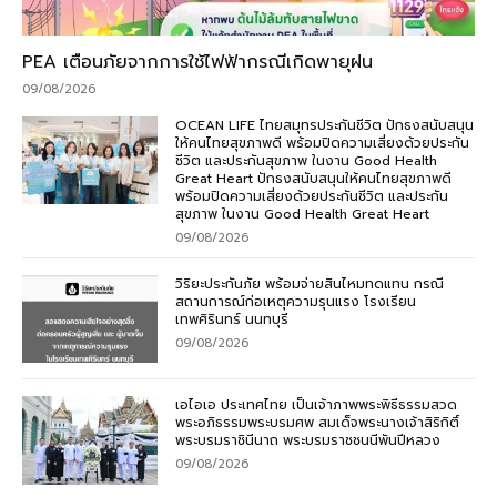
PEA เตือนภัยจากการใช้ไฟฟ้ากรณีเกิดพายุฝน
09/08/2026
OCEAN LIFE ไทยสมุทรประกันชีวิต ปักธงสนับสนุน
ให้คนไทยสุขภาพดี พร้อมปิดความเสี่ยงด้วยประกัน
ชีวิต และประกันสุขภาพ ในงาน Good Health
Great Heart ปักธงสนับสนุนให้คนไทยสุขภาพดี
พร้อมปิดความเสี่ยงด้วยประกันชีวิต และประกัน
สุขภาพ ในงาน Good Health Great Heart
09/08/2026
วิริยะประกันภัย พร้อมจ่ายสินไหมทดแทน กรณี
สถานการณ์ก่อเหตุความรุนแรง โรงเรียน
เทพศิรินทร์ นนทบุรี
09/08/2026
เอไอเอ ประเทศไทย เป็นเจ้าภาพพระพิธีธรรมสวด
พระอภิธรรมพระบรมศพ สมเด็จพระนางเจ้าสิริกิติ์
พระบรมราชินีนาถ พระบรมราชชนนีพันปีหลวง
09/08/2026