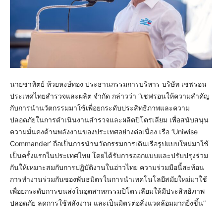
นายชาทิตย์ ห้วยหงษ์ทอง ประธานกรรมการบริหาร บริษัท เชฟรอน
ประเทศไทยสำรวจและผลิต จำกัด กล่าวว่า “เชฟรอนให้ความสำคัญ
กับการนำนวัตกรรมมาใช้เพื่อยกระดับประสิทธิภาพและความ
ปลอดภัยในการดำเนินงานสำรวจและผลิตปิโตรเลียม เพื่อสนับสนุน
ความมั่นคงด้านพลังงานของประเทศอย่างต่อเนื่อง เรือ ‘Uniwise
Commander’ ถือเป็นการนำนวัตกรรมการเดินเรือรูปแบบใหม่มาใช้
เป็นครั้งแรกในประเทศไทย โดยได้รับการออกแบบและปรับปรุงร่วม
กันให้เหมาะสมกับการปฏิบัติงานในอ่าวไทย ความร่วมมือนี้สะท้อน
การทำงานร่วมกันของพันธมิตรในการนำเทคโนโลยีสมัยใหม่มาใช้
เพื่อยกระดับการขนส่งในอุตสาหกรรมปิโตรเลียมให้มีประสิทธิภาพ
ปลอดภัย ลดการใช้พลังงาน และเป็นมิตรต่อสิ่งแวดล้อมมากยิ่งขึ้น”