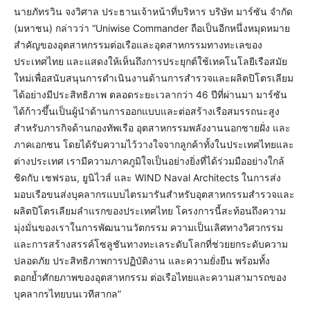
นายภัทรวิน จงวิศาล ประธานเจ้าหน้าที่บริหาร บริษัท มาร์ซัน จำกัด
(มหาชน) กล่าวว่า “Uniwise Commander ถือเป็นอีกหนึ่งหมุดหมาย
สำคัญของอุตสาหกรรมต่อเรือและอุตสาหกรรมทางทะเลของ
ประเทศไทย และแสดงให้เห็นถึงการประยุกต์ใช้เทคโนโลยีเรือสมัย
ใหม่เพื่อสนับสนุนการดำเนินงานด้านการสำรวจและผลิตปิโตรเลียม
ได้อย่างมีประสิทธิภาพ ตลอดระยะเวลากว่า 46 ปีที่ผ่านมา มาร์ซัน
ได้ก้าวขึ้นเป็นผู้นำด้านการออกแบบและต่อสร้างเรือสมรรถนะสูง
สำหรับภารกิจด้านกองทัพเรือ อุตสาหกรรมพลังงานนอกชายฝั่ง และ
ภาคเอกชน โดยได้รับความไว้วางใจจากลูกค้าทั้งในประเทศไทยและ
ต่างประเทศ เรามีความภาคภูมิใจเป็นอย่างยิ่งที่ได้ร่วมมืออย่างใกล้
ชิดกับ เชฟรอน, ยูนิไวส์ และ WIND Naval Architects ในการส่ง
มอบเรือขนส่งบุคลากรแบบไตรมารันสำหรับอุตสาหกรรมสำรวจและ
ผลิตปิโตรเลียมลำแรกของประเทศไทย โครงการนี้สะท้อนถึงความ
มุ่งมั่นของเราในการพัฒนานวัตกรรม ความเป็นเลิศทางวิศวกรรม
และการสร้างสรรค์โซลูชันทางทะเลระดับโลกที่ช่วยยกระดับความ
ปลอดภัย ประสิทธิภาพการปฏิบัติงาน และความยั่งยืน พร้อมทั้ง
ตอกย้ำศักยภาพของอุตสาหกรรม ต่อเรือไทยและความสามารถของ
บุคลากรไทยบนเวทีสากล”