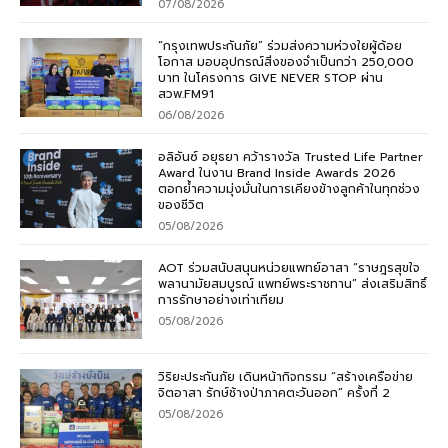
07/08/2026
“กรุงเทพประกันภัย” ร่วมส่งความห่วงใยผู้ด้อย
โอกาส มอบอุปกรณ์สิ่งของจำเป็นกว่า 250,000
บาท ในโครงการ GIVE NEVER STOP ผ่าน
สวพ.FM91
06/08/2026
อลิอันซ์ อยุธยา คว้ารางวัล Trusted Life Partner
Award ในงาน Brand Inside Awards 2026
ตอกย้ำความมุ่งมั่นในการเคียงข้างลูกค้าในทุกช่วง
ของชีวิต
05/08/2026
AOT ร่วมสนับสนุนหน่วยแพทย์อาสา “ราษฎรสุขใจ
พลานามัยสมบูรณ์ แพทย์พระราชทาน” ส่งเสริมสิทธิ์
การรักษาอย่างเท่าเทียม
05/08/2026
วิริยะประกันภัย เดินหน้ากิจกรรม “สร้างเครือข่าย
จิตอาสา รักษ์ช้างป่าภาคตะวันออก” ครั้งที่ 2
05/08/2026