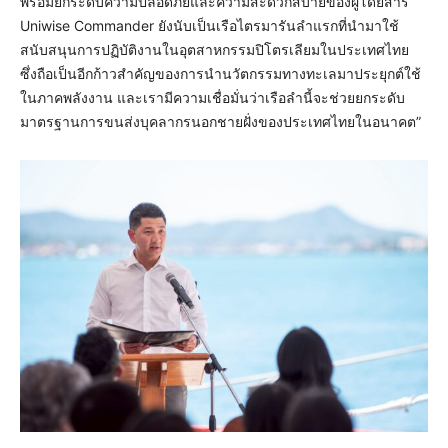
พร้อมยกระดับความปลอดภัยและความสะดวกสบายของผู้โดยสาร
Uniwise Commander ยังนับเป็นเรือไตรมารันลำแรกที่นำมาใช้
สนับสนุนการปฏิบัติงานในอุตสาหกรรมปิโตรเลียมในประเทศไทย
ซึ่งถือเป็นอีกก้าวสำคัญของการนำนวัตกรรมทางทะเลมาประยุกต์ใช้
ในภาคพลังงาน และเรามีความเชื่อมั่นว่าเรือลำนี้จะช่วยยกระดับ
มาตรฐานการขนส่งบุคลากรนอกชายฝั่งของประเทศไทยในอนาคต”