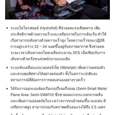
ระบบไฮโดรฟอยล์ (Hydrofoil) ที่ช่วยลดแรงเสียดทาน เพิ่ม
ประสิทธิภาพด้านความเร็วและเสถียรภาพในการเดินเรือ ทำให้
เรือสามารถเดินทางด้วยความเร็วสูง โดยความเร็วขณะปฏิบัติ
การอยู่ระหว่าง 32 – 34 นอตขึ้นอยู่กับสภาพอากาศ จึงช่วยลด
ระยะเวลาเดินทางลงโดยเฉลี่ยประมาณ 30% เมื่อเทียบกับการ
เดินทางด้วยเรือขนส่งพนักงานแบบเดิม
ระบบขับเคลื่อนแบบวอเตอร์เจ็ต (Waterjet) เพิ่มความคล่องตัว
และควบคุมทิศทางได้อย่างคล่องตัว ทั้งในสภาวะปกติและ
สถานการณ์ที่ต้องการการตอบสนองอย่างรวดเร็ว
ได้รับการออกแบบท้องเรือแบบกึ่งจมกึ่งลอย (Semi-Small Water
Plane Area: Semi-SWATH) ซึ่งช่วยลดแรงกระแทกจากคลื่น
และเพิ่มความปลอดภัยในระหว่างการขนย้ายคนขึ้น–ลงแท่น มี
เสถียรภาพสูง สามารถรองรับสภาพคลื่นลมแรงได้ถึง 2.5 เมตร