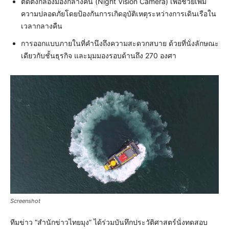
ติดตั้งกล้องมองกลางคืน (Night Vision Camera) เพื่อช่วยเพิ่ม
ความปลอดภัยโดยป้องกันการเกิดอุบัติเหตุระหว่างการเดินเรือใน
เวลากลางคืน
การออกแบบภายในที่คำนึงถึงความสะดวกสบาย ด้วยที่นั่งลักษณะ
เดียวกับชั้นธุรกิจ และมุมมองรอบด้านถึง 270 องศา
Screenshot
ทีมข่าว “สำนักข่าวไทยมุง” ได้ร่วมบันทึกประวัติศาสตร์นั่งทดสอบ