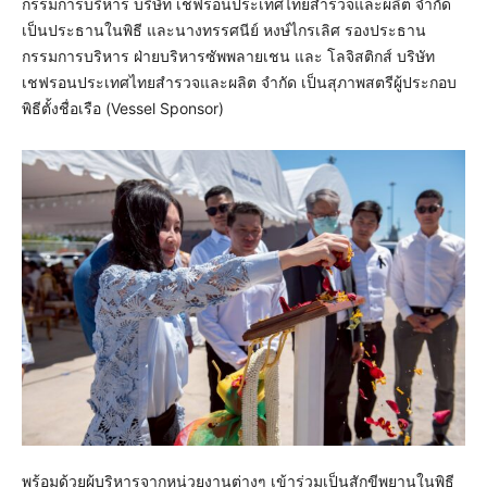
กรรมการบริหาร บริษัท เชฟรอนประเทศไทยสำรวจและผลิต จำกัด
เป็นประธานในพิธี และนางทรรศนีย์ หงษ์ไกรเลิศ รองประธาน
กรรมการบริหาร ฝ่ายบริหารซัพพลายเชน และ โลจิสติกส์ บริษัท
เชฟรอนประเทศไทยสำรวจและผลิต จำกัด เป็นสุภาพสตรีผู้ประกอบ
พิธีตั้งชื่อเรือ (Vessel Sponsor)
พร้อมด้วยผู้บริหารจากหน่วยงานต่างๆ เข้าร่วมเป็นสักขีพยานในพิธี