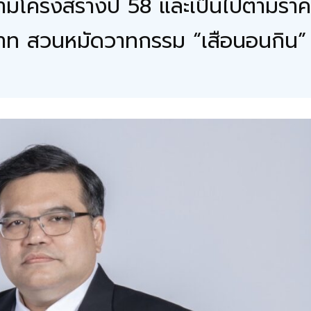
ตามโครงสร้างปี 58 และเป็นไปตามรา
นบาท สวนหมัดวาทกรรม “เสือนอนกิน”