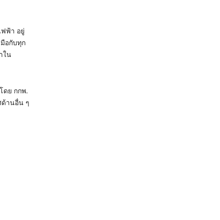
ฟ้า อยู่
มือกับทุก
้าใน
บโดย กกพ.
ด้านอื่น ๆ