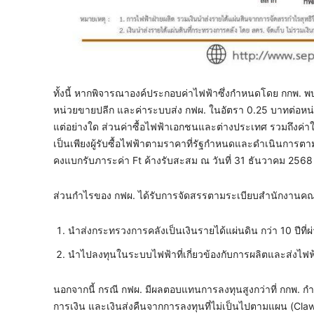
ทั้งนี้ หากพิจารณาองค์ประกอบค่าไฟฟ้าซึ่งกำหนดโดย กกพ. พบ
หน่วยขายปลีก และค่าระบบส่ง กฟผ. ในอัตรา 0.25 บาทต่อหน่วยข
แต่อย่างใด ส่วนค่าซื้อไฟฟ้าเอกชนและต่างประเทศ รวมถึงค่าใช
เป็นเพียงผู้รับซื้อไฟฟ้าตามราคาที่รัฐกำหนดและดำเนินการตามร
คงแบกรับภาระค่า Ft ค้างรับสะสม ณ วันที่ 31 ธันวาคม 25
ส่วนกำไรของ กฟผ. ได้รับการจัดสรรตามระเบียบสำนักงานคณ
นำส่งกระทรวงการคลังเป็นเงินรายได้แผ่นดิน กว่า 10 ปีที่ผ
นำไปลงทุนในระบบไฟฟ้าที่เกี่ยวข้องกับการผลิตและส่งไฟ
นอกจากนี้ กรณี กฟผ. มีผลตอบแทนการลงทุนสูงกว่าที่ กกพ. กำ
การเงิน และเงินส่งคืนจากการลงทุนที่ไม่เป็นไปตามแผน (Claw B