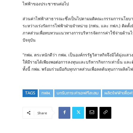
ไฟฟ้าของประชาชนต่อไป
ส่วนค่าไฟฟ้าสาธารณะซึ่งเป็นไปตามมติคณะกรรมการนโยบายพลังง
ระหว่างเร่งรัดการไฟฟ้าฝ่ายจำหน่าย (กฟน. และ กฟภ.) ติดตั้งม
ภาคส่วนเพื่อทบทวนแนวทางการบริหารจัดการค่าใช้จ่ายด้าน
ปัจจุบัน
“กฟผ. ตระหนักดีว่า กฟผ. เป็นองค์กรรัฐวิสาหกิจจึงมิได้มุ
ให้มีรายได้เพียงพอต่อการลงทุนและบริหารกิจการเท่านั้น และ
ทั้งนี้ กฟผ. พร้อมร่วมมือกับทุกภาคส่วนเพื่อลดต้นทุนการผลิ
TAGS
กฟผ.
บกรับภาระค่าเอฟทีสะสม
ผลิตไฟฟ้าเพื่อค่
Share