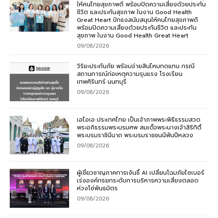
ให้คนไทยสุขภาพดี พร้อมปิดความเสี่ยงด้วยประกัน
ชีวิต และประกันสุขภาพ ในงาน Good Health
Great Heart ปักธงสนับสนุนให้คนไทยสุขภาพดี
พร้อมปิดความเสี่ยงด้วยประกันชีวิต และประกัน
สุขภาพ ในงาน Good Health Great Heart
09/08/2026
วิริยะประกันภัย พร้อมจ่ายสินไหมทดแทน กรณี
สถานการณ์ก่อเหตุความรุนแรง โรงเรียน
เทพศิรินทร์ นนทบุรี
09/08/2026
เอไอเอ ประเทศไทย เป็นเจ้าภาพพระพิธีธรรมสวด
พระอภิธรรมพระบรมศพ สมเด็จพระนางเจ้าสิริกิติ์
พระบรมราชินีนาถ พระบรมราชชนนีพันปีหลวง
09/08/2026
ผู้เชี่ยวชาญภาคการเงินชี้ AI เปลี่ยนโฉมภัยไซเบอร์
เร่งองค์กรยกระดับการบริหารความเสี่ยงตลอด
ห่วงโซ่พันธมิตร
09/08/2026