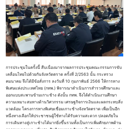
การประชุมในครั้งนี้ สืบเนื่องมาจากผลการประชุมคณะกรรมการขับ
เคลื่อนไทยไปด้วยกันจังหวัดตราด ครั้งที่ 2/2563 นั้น กระทรวง
คมนาคม จึงได้มีข้อสั่งการ ลงวันที่ 10 กุมภาพันธ์ 2566 ให้การทาง
พิเศษแห่งประเทศไทย (กทพ.) พิจารณาดำเนินการสำรวจศึกษาและ
ออกแบบสะพานข้ามเกาะช้าง ดังนั้น กทพ. จึงได้ดำเนินงานศึกษา
ความเหมาะสมทางด้านวิศวกรรม เศรษฐกิจการเงินและผลกระทบสิ่ง
แวดล้อม โครงการทางพิเศษเชื่อมเกาะช้างจังหวัดตราด เพื่อเป็นอีก
หนึ่งทางเลือกให้ประชาชนผู้ใช้ทางได้รับความสะดวก ปลอดภัยใน
การเดินทางสู่เกาะช้างได้มากยิ่งขึ้นรวมทั้งเป็นการเพิ่มศักยภาพด้าน