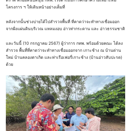
โครงการ ฯ ให้เดินหน้าอย่างเต็มที่
หลังจากนั้นช่วงบ่ายได้ไปสำรวจพื้นที่ ที่คาดว่าจะทำทางเชื่อมออก
จากฝั่งแผ่นดินบริเวณ แหลมงอบ อ่าวท่ากระดาน และ อ่าวธรรมชาติ
และวันนี้ (10 กรกฎาคม 2567) ผู้ว่าการ กทพ. พร้อมด้วยคณะ ได้ลง
สำรวจ พื้นที่ที่คาดว่าจะทำทางเชื่อมออกจาก เกาะช้าง ณ บ้านด่าน
ใหม่ บ้านคลองตาเกิด และท่าเรือเฟอรี่เกาะช้าง (บ้านอ่าวสับปะรด)
ด้วย