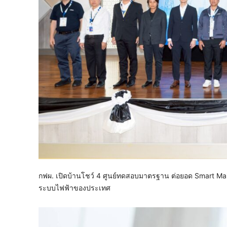
กฟผ. เปิดบ้านโชว์ 4 ศูนย์ทดสอบมาตรฐาน ต่อยอด Smart Main
ระบบไฟฟ้าของประเทศ