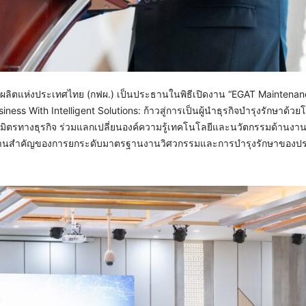
้าฝ่ายผลิตแห่งประเทศไทย (กฟผ.) เป็นประธานในพิธีเปิดงาน “EGAT Mainten
s With Intelligent Solutions: ก้าวสู่การเป็นผู้นำธุรกิจบำรุงรักษาด้วย
ธมิตรทางธุรกิจ ร่วมแลกเปลี่ยนองค์ความรู้เทคโนโลยีและนวัตกรรมด้านงาน
รากฐานสำคัญของการยกระดับมาตรฐานงานวิศวกรรมและการบำรุงรักษาของป