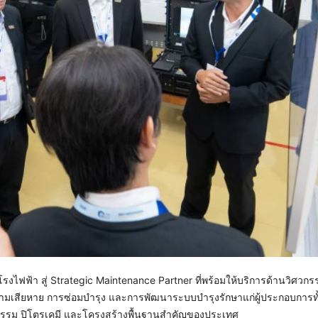
รงไฟฟ้า สู่ Strategic Maintenance Partner ที่พร้อมให้บริการด้านวิศวก
ามเสียหาย การซ่อมบำรุง และการพัฒนาระบบบำรุงรักษาแก่ผู้ประกอบการท
รรม ปิโตรเคมี และโครงสร้างพื้นฐานสำคัญของประเทศ