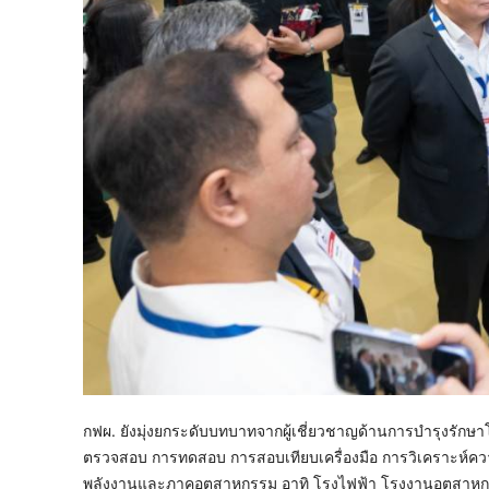
กฟผ. ยังมุ่งยกระดับบทบาทจากผู้เชี่ยวชาญด้านการบำรุงรักษาโ
ตรวจสอบ การทดสอบ การสอบเทียบเครื่องมือ การวิเคราะห์คว
พลังงานและภาคอุตสาหกรรม อาทิ โรงไฟฟ้า โรงงานอุตสาหก