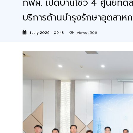
กฟผ. เปิดบ้านโชว์ 4 ศูนย์
บริการด้านบำรุงรักษาอุตสาห
1 July 2026 - 09:43
Views :
506