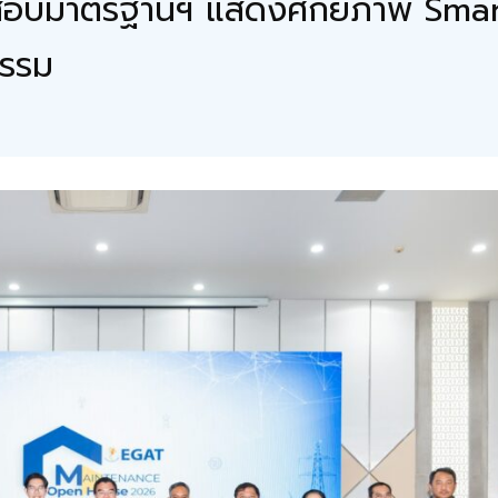
ทดสอบมาตรฐานฯ แสดงศักยภาพ Smart
กรรม