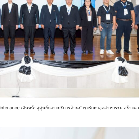
tenance เดินหน้าสู่ศูนย์กลางบริการด้านบำรุงรักษาอุตสาหกรรม สร้างคว