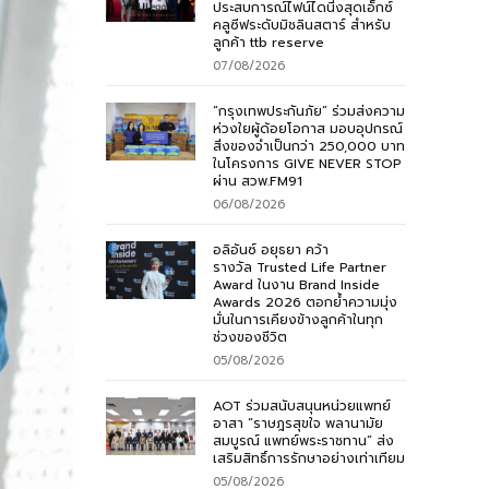
ประสบการณ์ไฟน์ไดนิ่งสุดเอ็กซ์
คลูซีฟระดับมิชลินสตาร์ สำหรับ
ลูกค้า ttb reserve
07/08/2026
“กรุงเทพประกันภัย” ร่วมส่งความ
ห่วงใยผู้ด้อยโอกาส มอบอุปกรณ์
สิ่งของจำเป็นกว่า 250,000 บาท
ในโครงการ GIVE NEVER STOP
ผ่าน สวพ.FM91
06/08/2026
อลิอันซ์ อยุธยา คว้า
รางวัล Trusted Life Partner
Award ในงาน Brand Inside
Awards 2026 ตอกย้ำความมุ่ง
มั่นในการเคียงข้างลูกค้าในทุก
ช่วงของชีวิต
05/08/2026
AOT ร่วมสนับสนุนหน่วยแพทย์
อาสา “ราษฎรสุขใจ พลานามัย
สมบูรณ์ แพทย์พระราชทาน” ส่ง
เสริมสิทธิ์การรักษาอย่างเท่าเทียม
05/08/2026