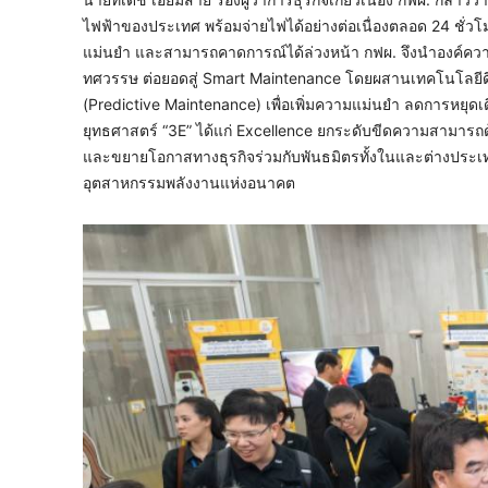
ไฟฟ้าของประเทศ พร้อมจ่ายไฟได้อย่างต่อเนื่องตลอด 24 ชั่วโ
แม่นยำ และสามารถคาดการณ์ได้ล่วงหน้า กฟผ. จึงนำองค์ความ
ทศวรรษ ต่อยอดสู่ Smart Maintenance โดยผสานเทคโนโลยีดิจ
(Predictive Maintenance) เพื่อเพิ่มความแม่นยำ ลดการหยุดเด
ยุทธศาสตร์ “3E” ได้แก่ Excellence ยกระดับขีดความสามาร
และขยายโอกาสทางธุรกิจร่วมกับพันธมิตรทั้งในและต่างประเ
อุตสาหกรรมพลังงานแห่งอนาคต