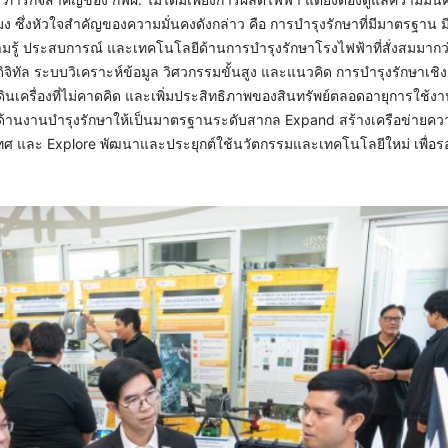
มง ซึ่งหัวใจสำคัญของความมั่นคงดังกล่าว คือ การบำรุงรักษาที่มีมาตรฐาน 
รู้ ประสบการณ์ และเทคโนโลยีด้านการบำรุงรักษาโรงไฟฟ้าที่สั่งสมมากว
ิทัล ระบบวิเคราะห์ข้อมูล วิศวกรรมขั้นสูง และแนวคิด การบำรุงรักษาเช
ินเครื่องที่ไม่คาดคิด และเพิ่มประสิทธิภาพของสินทรัพย์ตลอดอายุการใช้งา
ถด้านงานบำรุงรักษาให้เป็นมาตรฐานระดับสากล Expand สร้างเครือข่ายควา
ทศ และ Explore พัฒนาและประยุกต์ใช้นวัตกรรมและเทคโนโลยีใหม่ เพื่อร