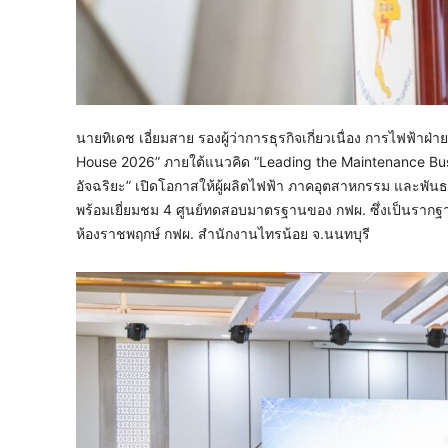
นายทิเดช เอี่ยมสาย รองผู้ว่าการธุรกิจเกี่ยวเนื่อง การไฟฟ
House 2026” ภายใต้แนวคิด “Leading the Maintenance Busines
อัจฉริยะ” เปิดโอกาสให้ผู้ผลิตไฟฟ้า ภาคอุตสาหกรรม และพัน
พร้อมเยี่ยมชม 4 ศูนย์ทดสอบมาตรฐานของ กฟผ. ซึ่งเป็น
ห้องราชพฤกษ์ กฟผ. สำนักงานไทรน้อย จ.นนทบุรี