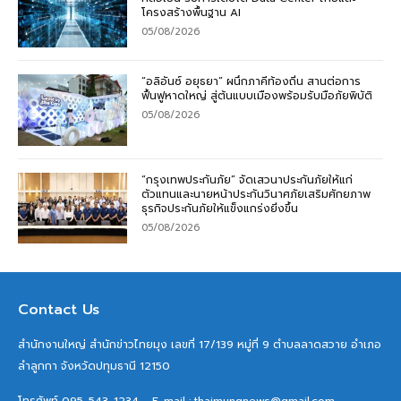
โครงสร้างพื้นฐาน AI
05/08/2026
“อลิอันซ์ อยุธยา” ผนึกภาคีท้องถิ่น สานต่อการ
ฟื้นฟูหาดใหญ่ สู่ต้นแบบเมืองพร้อมรับมือภัยพิบัติ
05/08/2026
“กรุงเทพประกันภัย” จัดเสวนาประกันภัยให้แก่
ตัวแทนและนายหน้าประกันวินาศภัยเสริมศักยภาพ
ธุรกิจประกันภัยให้แข็งแกร่งยิ่งขึ้น
05/08/2026
Contact Us
สำนักงานใหญ่ สำนักข่าวไทยมุง เลขที่ 17/139 หมู่ที่ 9 ตำบลลาดสวาย อำเภอ
ลำลูกกา จังหวัดปทุมธานี 12150