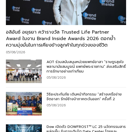
อลิอันซ์ อยุธยา คว้ารางวัล Trusted Life Partner
Award ในงาน Brand Inside Awards 2026 ตอกย้ำ
ความมุ่งมั่นในการเคียงข้างลูกค้าในทุกช่วงของชีวิต
05/08/2026
AOT ร่วมสนับสนุนหน่วยแพทย์อาสา “ราษฎรสุขใจ
พลานามัยสมบูรณ์ แพทย์พระราชทาน” ส่งเสริมสิทธิ์
การรักษาอย่างเท่าเทียม
05/08/2026
วิริยะประกันภัย เดินหน้ากิจกรรม “สร้างเครือข่าย
จิตอาสา รักษ์ช้างป่าภาคตะวันออก” ครั้งที่ 2
05/08/2026
Dow เปิดตัว DOWFROST™ LC 25 นวัตกรรมสาร
หล่อเย็น รับการเติบโต Data Center ไทยและ