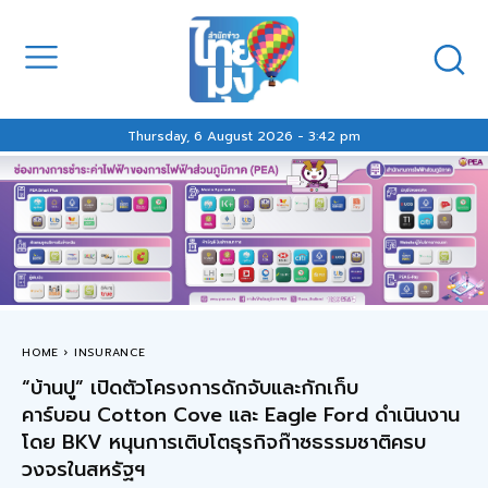
Thursday, 6 August 2026 - 3:42 pm
HOME
INSURANCE
“บ้านปู” เปิดตัวโครงการดักจับและกักเก็บ
คาร์บอน Cotton Cove และ Eagle Ford ดำเนินงาน
โดย BKV หนุนการเติบโตธุรกิจก๊าซธรรมชาติครบ
วงจรในสหรัฐฯ