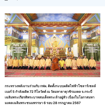
กระทรวงพลังงานร่วมกับ กฟผ. ติดตั้งระบบผลิตไฟฟ้าโซลาร์เซลล์
เบอร์
5
กำลังผลิต
72
กิโลวัตต์ ณ วัดมหาธาตุวชิรมงคล จ.กระบี่
เฉลิมพระเกียรติพระบาทสมเด็จพระเจ้าอยู่หัว เนื่องในโอกาสมหา
มงคลเฉลิมพระชนมพรรษา
6
รอบ
28
กรกฎาคม
2567