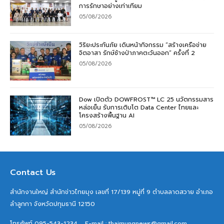
การรักษาอย่างเท่าเทียม
05/08/2026
วิริยะประกันภัย เดินหน้ากิจกรรม “สร้างเครือข่าย
จิตอาสา รักษ์ช้างป่าภาคตะวันออก” ครั้งที่ 2
05/08/2026
Dow เปิดตัว DOWFROST™ LC 25 นวัตกรรมสาร
หล่อเย็น รับการเติบโต Data Center ไทยและ
โครงสร้างพื้นฐาน AI
05/08/2026
Contact Us
สำนักงานใหญ่ สำนักข่าวไทยมุง เลขที่ 17/139 หมู่ที่ 9 ตำบลลาดสวาย อำเภอ
ลำลูกกา จังหวัดปทุมธานี 12150
โทรศัพท์ 095-543-1234
E-mail : thaimungnews@gmail.com