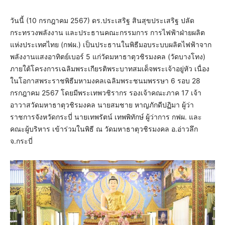
วันนี้ (10 กรกฎาคม 2567) ดร.ประเสริฐ สินสุขประเสริฐ ปลัด
กระทรวงพลังงาน และประธานคณะกรรมการ การไฟฟ้าฝ่ายผลิต
แห่งประเทศไทย (กฟผ.) เป็นประธานในพิธีมอบระบบผลิตไฟฟ้าจาก
พลังงานแสงอาทิตย์เบอร์ 5 แก่วัดมหาธาตุวชิรมงคล (วัดบางโทง)
ภายใต้โครงการเฉลิมพระเกียรติพระบาทสมเด็จพระเจ้าอยู่หัว เนื่อง
ในโอกาสพระราชพิธีมหามงคลเฉลิมพระชนมพรรษา 6 รอบ 28
กรกฎาคม 2567 โดยมีพระเทพวชิรากร รองเจ้าคณะภาค 17 เจ้า
อาวาสวัดมหาธาตุวชิรมงคล นายสมชาย หาญภักดีปฏิมา ผู้ว่า
ราชการจังหวัดกระบี่ นายเทพรัตน์ เทพพิทักษ์ ผู้ว่าการ กฟผ. และ
คณะผู้บริหาร เข้าร่วมในพิธี ณ วัดมหาธาตุวชิรมงคล อ.อ่าวลึก
จ.กระบี่