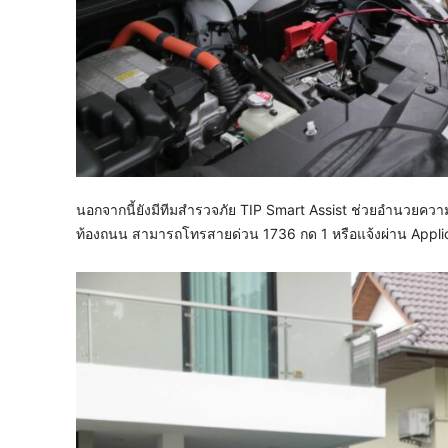
นอกจากนี้ยังมีทีมสำรวจภัย TIP Smart Assist ช่วยอำนวยควา
ท้องถนน สามารถโทรสายด่วน 1736 กด 1 หรือแจ้งผ่าน Applicat