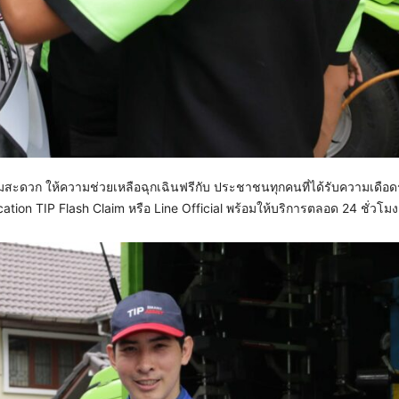
มสะดวก ให้ความช่วยเหลือฉุกเฉินฟรีกับ ประชาชนทุกคนที่ได้รับความเดือ
ion TIP Flash Claim หรือ Line Official พร้อมให้บริการตลอด 24 ชั่วโมง