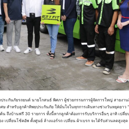
ิจประกันภัยรถยนต์ นายโกสนธ์ พิศภา ผู้ช่วยกรรมการผู้จัดการใหญ่ สายงา
ษ สำหรับลูกค้าทิพยประกันภัย ให้มั่นใจในทุกการเดินทางช่วงวันหยุดยาว “
้น ถึงบ้านฟรี 30 รายการ ทั้งนี้หากลูกค้าต้องการรับบริการอื่นๆ อาทิ เปลี่
่อง เปลี่ยนโช้คอัพ ตั้งศูนย์ ล้างแอร์รถ เปลี่ยน ผ้าเบรก จะได้รับส่วนลดสูงสุ