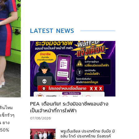
LATEST NEWS
PEA เตือนภัย! ระวังมิจฉาชีพแอบอ้าง
นสินไหม
เป็นเจ้าหน้าที่การไฟฟ้า
เช็กรัวๆ
07/08/2026
ยน ยาง
ด 50%
พรูเด็นเชียล ประเทศไทย จับมือ มิ
ชลิน ไกด์ ประเทศไทย รังสรรค์