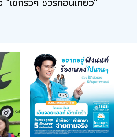
เช็กรัวๆ ชัวร์ก่อนเที่ยว”