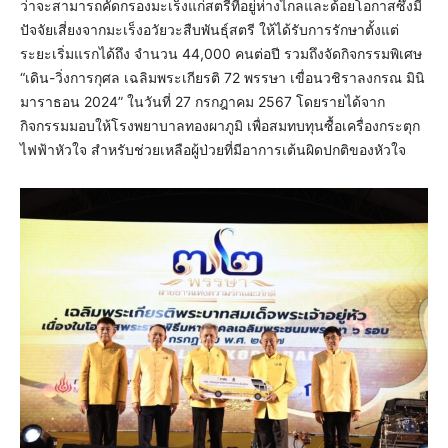
ว่าจะสามารถคัดกรองมะเร็งแก่สตรีที่อยู่ห่างไกลและด้อยโอกาสซึ่งมี
ปัจจัยเสี่ยงจากมะเร็งอวัยวะสืบพันธุ์สตรี ให้ได้รับการรักษาตั้งแต่
ระยะเริ่มแรกได้ถึง จำนวน 44,000 คนต่อปี รวมถึงจัดกิจกรรมพิเศษ
“เดิน-วิ่งการกุศล เฉลิมพระเกียรติ 72 พรรษา เขื่อนวชิราลงกรณ มินิ
มาราธอน 2024” ในวันที่ 27 กรกฎาคม 2567 โดยรายได้จาก
กิจกรรมมอบให้โรงพยาบาลทองผาภูมิ เพื่อสมทบทุนซื้อเครื่องกระตุก
ไฟฟ้าหัวใจ สำหรับช่วยเหลือผู้ป่วยที่มีอาการเต้นผิดปกติของหัวใจ