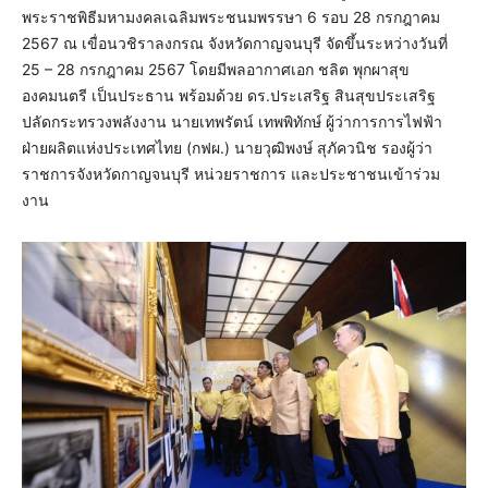
พระราชพิธีมหามงคลเฉลิมพระชนมพรรษา 6 รอบ 28 กรกฎาคม
2567 ณ เขื่อนวชิราลงกรณ จังหวัดกาญจนบุรี จัดขึ้นระหว่างวันที่
25 – 28 กรกฎาคม 2567 โดยมีพลอากาศเอก ชลิต พุกผาสุข
องคมนตรี เป็นประธาน พร้อมด้วย ดร.ประเสริฐ สินสุขประเสริฐ
ปลัดกระทรวงพลังงาน นายเทพรัตน์ เทพพิทักษ์ ผู้ว่าการการไฟฟ้า
ฝ่ายผลิตแห่งประเทศไทย (กฟผ.) นายวุฒิพงษ์ สุภัควนิช รองผู้ว่า
ราชการจังหวัดกาญจนบุรี หน่วยราชการ และประชาชนเข้าร่วม
งาน