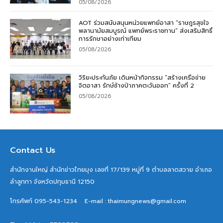
05/08/2026
AOT ร่วมสนับสนุนหน่วยแพทย์อาสา “ราษฎรสุขใจ
พลานามัยสมบูรณ์ แพทย์พระราชทาน” ส่งเสริมสิทธิ์
การรักษาอย่างเท่าเทียม
05/08/2026
วิริยะประกันภัย เดินหน้ากิจกรรม “สร้างเครือข่าย
จิตอาสา รักษ์ช้างป่าภาคตะวันออก” ครั้งที่ 2
05/08/2026
Contact Us
สำนักงานใหญ่ สำนักข่าวไทยมุง เลขที่ 17/139 หมู่ที่ 9 ตำบลลาดสวาย อำเภอ
ลำลูกกา จังหวัดปทุมธานี 12150
โทรศัพท์ 095-543-1234
E-mail : thaimungnews@gmail.com