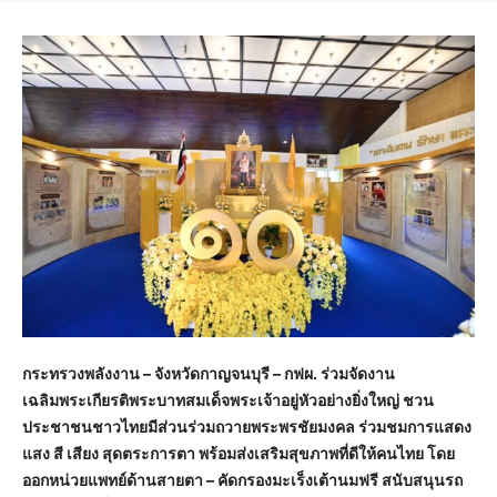
กระทรวงพลังงาน – จังหวัดกาญจนบุรี – กฟผ. ร่วมจัดงาน
เฉลิมพระเกียรติพระบาทสมเด็จพระเจ้าอยู่หัวอย่างยิ่งใหญ่ ชวน
ประชาชนชาวไทยมีส่วนร่วมถวายพระพรชัยมงคล ร่วมชมการแสดง
แสง สี เสียง สุดตระการตา พร้อมส่งเสริมสุขภาพที่ดีให้คนไทย โดย
ออกหน่วยแพทย์ด้านสายตา – คัดกรองมะเร็งเต้านมฟรี สนับสนุนรถ