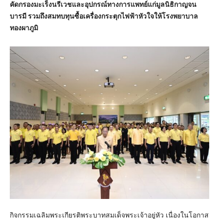
คัดกรองมะเร็งนรีเวชและอุปกรณ์ทางการแพทย์แก่มูลนิธิกาญจน
บารมี รวมถึงสมทบทุนซื้อเครื่องกระตุกไฟฟ้าหัวใจให้โรงพยาบาล
ทองผาภูมิ
กิจกรรมเฉลิมพระเกียรติพระบาทสมเด็จพระเจ้าอยู่หัว เนื่องในโอกาส