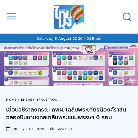
Saturday, 8 August 2026 - 5:38 pm
HOME
ENERGY TRANSITION
เขื่อนวชิราลงกรณ กฟผ. เฉลิมพระเกียรติองค์ราชัน
ฉลองปีมหามงคลเฉลิมพระชนมพรรษา 6 รอบ
26 July 2024 - 18:56
Views :
901