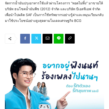
จัดการน้ำมันปรุงอาหารใช้แล้วผ่านโครงการ “ทอดไม่ทิ้ง” มาขายให้
บริษัท ธนโชคน้ำมันพืช (2012) จำกัด และบริษัท บีเอสจีเอฟ จำกัด
เพื่อนำไปผลิต SAF เป็นการใช้ทรัพยากรอย่างรู้ค่าและหมุนเวียนกลับ
มาใช้ประโยชน์อย่างสูงสุดตามโมเดลเศรษฐกิจ BCG