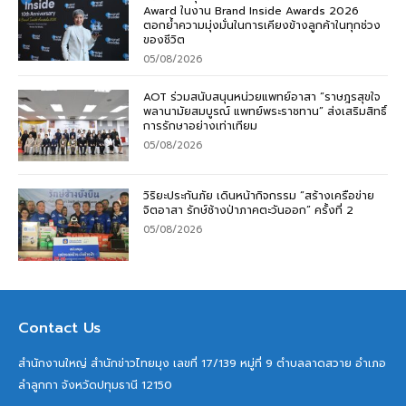
Award ในงาน Brand Inside Awards 2026
ตอกย้ำความมุ่งมั่นในการเคียงข้างลูกค้าในทุกช่วง
ของชีวิต
05/08/2026
AOT ร่วมสนับสนุนหน่วยแพทย์อาสา “ราษฎรสุขใจ
พลานามัยสมบูรณ์ แพทย์พระราชทาน” ส่งเสริมสิทธิ์
การรักษาอย่างเท่าเทียม
05/08/2026
วิริยะประกันภัย เดินหน้ากิจกรรม “สร้างเครือข่าย
จิตอาสา รักษ์ช้างป่าภาคตะวันออก” ครั้งที่ 2
05/08/2026
Contact Us
สำนักงานใหญ่ สำนักข่าวไทยมุง เลขที่ 17/139 หมู่ที่ 9 ตำบลลาดสวาย อำเภอ
ลำลูกกา จังหวัดปทุมธานี 12150