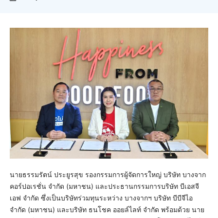
นายธรรมรัตน์ ประยูรสุข รองกรรมการผู้จัดการใหญ่ บริษัท บางจาก
คอร์ปอเรชั่น จำกัด (มหาชน) และประธานกรรมการบริษัท บีเอสจี
เอฟ จำกัด ซึ่งเป็นบริษัทร่วมทุนระหว่าง บางจากฯ บริษัท บีบีจีไอ
จำกัด (มหาชน) และบริษัท ธนโชค ออยล์ไลท์ จำกัด พร้อมด้วย นาย