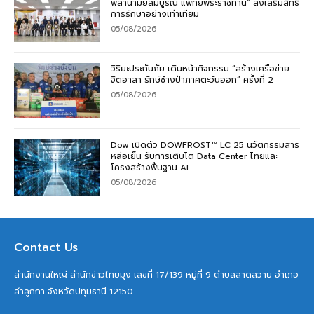
พลานามัยสมบูรณ์ แพทย์พระราชทาน” ส่งเสริมสิทธิ์
การรักษาอย่างเท่าเทียม
05/08/2026
วิริยะประกันภัย เดินหน้ากิจกรรม “สร้างเครือข่าย
จิตอาสา รักษ์ช้างป่าภาคตะวันออก” ครั้งที่ 2
05/08/2026
Dow เปิดตัว DOWFROST™ LC 25 นวัตกรรมสาร
หล่อเย็น รับการเติบโต Data Center ไทยและ
โครงสร้างพื้นฐาน AI
05/08/2026
Contact Us
สำนักงานใหญ่ สำนักข่าวไทยมุง เลขที่ 17/139 หมู่ที่ 9 ตำบลลาดสวาย อำเภอ
ลำลูกกา จังหวัดปทุมธานี 12150