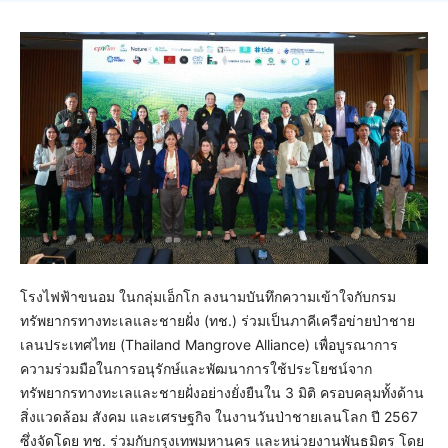
โรงไฟฟ้าขนอม ในกลุ่มเอ็กโก ลงนามบันทึกความเข้าใจกับกรม
ทรัพยากรทางทะเลและชายฝั่ง (ทช.) ร่วมเป็นภาคีเครือข่ายป่าชาย
เลนประเทศไทย (Thailand Mangrove Alliance) เพื่อบูรณาการ
ความร่วมมือในการอนุรักษ์และพัฒนาการใช้ประโยชน์จาก
ทรัพยากรทางทะเลและชายฝั่งอย่างยั่งยืนใน 3 มิติ ครอบคลุมทั้งด้าน
สิ่งแวดล้อม สังคม และเศรษฐกิจ ในงานวันป่าชายเลนโลก ปี 2567
ซึ่งจัดโดย ทช. ร่วมกับกรุงเทพมหานคร และหน่วยงานพันธมิตร โดย