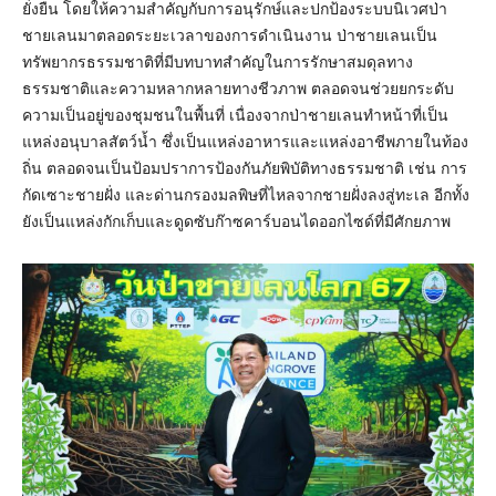
ยั่งยืน โดยให้ความสำคัญกับการอนุรักษ์และปกป้องระบบนิเวศป่า
ชายเลนมาตลอดระยะเวลาของการดำเนินงาน ป่าชายเลนเป็น
ทรัพยากรธรรมชาติที่มีบทบาทสำคัญในการรักษาสมดุลทาง
ธรรมชาติและความหลากหลายทางชีวภาพ ตลอดจนช่วยยกระดับ
ความเป็นอยู่ของชุมชนในพื้นที่ เนื่องจากป่าชายเลนทำหน้าที่เป็น
แหล่งอนุบาลสัตว์น้ำ ซึ่งเป็นแหล่งอาหารและแหล่งอาชีพภายในท้อง
ถิ่น ตลอดจนเป็นป้อมปราการป้องกันภัยพิบัติทางธรรมชาติ เช่น การ
กัดเซาะชายฝั่ง และด่านกรองมลพิษที่ไหลจากชายฝั่งลงสู่ทะเล อีกทั้ง
ยังเป็นแหล่งกักเก็บและดูดซับก๊าซคาร์บอนไดออกไซด์ที่มีศักยภาพ