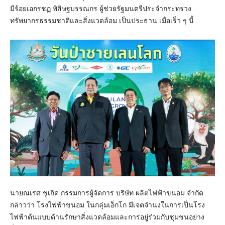
มีร้อยเอกรชฏ พิสิษฐบรรณกร ผู้ช่วยรัฐมนตรีประจำกระทรวง
ทรัพยากรธรรมชาติและสิ่งแวดล้อม เป็นประธาน เมื่อเร็ว ๆ นี้
นายณเรศ ชูเกิด กรรมการผู้จัดการ บริษัท ผลิตไฟฟ้าขนอม จำกัด
กล่าวว่า โรงไฟฟ้าขนอม ในกลุ่มเอ็กโก มีเจตจำนงในการเป็นโรง
ไฟฟ้าต้นแบบด้านรักษาสิ่งแวดล้อมและการอยู่ร่วมกับชุมชนอย่าง