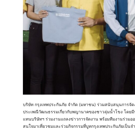
บริษัท กรุงเทพประกันภัย จำกัด (มหาชน) ร่วมสนับสนุนการจ
ประเพณีวัฒนธรรมเกี่ยวกับพญานาคของชาวลุ่มน้ำโขง โดยมีนาย
แทนบริษัทฯ ร่วมงานแถลงข่าวการจัดงาน พร้อมทีมงานร่วมออก
สนใจมาเที่ยวชมและร่วมกิจกรรมที่บูทกรุงเทพประกันภัยเป็น