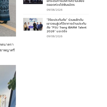
ยกระดับการบริหารความเสี่ยง
ตลอดห่วงโซ่พันธมิตร
09/08/2026
“วิริยะประกันภัย” ร่วมผลักดัน
เยาวชนสู่เวทีวิชาการด้านประกัน
ภัย “PSU Trang IBARM Talent
2026” ม.อ.ตรัง
09/08/2026
ัตตนาครา
บูชาพญาศรี