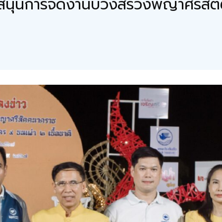
ับสนุนการจัดงานบวงสรวงพญาศรีสั