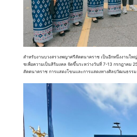
สำหรับงานบวงสรวงพญาศรีสัตตนาคราช เป็นอีกหนึ่งงานให
ชเพื่อความเป็นสิริมงคล จัดขึ้นระหว่างวันที่ 7-13 กรกฎา
สัตตนาคราช การแสดงโขนและการแสดงทางศิลปวัฒนธรรม การแส