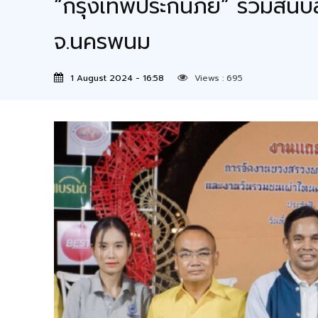
“กรุงเทพประกันภัย” ร่วมสน
จ.นครพนม
1 August 2024 - 16:58
Views :
695