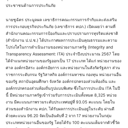
ประชาชนด้านการประกันภัย
นายชูฉัตร ประมูลผล เลขาธิการคณะกรรมการกำกับและส่งเสริม
การประกอบธุรกิจประกันภัย (เลขาธิการ คปภ.) เปิดเผยว่า ตามที่
สำนักงานคณะกรรมการป้องกันและปราบปรามการทุจริตแห่งชาติ
(สำนักงาน ป.ป.ช.) ได้ประกาศผลการประเมินคุณธรรมและความ
โปร่งใสในการดำเนินงานของหน่วยงานภาครัฐ (Integrity and
Transparency Assessment: ITA) ประจำปีงบประมาณ 2567 โดย
ได้จำแนกหน่วยงานของรัฐออกเป็น 17 ประเภท ได้แก่ หน่วยงานของ
ศาล องค์กรอิสระ องค์กรอัยการ และหน่วยงานในสังกัดรัฐสภา ส่วน
ราชการระดับกรม รัฐวิสาหกิจ องค์การมหาชน กองทุน หน่วยงานอื่น
ของรัฐ สถาบันอุดมศึกษา จังหวัด องค์กรปกครองส่วนท้องถิ่น และ
องค์กรปกครองส่วนท้องถิ่นรูปแบบพิเศษ ซึ่งในการประเมิน ITA ในปี
นี้ มีหน่วยงานภาครัฐเข้าร่วมรับการประเมินทั้งหมด 8,325 หน่วย
งาน มีคะแนนภาพรวมระดับประเทศอยู่ที่ 93.05 คะแนน โดยใน
ส่วนของสำนักงาน คปภ. ได้รับผลการประเมินอยู่ในระดับ ผ่านดี
ด้วยคะแนน 96.20 จัดเป็นอันดับที่ 2 จาก 17 หน่วยงานในกลุ่ม
ประเภทหน่วยงานอื่นของรัฐ โดยได้รับ 100 คะแนนเต็มจากตัวชี้วัด