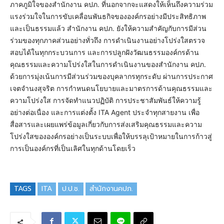
ภาคภูมิใจของสำนักงาน คปภ. ที่นอกจากจะแสดงให้เห็นถึงความร่วม
แรงร่วมใจในการขับเคลื่อนพันธกิจขององค์กรอย่างมีประสิทธิภาพ
และเป็นธรรมแล้ว สำนักงาน คปภ. ยังให้ความสำคัญกับการมีส่วน
ร่วมของทุกภาคส่วนอย่างทั่วถึง การดำเนินงานอย่างโปร่งใสตรวจ
สอบได้ในทุกกระบวนการ และการปลูกฝังวัฒนธรรมองค์กรด้าน
คุณธรรมและความโปร่งใสในการดำเนินงานของสำนักงาน คปภ.
ด้วยการมุ่งเน้นการมีส่วนร่วมของบุคลากรทุกระดับ ผ่านการประกาศ
เจตจำนงสุจริต การกำหนดนโยบายและมาตรการด้านคุณธรรมและ
ความโปร่งใส การจัดทำแนวปฏิบัติ การประชาสัมพันธ์ให้ความรู้
อย่างต่อเนื่อง และการแต่งตั้ง ITA Agent ประจำทุกสายงาน เพื่อ
สื่อสารและเผยแพร่ข้อมูลเกี่ยวกับการส่งเสริมคุณธรรมและความ
โปร่งใสขององค์กรอย่างเป็นระบบเพื่อให้บรรลุเป้าหมายในการก้าวสู่
การเป็นองค์กรที่เป็นเลิศในทุกด้านโดยเร็ว
TAGS
ITA
ป.ป.ช.
สำนักงานคปภ.