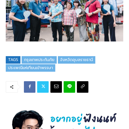
TAGS
กรุงเทพประกันภัย
จังหวัดอุบลราชธานี
ประเพณีแห่เทียนเข้าพรรษา