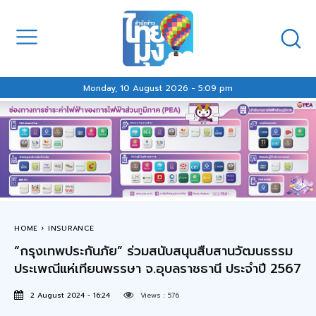
Monday, 10 August 2026 - 5:09 pm
HOME
INSURANCE
“กรุงเทพประกันภัย” ร่วมสนับสนุนสืบสานวัฒนธรรม
ประเพณีแห่เทียนพรรษา จ.อุบลราชธานี ประจำปี 2567
2 August 2024 - 16:24
Views :
576