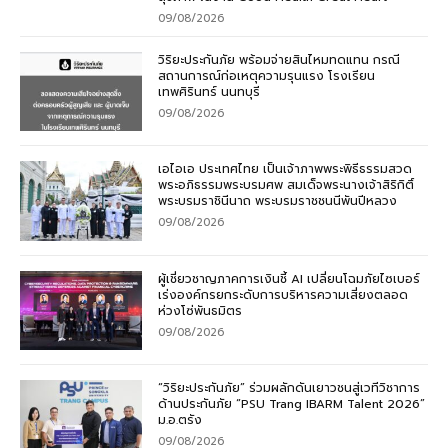
09/08/2026
วิริยะประกันภัย พร้อมจ่ายสินไหมทดแทน กรณี
สถานการณ์ก่อเหตุความรุนแรง โรงเรียน
เทพศิรินทร์ นนทบุรี
09/08/2026
เอไอเอ ประเทศไทย เป็นเจ้าภาพพระพิธีธรรมสวด
พระอภิธรรมพระบรมศพ สมเด็จพระนางเจ้าสิริกิติ์
พระบรมราชินีนาถ พระบรมราชชนนีพันปีหลวง
09/08/2026
ผู้เชี่ยวชาญภาคการเงินชี้ AI เปลี่ยนโฉมภัยไซเบอร์
เร่งองค์กรยกระดับการบริหารความเสี่ยงตลอด
ห่วงโซ่พันธมิตร
09/08/2026
“วิริยะประกันภัย” ร่วมผลักดันเยาวชนสู่เวทีวิชาการ
ด้านประกันภัย “PSU Trang IBARM Talent 2026”
ม.อ.ตรัง
09/08/2026