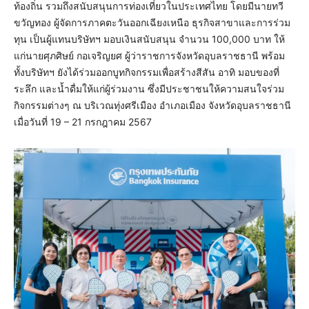
ท้องถิ่น รวมถึงสนับสนุนการท่องเที่ยวในประเทศไทย โดยมีนายทวี
ขวัญทอง ผู้จัดการภาคตะวันออกเฉียงเหนือ ธุรกิจสาขาและการร่วม
ทุน เป็นผู้แทนบริษัทฯ มอบเงินสนับสนุน จำนวน 100,000 บาท ให้
แก่นายศุภศิษย์ กอเจริญยศ ผู้ว่าราชการจังหวัดอุบลราชธานี พร้อม
ทั้งบริษัทฯ ยังได้ร่วมออกบูทกิจกรรมเพื่อสร้างสีสัน อาทิ มอบของที่
ระลึก และน้ำดื่มให้แก่ผู้ร่วมงาน ซึ่งมีประชาชนให้ความสนใจร่วม
กิจกรรมต่างๆ ณ บริเวณทุ่งศรีเมือง อำเภอเมือง จังหวัดอุบลราชธานี
เมื่อวันที่ 19 – 21 กรกฎาคม 2567