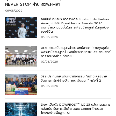
NEVER STOP ผ่าน สวพ.FM91
06/08/2026
อลิอันซ์ อยุธยา คว้ารางวัล Trusted Life Partner
Award ในงาน Brand Inside Awards 2026
ตอกย้ำความมุ่งมั่นในการเคียงข้างลูกค้าในทุกช่วง
ของชีวิต
05/08/2026
AOT ร่วมสนับสนุนหน่วยแพทย์อาสา “ราษฎรสุขใจ
พลานามัยสมบูรณ์ แพทย์พระราชทาน” ส่งเสริมสิทธิ์
การรักษาอย่างเท่าเทียม
05/08/2026
วิริยะประกันภัย เดินหน้ากิจกรรม “สร้างเครือข่าย
จิตอาสา รักษ์ช้างป่าภาคตะวันออก” ครั้งที่ 2
05/08/2026
Dow เปิดตัว DOWFROST™ LC 25 นวัตกรรมสาร
หล่อเย็น รับการเติบโต Data Center ไทยและ
โครงสร้างพื้นฐาน AI