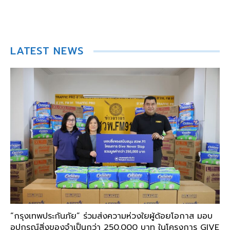
LATEST NEWS
“กรุงเทพประกันภัย” ร่วมส่งความห่วงใยผู้ด้อยโอกาส มอบ
อุปกรณ์สิ่งของจำเป็นกว่า 250,000 บาท ในโครงการ GIVE