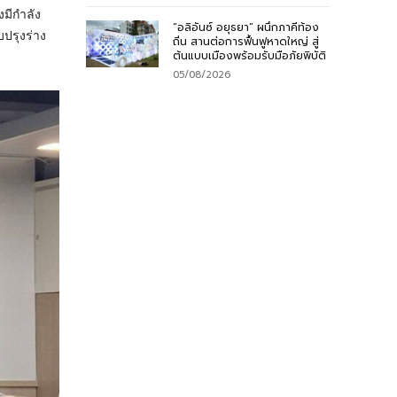
มีกำลัง
“อลิอันซ์ อยุธยา” ผนึกภาคีท้อง
ปรุงร่าง
ถิ่น สานต่อการฟื้นฟูหาดใหญ่ สู่
ต้นแบบเมืองพร้อมรับมือภัยพิบัติ
05/08/2026