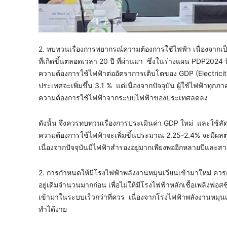
2. ทบทวนเรื่องการพยากรณ์ความต้องการใช้ไฟฟ้า เนื่องจากเป็
ที่เกิดขึ้นตลอดเวลา 20 ปี ที่ผ่านมา ซึ่งในร่างแผน PDP2024 น
ความต้องการใช้ไฟฟ้าต่ออัตราการเติบโตของ GDP (Electricity
ประเทศจะเพิ่มขึ้น 3.1 % แต่เนื่องจากปัจจุบัน ผู้ใช้ไฟฟ้าทุ
ความต้องการใช้ไฟฟ้าจากระบบไฟฟ้าของประเทศลดลง
ดังนั้น จึงควรทบทวนเรื่องการประเมินค่า GDP ใหม่ และใช้สัด
ความต้องการใช้ไฟฟ้าจะเพิ่มขึ้นประมาณ 2.25-2.4% จะมีผลต
เนื่องจากปัจจุบันมีไฟฟ้าสำรองอยู่มากเพียงพออีกหลายปีและส
2. การกำหนดให้มีโรงไฟฟ้าพลังงานหมุนเวียนเข้ามาใหม่ ควรต
อยู่เดิมจำนวนมากก่อน เพื่อไม่ให้มีโรงไฟฟ้าหลักเชื้อเพลิงฟอส
เข้ามาในระบบเร็วกว่าที่ควร เนื่องจากโรงไฟฟ้าพลังงานหมุนเ
ทำได้ง่าย