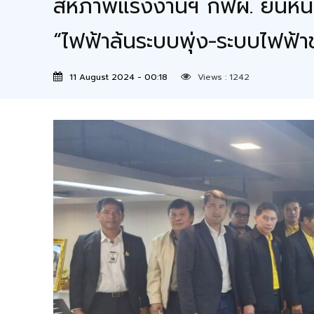
สหภาพแรงงานฯ กฟผ. ยื่นหนัง
“ไฟฟ้าล้นระบบพุ่ง-ระบบไฟฟ้
11 August 2024 - 00:18
Views :
1242