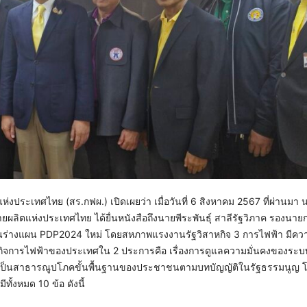
ประเทศไทย (สร.กฟผ.) เปิดเผยว่า เมื่อวันที่ 6 สิงหาคม 2567 ที่ผ่านมา
ผลิตแห่งประเทศไทย ได้ยื่นหนังสือถึงนายพีระพันธุ์ สาลีรัฐวิภาค รองนาย
วนร่างแผน PDP2024 ใหม่ โดยสหภาพแรงงานรัฐวิสาหกิจ 3 การไฟฟ้า มีคว
ญในกิจการไฟฟ้าของประเทศใน 2 ประการคือ เรื่องการดูแลความมั่นคงของระ
งจากเป็นสาธารณูปโภคขั้นพื้นฐานของประชาชนตามบทบัญญัติในรัฐธรรมนูญ
้งหมด 10 ข้อ ดังนี้