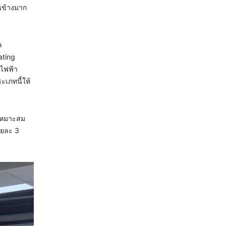
นข้างมาก
ล
ating
ตไฟฟ้า
ะเภทนี้ให้
้เหมาะสม
่วยละ 3