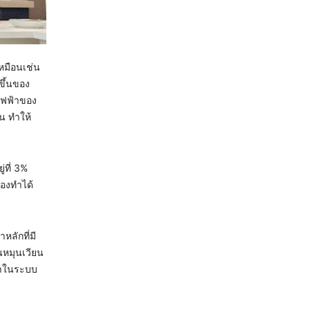
หมือนเช่น
ขึ้นของ
้ไฟฟ้าของ
้น ทำให้
่ที่ 3%
องทำได้
ลักที่มี
านหมุนเวียน
ามาในระบบ