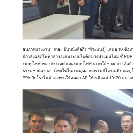
สหภาพแรงงานฯ กฟผ. ยื่นหนังสือถึง “พีระพันธุ์” เสนอ 10 ข
มีกำลังผลิตไฟฟ้าสำรองล้นระบบไม่ต้องเร่งทำแผนใหม่ ชี้ PDP
ระบบไฟฟ้าของประเทศ แถมระบบไฟฟ้าภาคใต้ช่วงกลางคืนยังเ
ธรรมชาติจากอ่าวไทยใช้ในภาคอุตสาหกรรมปิโตรเคมีรวมอยู
PPA กับโรงไฟฟ้าเอกชนให้ลดค่า AP ให้เหลือแค่ 10-20 สตางค