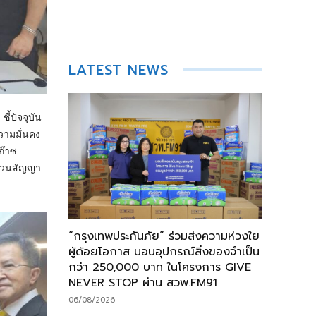
LATEST NEWS
้ปัจจุบัน
วามมั่นคง
ก๊าซ
บทวนสัญญา
“กรุงเทพประกันภัย” ร่วมส่งความห่วงใย
ผู้ด้อยโอกาส มอบอุปกรณ์สิ่งของจำเป็น
กว่า 250,000 บาท ในโครงการ GIVE
NEVER STOP ผ่าน สวพ.FM91
06/08/2026