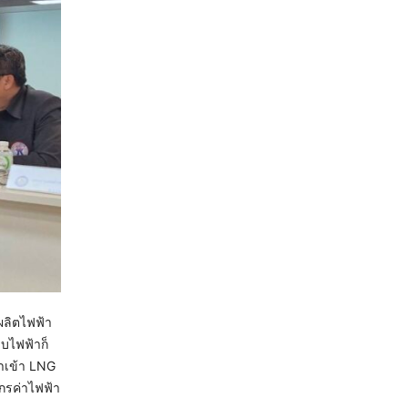
ผลิตไฟฟ้า
บไฟฟ้าก็
ำเข้า LNG
ักรค่าไฟฟ้า