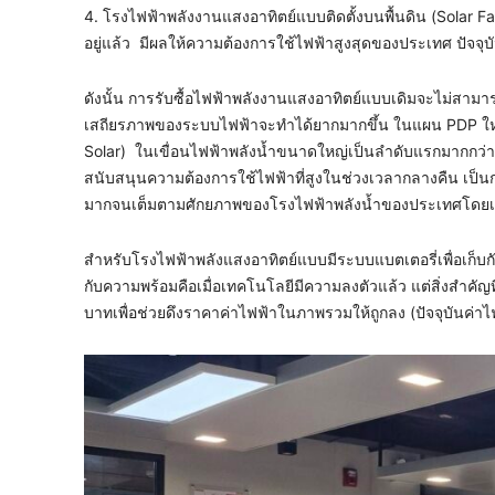
4. โรงไฟฟ้าพลังงานแสงอาทิตย์แบบติดตั้งบนพื้นดิน (Solar 
อยู่แล้ว มีผลให้ความต้องการใช้ไฟฟ้าสูงสุดของประเทศ ปัจจุ
ดังนั้น การรับซื้อไฟฟ้าพลังงานแสงอาทิตย์แบบเดิมจะไม่สาม
เสถียรภาพของระบบไฟฟ้าจะทำได้ยากมากขึ้น ในแผน PDP ใหม่
Solar) ในเขื่อนไฟฟ้าพลังน้ำขนาดใหญ่เป็นลำดับแรกมากกว่า เ
สนับสนุนความต้องการใช้ไฟฟ้าที่สูงในช่วงเวลากลางคืน เป็นก
มากจนเต็มตามศักยภาพของโรงไฟฟ้าพลังน้ำของประเทศโดยเร
สำหรับโรงไฟฟ้าพลังแสงอาทิตย์แบบมีระบบแบตเตอรี่เพื่อเก็บก
กับความพร้อมคือเมื่อเทคโนโลยีมีความลงตัวแล้ว แต่สิ่งสำคัญท
บาทเพื่อช่วยดึงราคาค่าไฟฟ้าในภาพรวมให้ถูกลง (ปัจจุบันค่าไ