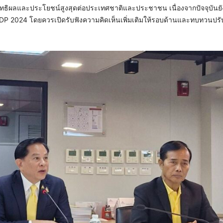
ิทธิผลและประโยชน์สูงสุดต่อประเทศชาติและประชาชน เนื่องจากปัจจุบันยัง
ำ PDP 2024 โดยควรเปิดรับฟังความคิดเห็นเพิ่มเติมให้รอบด้านและทบทวนปรับ