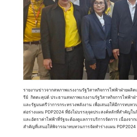
รายงานข่าวจากสหภาพแรงงานรัฐวิสาหกิจการไฟฟ้าฝ่ายผลิตแห่ง
รีย์ กิตตะคุปต์ ประธานสหภาพแรงงานรัฐวิสาหกิจการไฟฟ้าฝ่าย
และรัฐมนตรีว่าการกระทรวงพลังงาน เพื่อเสนอให้มีการทบท
ต่อร่างแผน PDP2024 ที่ยังไม่บรรลุจุดประสงค์หลักที่สำคั
และอัตราค่าไฟฟ้าที่รัฐจะต้องดูแลการบริการจัดการ เนื่อ
สำคัญที่เสนอให้พิจารณาทบทวนการจัดทำร่างแผน PDP2024 มีทั