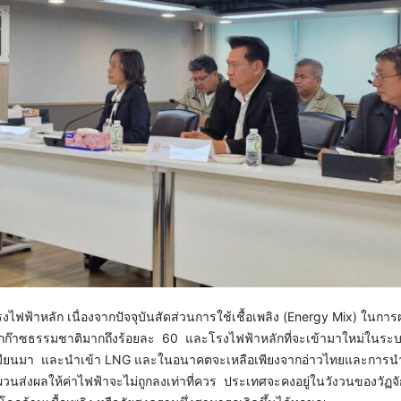
ฟ้าหลัก เนื่องจากปัจจุบันสัดส่วนการใช้เชื้อเพลิง (Energy Mix) ในการ
ากก๊าซธรรมชาติมากถึงร้อยละ 60 และโรงไฟฟ้าหลักที่จะเข้ามาใหม่ในระบ
ย เมียนมา และนำเข้า LNG และในอนาคตจะเหลือเพียงจากอ่าวไทยและการน
ันผวนส่งผลให้ค่าไฟฟ้าจะไม่ถูกลงเท่าที่ควร ประเทศจะคงอยู่ในวังวนของวัฏจ