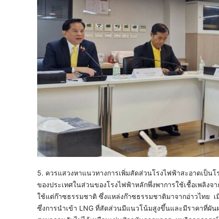
5. ควรแสวงหาแนวทางการเพิ่มสัดส่วนโรงไฟฟ้าสะอาดเป็นโรงไฟ
ของประเทศในส่วนของโรงไฟฟ้าหลักพึ่งพาการใช้เชื้อเพลิงจ
ใช้แต่ก๊าซธรรมชาติ ซึ่งแหล่งก๊าซธรรมชาติมาจากอ่าวไท
ซึ่งการนำเข้า LNG ที่สัดส่วนมีแนวโน้มสูงขึ้นและมีราคาที่ผ