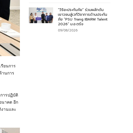
“วิริยะประกันภัย” ร่วมผลักดัน
เยาวชนสู่เวทีวิชาการด้านประกัน
ภัย “PSU Trang IBARM Talent
2026” ม.อ.ตรัง
09/08/2026
เรียนการ
ด้านการ
ารปฏิบัติ
อนาคต อีก
ติงานและ