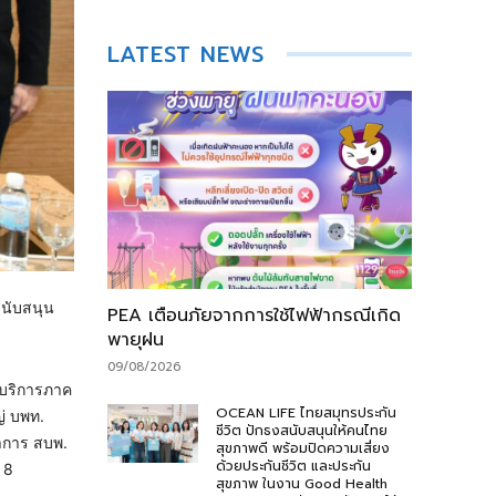
LATEST NEWS
สนับสนุน
PEA เตือนภัยจากการใช้ไฟฟ้ากรณีเกิด
พายุฝน
09/08/2026
 บริการภาค
OCEAN LIFE ไทยสมุทรประกัน
ญ่ บพท.
ชีวิต ปักธงสนับสนุนให้คนไทย
ชาการ สบพ.
สุขภาพดี พร้อมปิดความเสี่ยง
ด้วยประกันชีวิต และประกัน
 8
สุขภาพ ในงาน Good Health