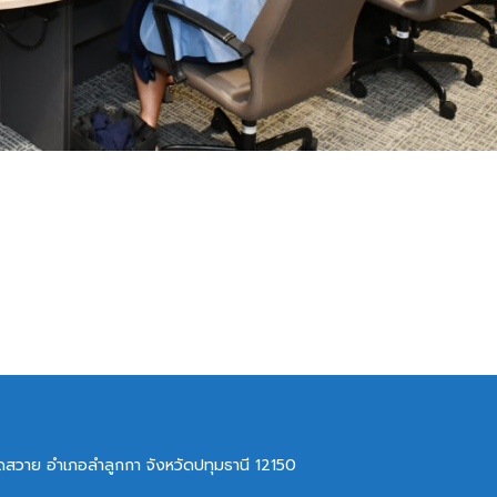
ลาดสวาย อำเภอลำลูกกา จังหวัดปทุมธานี 12150