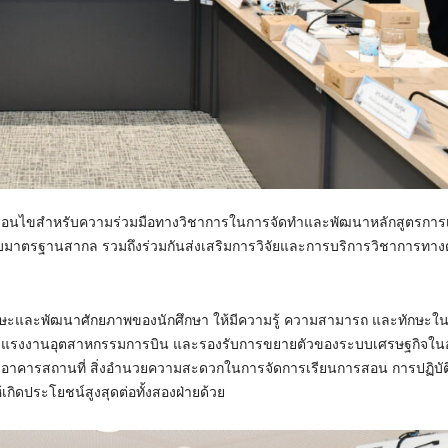
ะเงื่อนไขสำหรับความร่วมมือทางวิชาการในการจัดทำและพัฒนาหลักสูตรการ
บมาตรฐานสากล รวมถึงร่วมกันส่งเสริมการวิจัยและการบริการวิชาการทาง
ักษะและพัฒนาศักยภาพของนักศึกษา ให้มีความรู้ ความสามารถ และทักษะในก
แรงงานอุตสาหกรรมการบิน และรองรับการขยายตัวของระบบเศรษฐกิจใน
คคล อาคารสถานที่ สิ่งอำนวยความสะดวกในการจัดการเรียนการสอน การปฏิบั
้เกิดประโยชน์สูงสุดต่อทั้งสองฝ่ายด้วย