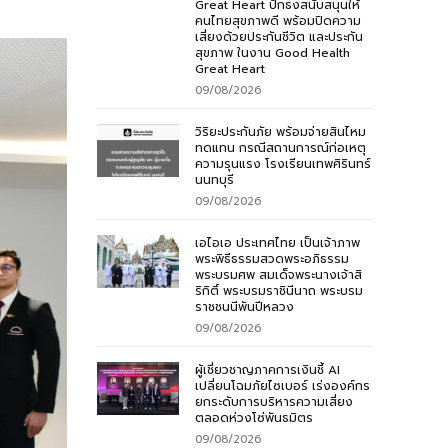
Great Heart ปักธงสนับสนุนให้
คนไทยสุขภาพดี พร้อมปิดความ
เสี่ยงด้วยประกันชีวิต และประกัน
สุขภาพ ในงาน Good Health
Great Heart
09/08/2026
วิริยะประกันภัย พร้อมจ่ายสินไหม
ทดแทน กรณีสถานการณ์ก่อเหตุ
ความรุนแรง โรงเรียนเทพศิรินทร์
นนทบุรี
09/08/2026
เอไอเอ ประเทศไทย เป็นเจ้าภาพ
พระพิธีธรรมสวดพระอภิธรรม
พระบรมศพ สมเด็จพระนางเจ้าสิ
ริกิติ์ พระบรมราชินีนาถ พระบรม
ราชชนนีพันปีหลวง
09/08/2026
ผู้เชี่ยวชาญภาคการเงินชี้ AI
เปลี่ยนโฉมภัยไซเบอร์ เร่งองค์กร
ยกระดับการบริหารความเสี่ยง
ตลอดห่วงโซ่พันธมิตร
09/08/2026