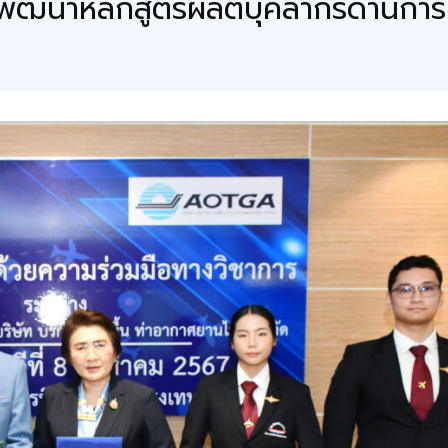
ัฒนาหลักสูตรผลิตบุคลากรด้านการ