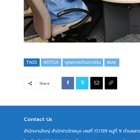
TAGS
AOTGA
บุคลากรด้านการบิน
สบพ.
Share
Contact Us
สำนักงานใหญ่ สำนักข่าวไทยมุง เลขที่ 17/139 หมู่ที่ 9 ตำบล