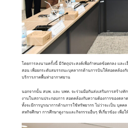
โดยการลงนามครั้งนี้ มีวัตถุประสงค์เพื่อกำหนดข้อตกลง แล
สอน เพื่อยกระดับสมรรถนะบุคลากรด้านการบินให้สอดคล้องกั
บริการภาคพื้นท่าอากาศยาน
นอกจากนั้น สบพ. และ บพท. จะร่วมมือกันส่งเสริมการสร้างท
งานในสถานประกอบการ สอดคล้องกับความต้องการของตลาด
ทั้งจะมีการบูรณาการด้านการใช้ทรัพยากร ไม่ว่าจะเป็น บุ
สหกิจศึกษา การศึกษาดูงานและกิจกรรมอื่นๆ ที่เกี่ยวข้อง เพื่อให