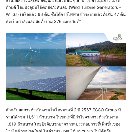
งานก่อสร้างและติดตั้งอุปกรณ์ส่วนอื่น ๆ สามารถดำเนินการไปได้
ด้วยดี โดยปัจจุบันได้ติดตั้งกังหันลม (Wind Turbine Generators –
WTGs) เสร็จแล้ว 66 ต้น ซึ่งได้จ่ายไฟฟ้าเข้าระบบแล้วทั้งสิ้น 47 ต้น
คิดเป็นกำลังผลิตติดตั้งรวม 376 เมกะวัตต์”
สำหรับผลการดำเนินงานในไตรมาสที่ 2 ปี 2567 EGCO Group มี
รายได้รวม 11,511 ล้านบาท ในขณะที่มีกำไรจากการดำเนินงาน
1,819 ล้านบาท โดยปัจจัยบวกมาจากผลประกอบการที่เพิ่มขึ้นของ
โรงไฟฟ้าขนาดใหญ่ ในต่างประเทศ ได้แก่ Yunlin ในไต้หวัน