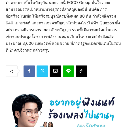
ท้าทายมากขึ้นในปัจจุบัน นอกจากนี้ EGCO Group มั่นใจว่าจะ
สามารถบรรลุเป้าหมายทางธุรกิจที่สำคัญของปีนี้ นั่นคือ การ
ก่อสร้าง Yunlin ให้เสร็จสมบูรณ์ครบทั้งหมด 80 ต้น กำลังผลิตรวม
640 เมกะวัตต์ และการเจรจาสัญญาใหม่ของโรงไฟฟ้า Quezon ซึ่ง
อยู่ระหว่างพิจารณารายละเอียดสัญญา รวมทั้งมีความพร้อมในการ
เข้าร่วมประมูลโครงการพลังงานหมุนเวียนในประเทศ กำลังผลิต
ประมาณ 3,600 เมกะวัตต์ ส่วนขยาย ที่ภาครัฐจะเปิดเพิ่มเติมในรอบ
ที่ 2” ดร.จิราพร กล่าวสรุป