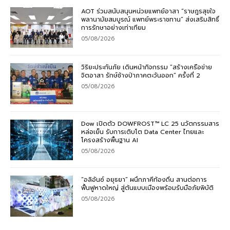
AOT ร่วมสนับสนุนหน่วยแพทย์อาสา “ราษฎรสุขใจ
พลานามัยสมบูรณ์ แพทย์พระราชทาน” ส่งเสริมสิทธิ์
การรักษาอย่างเท่าเทียม
05/08/2026
วิริยะประกันภัย เดินหน้ากิจกรรม “สร้างเครือข่าย
จิตอาสา รักษ์ช้างป่าภาคตะวันออก” ครั้งที่ 2
05/08/2026
Dow เปิดตัว DOWFROST™ LC 25 นวัตกรรมสาร
หล่อเย็น รับการเติบโต Data Center ไทยและ
โครงสร้างพื้นฐาน AI
05/08/2026
“อลิอันซ์ อยุธยา” ผนึกภาคีท้องถิ่น สานต่อการ
ฟื้นฟูหาดใหญ่ สู่ต้นแบบเมืองพร้อมรับมือภัยพิบัติ
05/08/2026