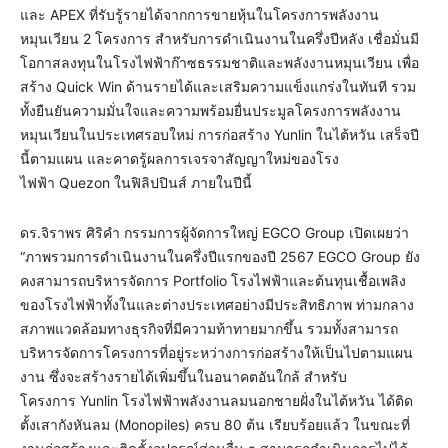
และ APEX ที่รับรู้รายได้จากการขายหุ้นในโครงการพลังงาน
หมุนเวียน 2 โครงการ สำหรับการดำเนินงานในครึ่งปีหลัง เชื่อมั่นมี
โอกาสลงทุนในโรงไฟฟ้าก๊าซธรรมชาติและพลังงานหมุนเวียน เพื่อ
สร้าง Quick Win ด้านรายได้และเสริมความแข็งแกร่งในทันที รวม
ทั้งยืนยันความมั่นใจและความพร้อมยื่นประมูลโครงการพลังงาน
หมุนเวียนในประเทศรอบใหม่ การก่อสร้าง Yunlin ในไต้หวัน เสร็จปี
นี้ตามแผน และคาดรู้ผลการเจรจาสัญญาใหม่ของโรง
ไฟฟ้า Quezon ในฟิลิปปินส์ ภายในปีนี้
ดร.จิราพร ศิริคำ กรรมการผู้จัดการใหญ่ EGCO Group เปิดเผยว่า
“ภาพรวมการดำเนินงานในครึ่งปีแรกของปี 2567 EGCO Group ยัง
คงสามารถบริหารจัดการ Portfolio โรงไฟฟ้าและต้นทุนเชื้อเพลิง
ของโรงไฟฟ้าทั้งในและต่างประเทศอย่างมีประสิทธิภาพ ท่ามกลาง
สภาพแวดล้อมทางธุรกิจที่มีความท้าทายมากขึ้น รวมทั้งสามารถ
บริหารจัดการโครงการที่อยู่ระหว่างการก่อสร้างให้เป็นไปตามแผน
งาน ซึ่งจะสร้างรายได้เพิ่มขึ้นในอนาคตอันใกล้ สำหรับ
โครงการ Yunlin โรงไฟฟ้าพลังงานลมนอกชายฝั่งในไต้หวัน ได้ติด
ตั้งเสากังหันลม (Monopiles) ครบ 80 ต้น เรียบร้อยแล้ว ในขณะที่