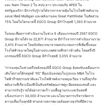
และ Nam Theun 2 ใน สปป.ลาว ประกอบกับ APEX ใน
สหรัฐอเมริกา มีการรับรู้รายได้จากการขายหุ้นในโรงไฟฟ้าพลังงาน
แสงอาทิตย์ Mulligan และพลังงานลม Great Pathfinder ในสัดส่วน
75% โดยในไตรมาสนี้ EGCO Group มีกำไรสุทธิ 1,393 ล้านบาท
ในขณะที่ผลการดำเนินงานในช่วง 6 เดือนแรกของปี 2567 EGCO
Group มีรายได้รวม 22,871 ล้านบาท มีกำไรจากการดำเนินงานรวม
3,410 ล้านบาท โดยปัจจัยบวกมาจากผลประกอบการที่เพิ่มขึ้นของ
โรงไฟฟ้าขนาดใหญ่ในต่างประเทศตามที่กล่าวข้างต้น โดยครึ่งปี
แรกของปีนี้ EGCO Group มีกำไรสุทธิ 3,055 ล้านบาท
“การลงทุนในช่วงครึ่งหลังของปีนี้ EGCO Group ยังคงขับเคลื่อนการ
เติบโตภายใต้กลยุทธ์ “4S” ที่มุ่งเน้นลงทุนในรูปแบบ M&A ในโรง
ไฟฟ้าก๊าซธรรมชาติและโรงไฟฟ้าพลังงานหมุนเวียน รวมถึงธุรกิจ
พลังงานที่เกี่ยวเนื่องที่เป็นสินทรัพย์คุณภาพสูง มีผลตอบแทนดี และ
สามารถรับรู้รายได้อย่างรวดเร็ว บนพื้นฐานกระแสเงินสดที่
แข็งแกร่งกว่า 34,000 ล้านบาท และนโยบายการบริหารจัดการ
ความเสี่ยงในทุกมิติ ท่ามกลางสภาพแวดล้อมทางธุรกิจที่มีความ