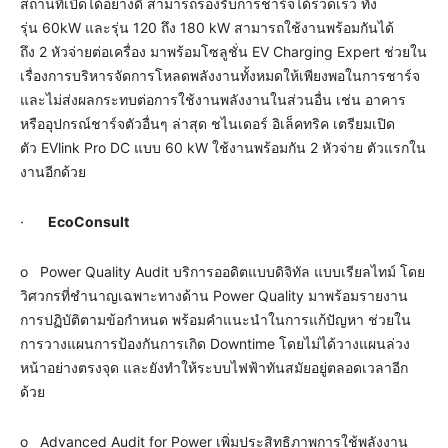
สถานที่เปิดได้อย่างดี สามารถรองรับการชาร์จได้รวดเร็ว ทั้ง
รุ่น 60kW และรุ่น 120 ถึง 180 kW สามารถใช้งานพร้อมกันได้
ถึง 2 หัวจ่ายต่อเครื่อง มาพร้อมโซลูชั่น EV Charging Expert ช่วยใน
เรื่องการบริหารจัดการโหลดพลังงานทั้งหมดให้เพียงพอในการชาร์จ
และไม่ส่งผลกระทบต่อการใช้งานพลังงานในส่วนอื่น เช่น อาคาร
หรืออุปกรณ์ชาร์จตัวอื่นๆ ล่าสุด ชไนเดอร์ อิเล็คทริค เตรียมเปิด
ตัว EVlink Pro DC แบบ 60 kW ใช้งานพร้อมกัน 2 หัวจ่าย ตัวแรกใน
งานอีกด้วย
·
EcoConsult
o Power Quality Audit บริการออดิตแบบดิจิทัล แบบเรียลไทม์ โดย
วิศวกรที่ชำนาญเฉพาะทางด้าน Power Quality มาพร้อมรายงาน
การปฏิบัติตามข้อกำหนด พร้อมคำแนะนำในการแก้ปัญหา ช่วยใน
การวางแผนการป้องกันการเกิด Downtime โดยไม่ได้วางแผนล่วง
หน้าอย่างตรงจุด และยังทำให้ระบบไฟฟ้าทันสมัยอยู่ตลอดเวลาอีก
ด้วย
o Advanced Audit for Power เพิ่มประสิทธิภาพการใช้พลังงาน