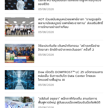
ตอกย้ำความมุ่งมั่นในการเคียงข้างลูกค้าในทุกช่วง
ของชีวิต
05/08/2026
AOT ร่วมสนับสนุนหน่วยแพทย์อาสา “ราษฎรสุขใจ
พลานามัยสมบูรณ์ แพทย์พระราชทาน” ส่งเสริมสิทธิ์
การรักษาอย่างเท่าเทียม
05/08/2026
วิริยะประกันภัย เดินหน้ากิจกรรม “สร้างเครือข่าย
จิตอาสา รักษ์ช้างป่าภาคตะวันออก” ครั้งที่ 2
05/08/2026
Dow เปิดตัว DOWFROST™ LC 25 นวัตกรรมสาร
หล่อเย็น รับการเติบโต Data Center ไทยและ
โครงสร้างพื้นฐาน AI
05/08/2026
“อลิอันซ์ อยุธยา” ผนึกภาคีท้องถิ่น สานต่อการ
ฟื้นฟูหาดใหญ่ สู่ต้นแบบเมืองพร้อมรับมือภัยพิบัติ
05/08/2026