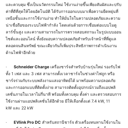
และควบคุม ซึ่งเป็นนวัตกรรมใหม่ ใช้งานง่ายขึ้นเพียงสัมผัสและปรับ
ค่าที่ดีที่สุดให้โดยอัตโนมัติ ได้รับการออกแบบมาเพื่อความยืดหยุ่นที่
เหนือชั้นและการใช้งานง่าย ทำให้มั่นใจในความปลอดภัยและความ
น่าเชื่อถือของระบบไฟฟ้ากำลัง โดดเด่นด้วยการเชื่อมต่อแบบโมดู
ลาร์ขั้นสูง และความสามารถในการตรวจสอบสถานะในรูปแบบออน
ไซต์และออนไลน์ ทั้งยังมอบความปลอดภัยสำหรับเจ้าหน้าที่ที่ดูแล
ตลอดจนสินทรัพย์ ขณะเดียวกันก็เพิ่มประสิทธิภาพการดำเนินงาน
ด้านไฟฟ้าอีกด้วย
·
Schneider Charge
เครื่องชาร์จสำหรับบ้านรุ่นใหม่ รองรับไฟ
ทั้ง 1 เฟส และ 3 เฟส สามารถตั้งเวลาชาร์จในช่วงค่าไฟถูก หรือ
ชาร์จร่วมกับระบบพลังงานแสงอาทิตย์ได้ มาพร้อมความปลอดภัย
และการออกแบบที่ติดตั้งง่าย สามารถติดตั้งอุปกรณ์รวมถึงแอปพลิ
เคชั่นภายในเวลาไม่กี่นาที พร้อมทั้งควบคุม ตั้งค่า และตรวจสอบการ
ใช้งานผ่านแอปพลิเคชั่นได้อีกด้วย มีให้เลือกตั้งแต่ 7.4 kW, 11
kW และ 22 kW
·
EVlink Pro DC
สำหรับสถานีชาร์จ ตัวเครื่องทนทานใช้งานใน