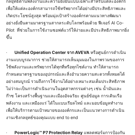
กลยุทธ์ด้านพลังงานและความยั่งยืนแบบเฉพาะสำหรับแต่ละองค์กร
เพื่อให้แต่ละองค์กรสามารถใช้ทรัพยากรได้อย่างมีประสิทธิภาพและ
เกิดประโยชน์สูงสุด พร้อมมุ่งเป้าสร้างองค์กรตามแนวทางพัฒนา
อย่างยั่งยืนตามมาตรฐานสากลระดับโลกพร้อมด้วย ฟีเจอร์ AI Co-
Pilot ที่ช่วยในการใช้งานซอฟต์แวร์ให้ง่ายและมีประสิทธิภาพมากยิ่ง
ขึ้น
·
Unified Operation Center
จาก
AVEVA
หรือศูนย์การดำเนิน
งานแบบบูรณาการ ช่วยให้สามารถเห็นมุมมองในภาพรวมของการ
ใช้พลังงานและทรัพยากรได้ทุกที่หรือทุกไซต์งาน ทำให้สามารถ
กำหนดมาตรฐานของอุปกรณ์และสิ่งอำนวยความสะดวกทั้งหมดได้
อย่างสมบูรณ์ รวมถึงการใช้งานได้อย่างเหมาะสมเต็มประสิทธิภาพ
ไม่ว่าจะเป็นการดำเนินงานในอุตสาหกรรมต่างๆ เช่น น้ำมันและ
ก๊าซ โครงสร้างพื้นฐานและเมืองอัจฉริยะ ศูนย์ข้อมูล การเดินเรือ
พลังงาน และเหมืองแร่ ได้ในแบบเรียลไทม์ และมอบข้อมูลทำงาน
เพื่อให้บริการตามเป้าหมายขององค์กรและเป็นแนวทางการดำเนิน
งานเชิงกลยุทธ์ของคุณแบบ end to end
·
PowerLogic™ P7 Protection Relay
แพลตฟอร์มการป้องกัน