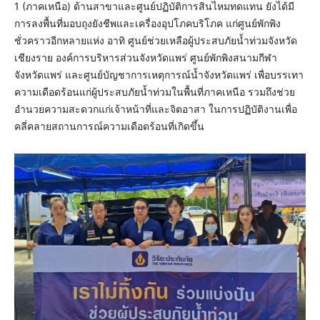
1 (ภาคเหนือ) ด้านสาขาและศูนย์ปฏิบัติการสินไหมทดแทน ยังได้มี
การลงพื้นที่มอบถุงยังชีพและเครื่องอุปโภคบริโภค แก่ศูนย์พักพิง
ชั่วคราวอีกหลายแห่ง อาทิ ศูนย์ช่วยเหลือผู้ประสบภัยน้ำท่วมจังหวัด
เชียงราย องค์การบริหารส่วนจังหวัดแพร่ ศูนย์พักพิงสนามกีฬา
จังหวัดแพร่ และศูนย์บัญชาการเหตุการณ์น้ำจังหวัดแพร่ เพื่อบรรเทา
ความเดือดร้อนแก่ผู้ประสบภัยน้ำท่วมในพื้นที่ภาคเหนือ รวมถึงช่วย
อำนวยความสะดวกแก่เจ้าหน้าที่และจิตอาสา ในการปฏิบัติงานเพื่อ
คลี่คลายสถานการณ์ความเดือดร้อนที่เกิดขึ้น