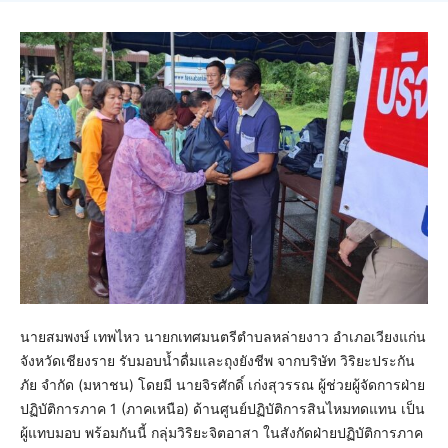
นายสมพงษ์ เทพไหว นายกเทศมนตรีตําบลหล่ายงาว อำเภอเวียงแก่น
จังหวัดเชียงราย รับมอบน้ำดื่มและถุงยังชีพ จากบริษัท วิริยะประกัน
ภัย จำกัด (มหาชน) โดยมี นายจิรศักดิ์ เก่งสุวรรณ ผู้ช่วยผู้จัดการฝ่าย
ปฏิบัติการภาค 1 (ภาคเหนือ) ด้านศูนย์ปฏิบัติการสินไหมทดแทน เป็น
ผู้แทบมอบ พร้อมกันนี้ กลุ่มวิริยะจิตอาสา ในสังกัดฝ่ายปฏิบัติการภาค