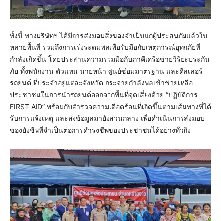
ทั้งนี้ ทางบริษัทฯ ได้มีการส่งมอบสิ่งของจำเป็นแก่ผู้ประสบภัยแล้วใน
หลายพื้นที่ รวมถึงการเร่งระดมพลเพื่อรับมือกับเหตุการณ์อุทกภัยที่
กำลังเกิดขึ้น โดยประสานความรวมมือกับภาคีเครือข่ายวิริยะประกัน
ภัย ทั้งพนักงาน ตัวแทน นายหน้า ศูนย์ซ่อมมาตรฐาน และดีลเลอร์
รถยนต์ ที่ประจำอยู่แต่ละจังหวัด กระจายกำลังพลเข้าช่วยเหลือ
ประชาชนในการนำรถยนต์ออกจากพื้นที่จุดเสี่ยงด้วย “ปฏิบัติการ
FIRST AID” พร้อมกับสำรวจความเดือดร้อนที่เกิดขึ้นตามเส้นทางที่ได้
รับการแจ้งเหตุ และส่งข้อมูลมายังส่วนกลาง เพื่อดำเนินการส่งมอบ
ของยังชีพที่จำเป็นต่อการดำรงชีพของประชาชนได้อย่างทั่วถึง