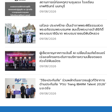
สถานการณ์ก่อเหตุความรุนแรง โรงเรียน
เทพศิรินทร์ นนทบุรี
09/08/2026
เอไอเอ ประเทศไทย เป็นเจ้าภาพพระพิธีธรรมสวด
พระอภิธรรมพระบรมศพ สมเด็จพระนางเจ้าสิริกิติ์
พระบรมราชินีนาถ พระบรมราชชนนีพันปีหลวง
09/08/2026
ผู้เชี่ยวชาญภาคการเงินชี้ AI เปลี่ยนโฉมภัยไซเบอร์
เร่งองค์กรยกระดับการบริหารความเสี่ยงตลอด
ห่วงโซ่พันธมิตร
09/08/2026
“วิริยะประกันภัย” ร่วมผลักดันเยาวชนสู่เวทีวิชาการ
ด้านประกันภัย “PSU Trang IBARM Talent 2026”
ม.อ.ตรัง
09/08/2026