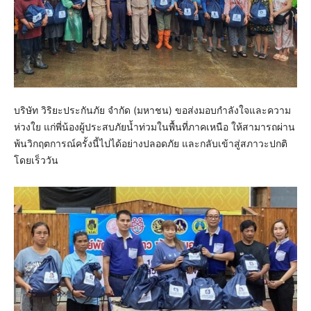
บริษัท วิริยะประกันภัย จำกัด (มหาชน) ขอส่งมอบกำลังใจและความ
ห่วงใย แก่พี่น้องผู้ประสบภัยน้ำท่วมในพื้นที่ภาคเหนือ ให้สามารถผ่าน
พ้นวิกฤตการณ์ครั้งนี้ไปได้อย่างปลอดภัย และกลับเข้าสู่สภาวะปกติ
โดยเร็ววัน