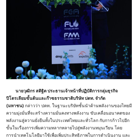
นายวุฒิกร สติฐิต ประธานเจ้าหน้าที่ปฏิบัติการกลุ่มธุรกิจ
ปิโตรเลียมขั้นต้นและก๊าซธรรมชาติบริษัท ปตท. จำกัด
(มหาชน)
กล่าวว่า ปตท. ในฐานะบริษัทชั้นนำด้านพลังงานของไทยมี
ความมุ่งมั่นที่จะสร้างความมั่นคงทางพลังงาน ขับเคลื่อนอนาคตของ
พลังงานสู่ความยั่งยืนทั้งในประเทศไทยและทั่วโลก กับการก้าวไปอีก
ขั้นในเรื่องการเพิ่มความหลากหลายไปสู่พลังงานหมุนเวียน โดย
การนำเทคโนโลยีมาใช้เพื่อเพิ่มประสิทธิภาพในการดำเนินงาน และ