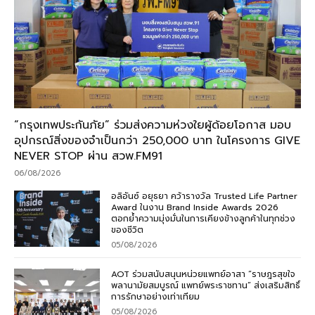
“กรุงเทพประกันภัย” ร่วมส่งความห่วงใยผู้ด้อยโอกาส มอบ
อุปกรณ์สิ่งของจำเป็นกว่า 250,000 บาท ในโครงการ GIVE
NEVER STOP ผ่าน สวพ.FM91
06/08/2026
อลิอันซ์ อยุธยา คว้ารางวัล Trusted Life Partner
Award ในงาน Brand Inside Awards 2026
ตอกย้ำความมุ่งมั่นในการเคียงข้างลูกค้าในทุกช่วง
ของชีวิต
05/08/2026
AOT ร่วมสนับสนุนหน่วยแพทย์อาสา “ราษฎรสุขใจ
พลานามัยสมบูรณ์ แพทย์พระราชทาน” ส่งเสริมสิทธิ์
การรักษาอย่างเท่าเทียม
05/08/2026