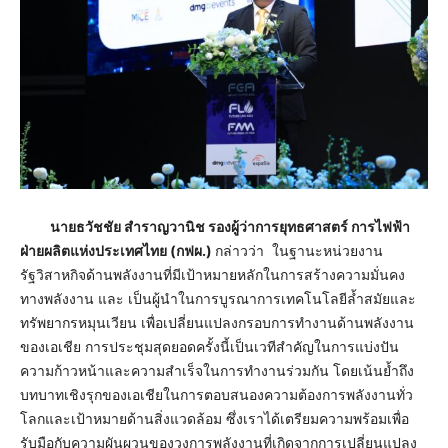
นายธวัชชัย สำราญวานิช รองผู้ว่าการยุทธศาสตร์ การไฟฟ้า
ฝ่ายผลิตแห่งประเทศไทย (กฟผ.)
กล่าวว่า ในฐานะหน่วยงาน
รัฐวิสาหกิจด้านพลังงานที่มีเป้าหมายหลักในการสร้างความมั่นคง
ทางพลังงาน และ เป็นผู้นำในการบูรณาการเทคโนโลยีล้ำสมัยและ
ทรัพยากรหมุนเวียน เพื่อเปลี่ยนแปลงกรอบการทำงานด้านพลังงาน
ของเอเชีย การประชุมสุดยอดครั้งนี้เป็นเวทีสำคัญในการแบ่งปัน
ความก้าวหน้าและความสำเร็จในการทำงานร่วมกัน โดยเน้นย้ำถึง
บทบาทเชิงรุกของเอเชียในการตอบสนองความต้องการพลังงานทั่ว
โลกและเป้าหมายด้านสิ่งแวดล้อม ซึ่งเราได้เตรียมความพร้อมเพื่อ
รับมือกับความผันผวนของวงการพลังงานที่เกิดจากการเปลี่ยนแปลง