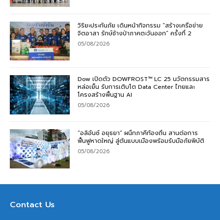
วิริยะประกันภัย เดินหน้ากิจกรรม “สร้างเครือข่าย
จิตอาสา รักษ์ช้างป่าภาคตะวันออก” ครั้งที่ 2
05/08/2026
Dow เปิดตัว DOWFROST™ LC 25 นวัตกรรมสาร
หล่อเย็น รับการเติบโต Data Center ไทยและ
โครงสร้างพื้นฐาน AI
05/08/2026
“อลิอันซ์ อยุธยา” ผนึกภาคีท้องถิ่น สานต่อการ
ฟื้นฟูหาดใหญ่ สู่ต้นแบบเมืองพร้อมรับมือภัยพิบัติ
05/08/2026
Contact Us