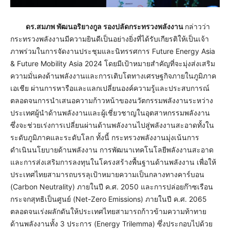
ดร.สมภพ พัฒนอริยางกูล รองปลัดกระทรวงพลังงาน
กล่าวว่า
กระทรวงพลังงานมีความยินดีเป็นอย่างยิ่งที่ได้รับเกียรติให้เป็นเจ้า
ภาพร่วมในการจัดงานประชุมและนิทรรศการ Future Energy Asia
& Future Mobility Asia 2024 โดยมีเป้าหมายสำคัญที่จะมุ่งส่งเสริม
ความมั่นคงด้านพลังงานและการเติบโตทางเศรษฐกิจภายในภูมิภาค
เอเชีย ผ่านการหารือและแลกเปลี่ยนองค์ความรู้และประสบการณ์
ตลอดจนการนำเสนอความก้าวหน้าของนวัตกรรมพลังงานระหว่าง
ประเทศผู้นำด้านพลังงานและผู้เชี่ยวชาญในอุตสาหกรรมพลังงาน
ซึ่งจะช่วยเร่งการเปลี่ยนผ่านด้านพลังงานไปสู่พลังงานสะอาดทั้งใน
ระดับภูมิภาคและระดับโลก ทั้งนี้ กระทรวงพลังงานมุ่งเน้นการ
ดำเนินนโยบายด้านพลังงาน การพัฒนาเทคโนโลยีพลังงานสะอาด
และการส่งเสริมการลงทุนในโครงสร้างพื้นฐานด้านพลังงาน เพื่อให้
ประเทศไทยสามารถบรรลุเป้าหมายความเป็นกลางทางคาร์บอน
(Carbon Neutrality) ภายในปี ค.ศ. 2050 และการปล่อยก๊าซเรือน
กระจกสุทธิเป็นศูนย์ (Net-Zero Emissions) ภายในปี ค.ศ. 2065
ตลอดจนเร่งผลักดันให้ประเทศไทยสามารถก้าวข้ามความท้าทาย
ด้านพลังงานทั้ง 3 ประการ (Energy Trilemma) ซึ่งประกอบไปด้วย