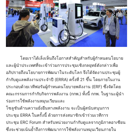
โดยเราได้เล็งเห็นถึงโอกาสสำคัญสำหรับผู้กำหนดนโยบาย
และผู้นำประเทศที่จะเข้าร่วมการประชุมเชิงกลยุทธ์ดังกล่าวเพื่อ
อภิปรายถึงนโยบายการพัฒนาในระดับโลก จึงได้จัดงานประชุมผู้
กำกับดูแลพลังงานประจำปี (ERRA) ครั้งที่ 21 ขึ้น โดยภายในงาน
ประกอบด้วยเวทีฟอรัมผู้กำหนดนโยบายพลังงาน (ERF) ซึ่งจัดโดย
คณะกรรมการกำกับกิจการพลังงาน (กกพ.) ทั้งนี้ กกพ. ในฐานะผู้นำ
ร่องการใช้พลังงานหมุนเวียนและ
โซลูชันด้านความยั่งยืนทางพลังงาน จะเป็นผู้สนับสนุนการ
ประชุม ERRA ในครั้งนี้ ด้วยการส่งสมาชิกเข้าร่วมเวทีการ
ประชุม ERC Forum สำหรับหน่วยงานกำกับดูแลจากภูมิภาคอาเซียน
ซึ่งจะช่วยเน้นย้ำถึงการพัฒนาการใช้พลังงานหมุนเวียนภายใน