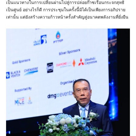
เป็นแนวทางในการเปลี่ยนผ่านไปสู่การปล่อยก๊าซเรือนกระจกสุทธิ
เป็นศูนย์ อย่างไรก็ดี การประชุมในครั้งนี้มิได้เป็นเพียงการอภิปราย
เท่านั้น แต่ยังสร้างความก้าวหน้าครั้งสำคัญสู่อนาคตพลังงานที่ยั่งยืน