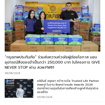
“กรุงเทพประกันภัย” ร่วมส่งความห่วงใยผู้ด้อยโอกาส มอบ
อุปกรณ์สิ่งของจำเป็นกว่า 250,000 บาท ในโครงการ GIVE
NEVER STOP ผ่าน สวพ.FM91
06/08/2026
อลิอันซ์ อยุธยา คว้ารางวัล Trusted Life Partner
Award ในงาน Brand Inside Awards 2026
ตอกย้ำความมุ่งมั่นในการเคียงข้างลูกค้าในทุกช่วง
ของชีวิต
05/08/2026