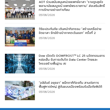
AOT ร่วมสนับสนุนหน่วยแพทย์อาสา “ราษฎรสุขใจ
พลานามัยสมบูรณ์ แพทย์พระราชทาน” ส่งเสริมสิทธิ์
การรักษาอย่างเท่าเทียม
05/08/2026
วิริยะประกันภัย เดินหน้ากิจกรรม “สร้างเครือข่าย
จิตอาสา รักษ์ช้างป่าภาคตะวันออก” ครั้งที่ 2
05/08/2026
Dow เปิดตัว DOWFROST™ LC 25 นวัตกรรมสาร
หล่อเย็น รับการเติบโต Data Center ไทยและ
โครงสร้างพื้นฐาน AI
05/08/2026
“อลิอันซ์ อยุธยา” ผนึกภาคีท้องถิ่น สานต่อการ
ฟื้นฟูหาดใหญ่ สู่ต้นแบบเมืองพร้อมรับมือภัยพิบัติ
05/08/2026