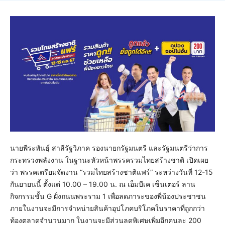
นายพีระพันธุ์ สาลีรัฐวิภาค รองนายกรัฐมนตรี และรัฐมนตรีว่าการ
กระทรวงพลังงาน ในฐานะหัวหน้าพรรครวมไทยสร้างชาติ เปิดเผย
ว่า พรรคเตรียมจัดงาน “รวมไทยสร้างชาติแฟร์” ระหว่างวันที่ 12-15
กันยายนนี้ ตั้งแต่ 10.00 – 19.00 น. ณ เอ็มบีเค เซ็นเตอร์ ลาน
กิจกรรมชั้น G ฝั่งถนนพระราม 1 เพื่อลดภาระของพี่น้องประชาชน
ภายในงานจะมีการจำหน่ายสินค้าอุปโภคบริโภคในราคาที่ถูกกว่า
ท้องตลาดจำนวนมาก ในงานจะมีส่วนลดพิเศษเพิ่มอีกคนละ 200