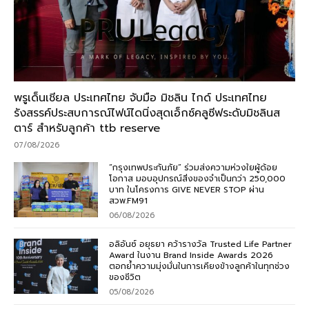
พรูเด็นเชียล ประเทศไทย จับมือ มิชลิน ไกด์ ประเทศไทย
รังสรรค์ประสบการณ์ไฟน์ไดนิ่งสุดเอ็กซ์คลูซีฟระดับมิชลินส
ตาร์ สำหรับลูกค้า ttb reserve
07/08/2026
“กรุงเทพประกันภัย” ร่วมส่งความห่วงใยผู้ด้อย
โอกาส มอบอุปกรณ์สิ่งของจำเป็นกว่า 250,000
บาท ในโครงการ GIVE NEVER STOP ผ่าน
สวพ.FM91
06/08/2026
อลิอันซ์ อยุธยา คว้ารางวัล Trusted Life Partner
Award ในงาน Brand Inside Awards 2026
ตอกย้ำความมุ่งมั่นในการเคียงข้างลูกค้าในทุกช่วง
ของชีวิต
05/08/2026