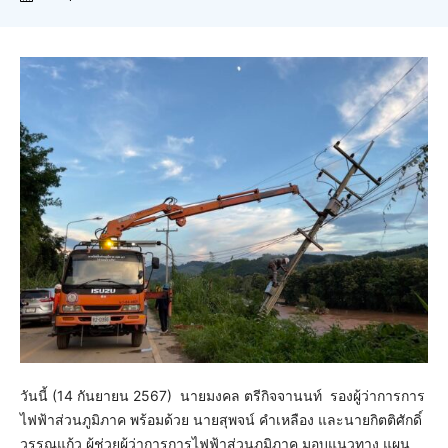
วันนี้ (14 กันยายน 2567) นายมงคล ตรีกิจจานนท์ รองผู้ว่าการการ
ไฟฟ้าส่วนภูมิภาค พร้อมด้วย นายสุพจน์ คำเหลือง และนายกิตติศักดิ์
วรรณแก้ว ผู้ช่วยผู้ว่าการการไฟฟ้าส่วนภูมิภาค มอบแนวทาง แผน