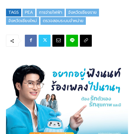
TAGS
PEA
การจ่ายไฟฟ้า
จังหวัดเชียงราย
จังหวัดเชียงใหม่
ตรวจสอบระบบจำหน่าย