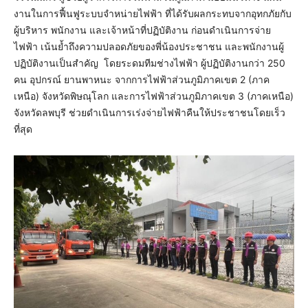
งานในการฟื้นฟูระบบจำหน่ายไฟฟ้า ที่ได้รับผลกระทบจากอุทกภัยกับ
ผู้บริหาร พนักงาน และเจ้าหน้าที่ปฏิบัติงาน ก่อนดำเนินการจ่าย
ไฟฟ้า เน้นย้ำถึงความปลอดภัยของพี่น้องประชาชน และพนักงานผู้
ปฏิบัติงานเป็นสำคัญ โดยระดมทีมช่างไฟฟ้า ผู้ปฏิบัติงานกว่า 250
คน อุปกรณ์ ยานพาหนะ จากการไฟฟ้าส่วนภูมิภาคเขต 2 (ภาค
เหนือ) จังหวัดพิษณุโลก และการไฟฟ้าส่วนภูมิภาคเขต 3 (ภาคเหนือ)
จังหวัดลพบุรี ช่วยดำเนินการเร่งจ่ายไฟฟ้าคืนให้ประชาชนโดยเร็ว
ที่สุด