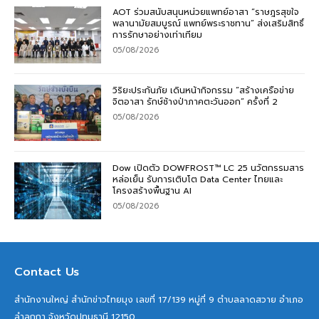
AOT ร่วมสนับสนุนหน่วยแพทย์อาสา “ราษฎรสุขใจ
พลานามัยสมบูรณ์ แพทย์พระราชทาน” ส่งเสริมสิทธิ์
การรักษาอย่างเท่าเทียม
05/08/2026
วิริยะประกันภัย เดินหน้ากิจกรรม “สร้างเครือข่าย
จิตอาสา รักษ์ช้างป่าภาคตะวันออก” ครั้งที่ 2
05/08/2026
Dow เปิดตัว DOWFROST™ LC 25 นวัตกรรมสาร
หล่อเย็น รับการเติบโต Data Center ไทยและ
โครงสร้างพื้นฐาน AI
05/08/2026
Contact Us
สำนักงานใหญ่ สำนักข่าวไทยมุง เลขที่ 17/139 หมู่ที่ 9 ตำบลลาดสวาย อำเภอ
ลำลูกกา จังหวัดปทุมธานี 12150