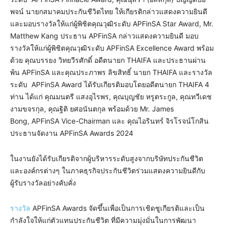
พจน์ นายกสมาคมประกันชีวิตไทย ให้เกียรติกล่าวแสดงความยินดี
และมอบรางวัลให้แก่ผู้พิชิตคุณวุฒิระดับ APFinSA Star Award, Mr.
Matthew Kang ประธาน APFinSA กล่าวแสดงความยินดี มอบ
รางวัลให้แก่ผู้พิชิตคุณวุฒิระดับ APFinSA Excellence Award พร้อม
ด้วย คุณบรรยง วิทยวีรศักดิ์ อดีตนายก THAIFA และประธานผ่าน
พ้น APFinSA และคุณประภาพร ลิขสิทธิ์ นายก THAIFA และรางวัล
ระดับ APFinSA Award ได้รับเกียรติมอบโดยอดีตนายก THAIFA 4
ท่าน ได้แก่ คุณมนตรี แสงอุไรพร, คุณบุญชัย หรูตระกูล, คุณทวีเดช
งามขจรกุล, คุณฐิติ ยศอนันตกุล พร้อมด้วย Mr. James
Bong, APFinSA Vice-Chairman และ คุณไอรินทร์ จิรโรจน์โกสิน
ประธานจัดงาน APFinSA Awards 2024
ในงานยังได้รับเกียรติจากผู้บริหารระดับสูงจากบริษัทประกันชีวิต
และองค์กรต่างๆ ในภาคธุรกิจประกันชีวิตร่วมแสดงความยินดีกับ
ผู้รับรางวัลอย่างคับคั่ง
รางวัล
APFinSA Awards จัดขึ้นเพื่อเป็นการเชิดชูเกียรติและเป็น
กำลังใจให้แก่ตัวแทนประกันชีวิต ที่มีความมุ่งมั่นในการพัฒนา