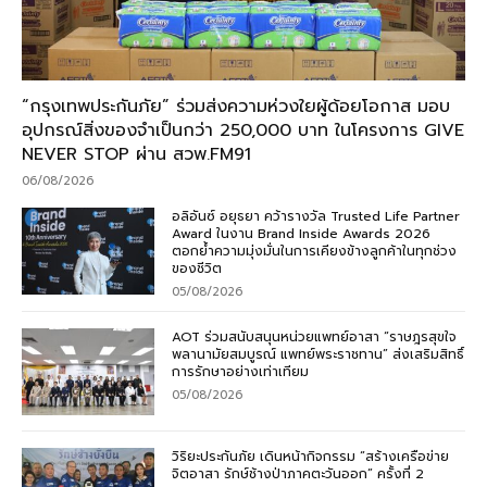
“กรุงเทพประกันภัย” ร่วมส่งความห่วงใยผู้ด้อยโอกาส มอบ
อุปกรณ์สิ่งของจำเป็นกว่า 250,000 บาท ในโครงการ GIVE
NEVER STOP ผ่าน สวพ.FM91
06/08/2026
อลิอันซ์ อยุธยา คว้ารางวัล Trusted Life Partner
Award ในงาน Brand Inside Awards 2026
ตอกย้ำความมุ่งมั่นในการเคียงข้างลูกค้าในทุกช่วง
ของชีวิต
05/08/2026
AOT ร่วมสนับสนุนหน่วยแพทย์อาสา “ราษฎรสุขใจ
พลานามัยสมบูรณ์ แพทย์พระราชทาน” ส่งเสริมสิทธิ์
การรักษาอย่างเท่าเทียม
05/08/2026
วิริยะประกันภัย เดินหน้ากิจกรรม “สร้างเครือข่าย
จิตอาสา รักษ์ช้างป่าภาคตะวันออก” ครั้งที่ 2