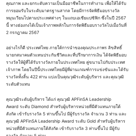
คุณภาพ และยกระดับความเป็นมืออาชีพในการทำงาน เพื่อให้ได้รับ
การยอมรับในระดับมาตรฐานสากล โดยมีการจัดพิธีมอบรางวัล
หมุนเวียนไปตามประเทศต่างๆ ในแถบเอเชียแปซิฟิก ซึ่งในปี 2567
นี้ ทางฮ่องกงได้เป็นเจ้าภาพหลักในการจัดพิธีมอบรางวัลไปเมื่อวันที่
2 กรกฎาคม 2567
อย่างไรก็ดี ประเทศไทย ภายใต้การนำของคุณประภาพร ลิขสิทธิ์
นายกสมาคมตัวแทนประกันชีวิตและที่ปรึกษาการเงิน ได้จัดพิธีมอบ
รางวัลให้ผู้ที่ได้รับรางวัลภายในประเทศไทย คู่ขนานไปกับประเทศ
เจ้าภาพ โดยในปีนี้ประเทศไทยมีผู้ที่ผ่านเกณฑ์การแข่งขันและได้รับ
รางวัลทั้งสิ้น 422 ท่าน แบ่งเป็นคุณวุฒิระดับผู้บริหาร และคุณวุฒิ
ระดับตัวแทน
คุณวุฒิระดับผู้บริหาร ได้แก่ คุณวุฒิ APFinSA Leadership
Award ระดับ Diamond สำหรับผู้บริหารหน่วยที่มีตัวแทนภายใต้
สังกัด เข้ารับรางวัล 5 ท่านขึ้นไป มีผู้รับรางวัล จำนวน 3 ท่าน และ
คุณวุฒิ APFinSA Leadership Award ระดับ Gold สำหรับผู้บริหาร
หน่วยที่มีตัวแทนภายใต้สังกัด เข้ารับรางวัล 3 ท่านขึ้นไป มีผู้รับ
รางวัล จำนวน 5 ท่าน