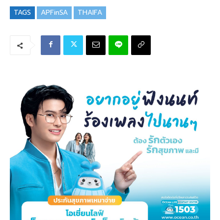
TAGS
APFinSA
THAIFA