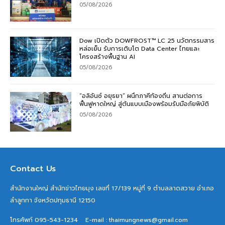
05/08/2026
Dow เปิดตัว DOWFROST™ LC 25 นวัตกรรมสาร
หล่อเย็น รับการเติบโต Data Center ไทยและ
โครงสร้างพื้นฐาน AI
05/08/2026
“อลิอันซ์ อยุธยา” ผนึกภาคีท้องถิ่น สานต่อการ
ฟื้นฟูหาดใหญ่ สู่ต้นแบบเมืองพร้อมรับมือภัยพิบัติ
05/08/2026
Contact Us
สำนักงานใหญ่ สำนักข่าวไทยมุง เลขที่ 17/139 หมู่ที่ 9 ตำบลลาดสวาย อำเภอ
ลำลูกกา จังหวัดปทุมธานี 12150
โทรศัพท์ 095-543-1234
E-mail : thaimungnews@gmail.com