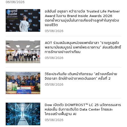
06/08/2026
อลิอันซ์ อยุธยา คว้ารางวัล Trusted Life Partner
Award ในงาน Brand Inside Awards 2026
ตอกย้ำความมุ่งมั่นในการเคียงข้างลูกค้าในทุกช่วง
ของชีวิต
05/08/2026
AOT ร่วมสนับสนุนหน่วยแพทย์อาสา “ราษฎรสุขใจ
พลานามัยสมบูรณ์ แพทย์พระราชทาน” ส่งเสริมสิทธิ์
การรักษาอย่างเท่าเทียม
05/08/2026
วิริยะประกันภัย เดินหน้ากิจกรรม “สร้างเครือข่าย
จิตอาสา รักษ์ช้างป่าภาคตะวันออก” ครั้งที่ 2
05/08/2026
Dow เปิดตัว DOWFROST™ LC 25 นวัตกรรมสาร
หล่อเย็น รับการเติบโต Data Center ไทยและ
โครงสร้างพื้นฐาน AI
05/08/2026