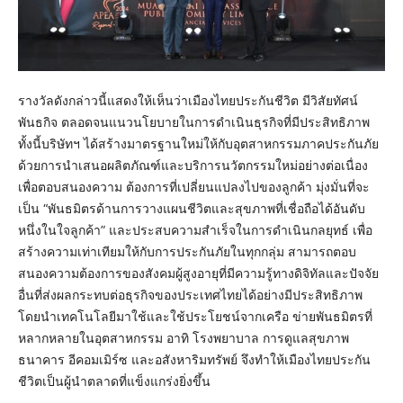
รางวัลดังกล่าวนี้แสดงให้เห็นว่าเมืองไทยประกันชีวิต มีวิสัยทัศน์
พันธกิจ ตลอดจนแนวนโยบายในการดำเนินธุรกิจที่มีประสิทธิภาพ
ทั้งนี้บริษัทฯ ได้สร้างมาตรฐานใหม่ให้กับอุตสาหกรรมภาคประกันภัย
ด้วยการนำเสนอผลิตภัณฑ์และบริการนวัตกรรมใหม่อย่างต่อเนื่อง
เพื่อตอบสนองความ ต้องการที่เปลี่ยนแปลงไปของลูกค้า มุ่งมั่นที่จะ
เป็น “พันธมิตรด้านการวางแผนชีวิตและสุขภาพที่เชื่อถือได้อันดับ
หนึ่งในใจลูกค้า” และประสบความสำเร็จในการดำเนินกลยุทธ์ เพื่อ
สร้างความเท่าเทียมให้กับการประกันภัยในทุกกลุ่ม สามารถตอบ
สนองความต้องการของสังคมผู้สูงอายุที่มีความรู้ทางดิจิทัลและปัจจัย
อื่นที่ส่งผลกระทบต่อธุรกิจของประเทศไทยได้อย่างมีประสิทธิภาพ
โดยนำเทคโนโลยีมาใช้และใช้ประโยชน์จากเครือ ข่ายพันธมิตรที่
หลากหลายในอุตสาหกรรม อาทิ โรงพยาบาล การดูแลสุขภาพ
ธนาคาร อีคอมเมิร์ซ และอสังหาริมทรัพย์ จึงทำให้เมืองไทยประกัน
ชีวิตเป็นผู้นำตลาดที่แข็งแกร่งยิ่งขึ้น