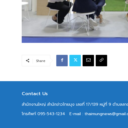
Share
Contact Us
สำนักงานใหญ่ สำนักข่าวไทยมุง เลขที่ 17/139 หมู่ที่ 9 ตำบล
โทรศัพท์ 095-543-1234
E-mail : thaimungnews@gmail