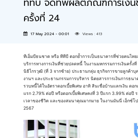
ทีทีบี จัดทัพผลิตภัณฑ์การเง
ครั้งที่ 24
17 May 2024 - 00:01
Views :
413
ทีเอ็มบีธนชาต หรือ ทีทีบี ตอกย้ำการเป็นธนาคารที่ช่วยคนไทยสาม
บริการทางการเงินที่ช่วยปลดหนี้ ในงานมหกรรมการเงินครั้งที่ 2
นิธิไกรวุฒิ (ที่ 3 จากซ้าย) ประธานกลุ่ม ธุรกิจการขายลูกค้าบ
งานฯ และประธานกรรมการบริหาร นิตยสารการเงินการธนาคาร ที่บ
รวบหนี้ได้ในอัตราดอกเบี้ยพิเศษ อาทิ สินเชื่อบ้านแลกเงิน ดอกเบี
แรก 2.79% ต่อปี หรือดอกเบี้ยพิเศษคงที่ 3 ปีแรก 3.99% ต่อปี ร
เวลาของชีวิต และของสมนาคุณมากมาย ในงานมันนี่ เอ็กซ์โป 
2567