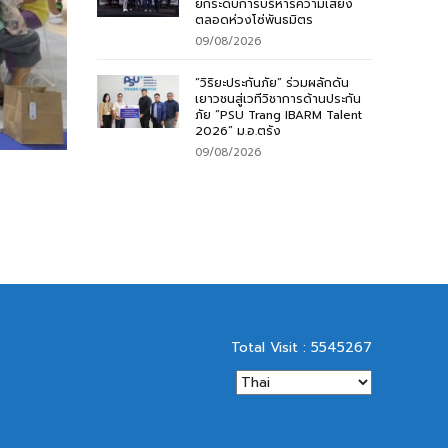
ยกระดับการบริหารความเสี่ยง
ตลอดห่วงโซ่พันธมิตร
09/08/2026
“วิริยะประกันภัย” ร่วมผลักดัน
เยาวชนสู่เวทีวิชาการด้านประกัน
ภัย “PSU Trang IBARM Talent
2026” ม.อ.ตรัง
09/08/2026
Total Visit : 5545267