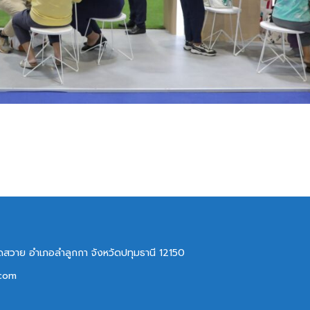
ลาดสวาย อำเภอลำลูกกา จังหวัดปทุมธานี 12150
.com