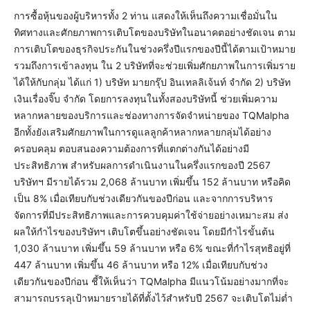
การซื้อหุ้นของผู้บริหารทั้ง 2 ท่าน แสดงให้เห็นถึงความเชื่อมั่นใน
ทิศทางและศักยภาพการเติบโตของบริษัทในอนาคตอย่างชัดเจน ตาม
การเติบโตของธุรกิจประกันในช่วงครึ่งปีแรกของปีนี้ได้ตามเป้าหมาย
รวมถึงการเข้าลงทุน ใน 2 บริษัทที่จะช่วยเพิ่มศักยภาพในการเพิ่มราย
ได้ให้กับกลุ่ม ได้แก่ 1) บริษัท มายกรุ๊ป อินเทลลิเจ้นท์ จำกัด 2) บริษัท
เงินเรื่องจิ๊บ จำกัด โดยการลงทุนในทั้งสองบริษัทนี้ ช่วยเพิ่มความ
หลากหลายของบริการและช่องทางการจัดจำหน่ายของ TQMalpha
อีกทั้งยังเสริมศักยภาพในการดูแลลูกค้าหลากหลายกลุ่มได้อย่าง
ครอบคลุม ตอบสนองความต้องการที่แตกต่างกันได้อย่างมี
ประสิทธิภาพ สำหรับผลการดำเนินงานในครึ่งแรกของปี 2567
บริษัทฯ มีรายได้รวม 2,068 ล้านบาท เพิ่มขึ้น 152 ล้านบาท หรือคิด
เป็น 8% เมื่อเทียบกับช่วงเดียวกันของปีก่อน และจากการบริหาร
จัดการที่มีประสิทธิภาพและการควบคุมค่าใช้จ่ายอย่างเหมาะสม ส่ง
ผลให้กำไรของบริษัทฯ เติบโตขึ้นอย่างชัดเจน โดยมีกำไรขั้นต้น
1,030 ล้านบาท เพิ่มขึ้น 59 ล้านบาท หรือ 6% ขณะที่กำไรสุทธิอยู่ที่
447 ล้านบาท เพิ่มขึ้น 46 ล้านบาท หรือ 12% เมื่อเทียบกับช่วง
เดียวกันของปีก่อน ชี้ให้เห็นว่า TQMalpha มีแนวโน้มอย่างมากที่จะ
สามารถบรรลุเป้าหมายรายได้ที่ตั้งไว้สำหรับปี 2567 จะเติบโตไม่ต่ำ