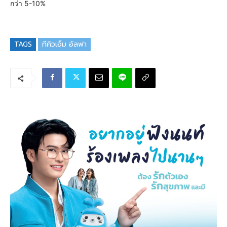
กว่า 5-10%
TAGS
ทีคิวเอ็ม อัลฟา