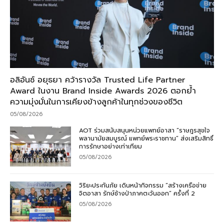
อลิอันซ์ อยุธยา คว้ารางวัล Trusted Life Partner
Award ในงาน Brand Inside Awards 2026 ตอกย้ำ
ความมุ่งมั่นในการเคียงข้างลูกค้าในทุกช่วงของชีวิต
05/08/2026
AOT ร่วมสนับสนุนหน่วยแพทย์อาสา “ราษฎรสุขใจ
พลานามัยสมบูรณ์ แพทย์พระราชทาน” ส่งเสริมสิทธิ์
การรักษาอย่างเท่าเทียม
05/08/2026
วิริยะประกันภัย เดินหน้ากิจกรรม “สร้างเครือข่าย
จิตอาสา รักษ์ช้างป่าภาคตะวันออก” ครั้งที่ 2
05/08/2026