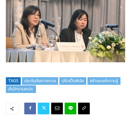
TAGS
ประกันภัยทางทะเล
ปรับเป็นพินัย
สร้างองค์ความรู้
สำนักงานคปภ.