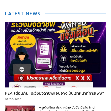
LATEST NEWS
PEA เตือนภัย! ระวังมิจฉาชีพแอบอ้างเป็นเจ้าหน้าที่การไฟฟ้า
07/08/2026
พรูเด็นเชียล ประเทศไทย จับมือ มิชลิน ไกด์