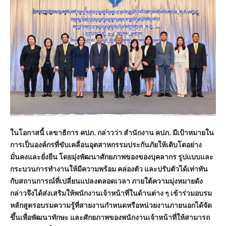
ในโอกาสนี้ เลขาธิการ คปภ. กล่าวว่า สำนักงาน คปภ. มีเป้าหมายใน
การเป็นองค์กรที่ขับเคลื่อนอุตสาหกรรมประกันภัยให้เติบโตอย่าง
มั่นคงและยั่งยืน โดยมุ่งพัฒนาศักยภาพของของบุคลากร รูปแบบและ
กระบวนการทำงานให้มีความพร้อม คล่องตัว และปรับตัวได้เท่าทัน
กับสถานการณ์ที่เปลี่ยนแปลงตลอดเวลา ภายใต้ความมุ่งหมายดัง
กล่าวจึงได้ส่งเสริมให้พนักงานเจ้าหน้าที่ในด้านต่าง ๆ เข้าร่วมอบรม
หลักสูตรอบรมความรู้ที่สายงานกำหนดหรือหน่วยงานภายนอกได้จัด
ขึ้นเพื่อพัฒนาทักษะ และศักยภาพของพนักงานเจ้าหน้าที่ให้สามารถ