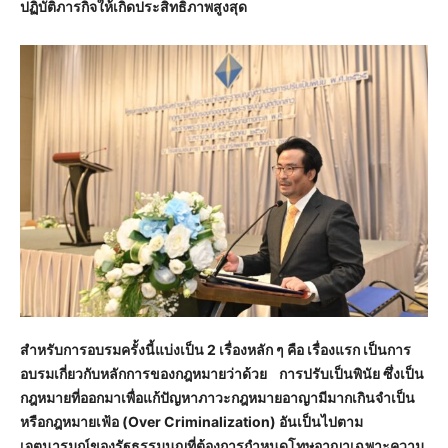
ปฏิบัติภารกิจให้เกิดประสิทธิภาพสูงสุด
สำหรับการอบรมครั้งนี้แบ่งเป็น 2 เรื่องหลัก ๆ คือ เรื่องแรก เป็นการ
อบรมเกี่ยวกับหลักการของกฎหมายว่าด้วย การปรับเป็นพินัย ซึ่งเป็น
กฎหมายที่ออกมาเพื่อแก้ปัญหาภาวะกฎหมายอาญามีมากเกินจำเป็น
หรือกฎหมายเฟ้อ (Over Criminalization) อันเป็นไปตาม
เจตนารมณ์ของรัฐธรรมนูญที่ต้องการกำหนดโทษอาญาเฉพาะความ