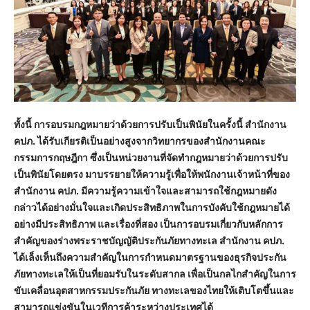
ทั้งนี้ การอบรมกฎหมายว่าด้วยการปรับเป็นพินัยในครั้งนี้ สำนักงาน
คปภ. ได้รับเกียรติเป็นอย่างสูงจากวิทยากรของสำนักงานคณะ
กรรมการกฤษฎีกา ซึ่งเป็นหน่วยงานที่จัดทำกฎหมายว่าด้วยการปรับ
เป็นพินัยโดยตรง มาบรรยายให้ความรู้เพื่อให้พนักงานเจ้าหน้าที่ของ
สำนักงาน คปภ. มีความรู้ความเข้าใจและสามารถใช้กฎหมายดัง
กล่าวได้อย่างมั่นใจและเกิดประสิทธิภาพในการบังคับใช้กฎหมายได้
อย่างมีประสิทธิภาพ และเรื่องที่สอง เป็นการอบรมเกี่ยวกับหลักการ
สำคัญของร่างพระราชบัญญัติประกันภัยทางทะเล สำนักงาน คปภ.
ได้เล็งเห็นถึงความสำคัญในการกำหนดมาตรฐานของธุรกิจประกัน
ภัยทางทะเลให้เป็นที่ยอมรับในระดับสากล เพื่อเป็นกลไกสำคัญในการ
ขับเคลื่อนอุตสาหกรรมประกันภัย ทางทะเลของไทยให้เติบโตขึ้นและ
สามารถแข่งขันในเวทีการค้าระหว่างประเทศได้