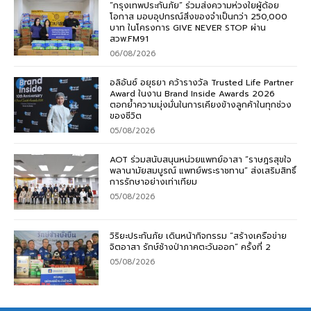
“กรุงเทพประกันภัย” ร่วมส่งความห่วงใยผู้ด้อย
โอกาส มอบอุปกรณ์สิ่งของจำเป็นกว่า 250,000
บาท ในโครงการ GIVE NEVER STOP ผ่าน
สวพ.FM91
06/08/2026
อลิอันซ์ อยุธยา คว้ารางวัล Trusted Life Partner
Award ในงาน Brand Inside Awards 2026
ตอกย้ำความมุ่งมั่นในการเคียงข้างลูกค้าในทุกช่วง
ของชีวิต
05/08/2026
AOT ร่วมสนับสนุนหน่วยแพทย์อาสา “ราษฎรสุขใจ
พลานามัยสมบูรณ์ แพทย์พระราชทาน” ส่งเสริมสิทธิ์
การรักษาอย่างเท่าเทียม
05/08/2026
วิริยะประกันภัย เดินหน้ากิจกรรม “สร้างเครือข่าย
จิตอาสา รักษ์ช้างป่าภาคตะวันออก” ครั้งที่ 2
05/08/2026