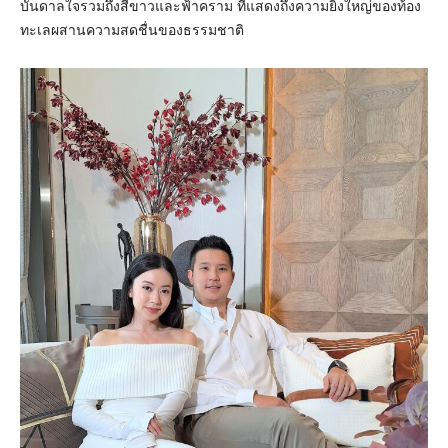
บันดาลใจรวมถึงสีขาวและฟ้าคราม ที่แสดงถึงความยิ่งใหญ่ของท้อง
ทะเลผสานความสดชื่นของธรรมชาติ