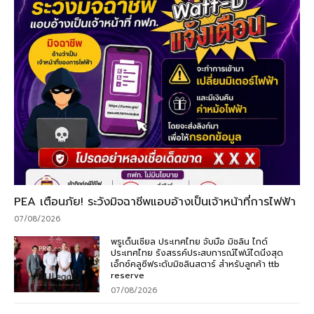
PEA เตือนภัย! ระวังมิจฉาชีพแอบอ้างเป็นเจ้าหน้าที่การไฟฟ้า
07/08/2026
พรูเด็นเชียล ประเทศไทย จับมือ มิชลิน ไกด์
ประเทศไทย รังสรรค์ประสบการณ์ไฟน์ไดนิ่งสุด
เอ็กซ์คลูซีฟระดับมิชลินสตาร์ สำหรับลูกค้า ttb
reserve
07/08/2026