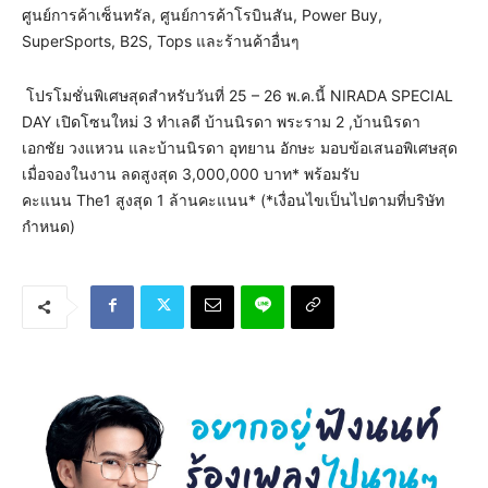
ศูนย์การค้าเซ็นทรัล, ศูนย์การค้าโรบินสัน, Power Buy,
SuperSports, B2S, Tops และร้านค้าอื่นๆ
โปรโมชั่นพิเศษสุดสำหรับวันที่ 25 – 26 พ.ค.นี้ NIRADA SPECIAL
DAY เปิดโซนใหม่ 3 ทำเลดี บ้านนิรดา พระราม 2 ,บ้านนิรดา
เอกชัย วงแหวน และบ้านนิรดา อุทยาน อักษะ มอบข้อเสนอพิเศษสุด
เมื่อจองในงาน ลดสูงสุด 3,000,000 บาท* พร้อมรับ
คะแนน The1 สูงสุด 1 ล้านคะแนน* (*เงื่อนไขเป็นไปตามที่บริษัท
กำหนด)