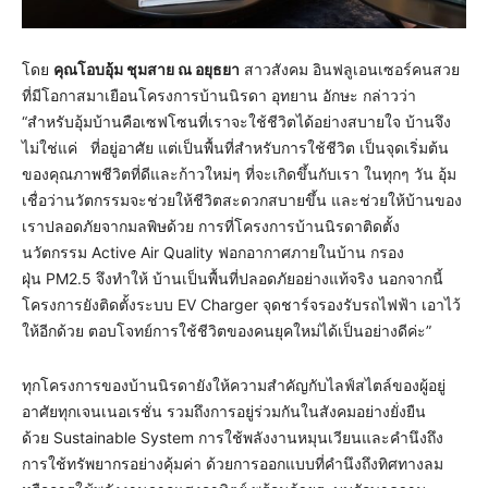
โดย
คุณโอบอุ้ม ชุมสาย ณ อยุธยา
สาวสังคม อินฟลูเอนเซอร์คนสวย
ที่มีโอกาสมาเยือนโครงการบ้านนิรดา อุทยาน อักษะ กล่าวว่า
“สำหรับอุ้มบ้านคือเซฟโซนที่เราจะใช้ชีวิตได้อย่างสบายใจ บ้านจึง
ไม่ใช่แค่ ที่อยู่อาศัย แต่เป็นพื้นที่สำหรับการใช้ชีวิต เป็นจุดเริ่มต้น
ของคุณภาพชีวิตที่ดีและก้าวใหม่ๆ ที่จะเกิดขึ้นกับเรา ในทุกๆ วัน อุ้ม
เชื่อว่านวัตกรรมจะช่วยให้ชีวิตสะดวกสบายขึ้น และช่วยให้บ้านของ
เราปลอดภัยจากมลพิษด้วย การที่โครงการบ้านนิรดาติดตั้ง
นวัตกรรม Active Air Quality ฟอกอากาศภายในบ้าน กรอง
ฝุ่น PM2.5 จึงทำให้ บ้านเป็นพื้นที่ปลอดภัยอย่างแท้จริง นอกจากนี้
โครงการยังติดตั้งระบบ EV Charger จุดชาร์จรองรับรถไฟฟ้า เอาไว้
ให้อีกด้วย ตอบโจทย์การใช้ชีวิตของคนยุคใหม่ได้เป็นอย่างดีค่ะ”
ทุกโครงการของบ้านนิรดายังให้ความสำคัญกับไลฟ์สไตล์ของผู้อยู่
อาศัยทุกเจนเนอเรชั่น รวมถึงการอยู่ร่วมกันในสังคมอย่างยั่งยืน
ด้วย Sustainable System การใช้พลังงานหมุนเวียนและคำนึงถึง
การใช้ทรัพยากรอย่างคุ้มค่า ด้วยการออกแบบที่คำนึงถึงทิศทางลม