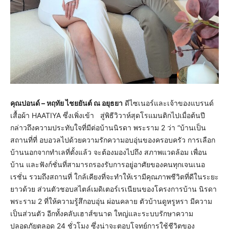
คุณปอนด์ – หฤทัย ไชยยันต์ ณ อยุธยา
ดีไซเนอร์และเจ้าของแบรนด์
เสื้อผ้า HAATIYA ซึ่งเพิ่งเข้า สู่พิธีวิวาห์สุดโรแมนติกไปเมื่อต้นปี
กล่าวถึงความประทับใจที่มีต่อบ้านนิรดา พระราม 2 ว่า “บ้านเป็น
สถานที่ที่ อบอวลไปด้วยความรักความอบอุ่นของครอบครัว การเลือก
บ้านนอกจากทำเลที่ตั้งแล้ว จะต้องมองไปถึง สภาพแวดล้อม เพื่อน
บ้าน และฟังก์ชั่นที่สามารถรองรับการอยู่อาศัยของคนทุกเจนเนอ
เรชั่น รวมถึงสถานที่ ใกล้เคียงที่จะทำให้เรามีคุณภาพชีวิตที่ดีในระยะ
ยาวด้วย ส่วนตัวชอบสไตล์เมดิเตอร์เรเนียนของโครงการบ้าน นิรดา
พระราม 2 ที่ให้ความรู้สึกอบอุ่น ผ่อนคลาย ตัวบ้านดูหรูหรา มีความ
เป็นส่วนตัว อีกทั้งคลับเฮาส์ขนาด ใหญ่และระบบรักษาความ
ปลอดภัยตลอด 24 ชั่วโมง ซึ่งน่าจะตอบโจทย์การใช้ชีวิตของ