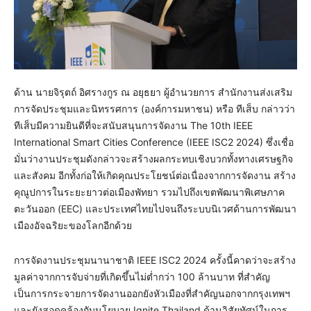
ด้าน นายจิรุตถ์ อิศรางกูร ณ อยุธยา ผู้อำนวยการ สำนักงานส่งเสริม
การจัดประชุมและนิทรรศการ (องค์การมหาชน) หรือ ทีเส็บ กล่าวว่า
ทีเส็บมีความยินดีที่จะสนับสนุนการจัดงาน The 10th IEEE
International Smart Cities Conference (IEEE ISC2 2024) ซึ่งเชื่อ
มั่นว่างานประชุมดังกล่าวจะสร้างผลกระทบเชิงบวกทั้งทางเศรษฐกิจ
และสังคม อีกทั้งก่อให้เกิดคุณประโยชน์ต่อเนื่องจากการจัดงาน สร้าง
คุณูปการในระยะยาวต่อเมืองพัทยา รวมไปถึงเขตพัฒนาพิเศษภาค
ตะวันออก (EEC) และประเทศไทยไปจนถึงระบบนิเวศด้านการพัฒนา
เมืองอัจฉริยะของโลกอีกด้วย
การจัดงานประชุมนานาชาติ IEEE ISC2 2024 ครั้งนี้คาดว่าจะสร้าง
มูลค่าจากการจับจ่ายที่เกิดขึ้นไม่ต่ำกว่า 100 ล้านบาท ที่สำคัญ
เป็นการกระจายการจัดงานออกยังหัวเมืองที่สำคัญนอกจากกรุงเทพฯ
และยังสอดคล้องกับนโยบาย Ignite Thailand ด้านวิสัยทัศน์ในการ