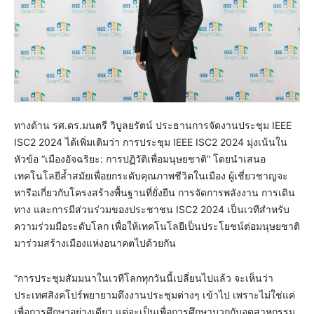
ทางด้าน รศ.ดร.มนตรี วิบูลยรัตน์ ประธานการจัดงานประชุม IEEE
ISC2 2024 ได้เพิ่มเติมว่า การประชุม IEEE ISC2 2024 มุ่งเน้นใน
หัวข้อ “เมืองอัจฉริยะ: การปฏิวัติเพื่อมนุษยชาติ” โดยนำเสนอ
เทคโนโลยีล้ำสมัยเพื่อยกระดับคุณภาพชีวิตในเมือง ผู้เชี่ยวชาญจะ
หารือเกี่ยวกับโครงสร้างพื้นฐานที่ยั่งยืน การจัดการพลังงาน การเดิน
ทาง และการมีส่วนร่วมของประชาชน ISC2 2024 เป็นเวทีสำหรับ
ความร่วมมือระดับโลก เพื่อให้เทคโนโลยีเป็นประโยชน์ต่อมนุษยชาติ
มาร่วมสร้างเมืองแห่งอนาคตไปด้วยกัน
“การประชุมสัมมนาในเวทีโลกทุกวันนี้เปลี่ยนไปแล้ว จะเห็นว่า
ประเทศสิงคโปร์พยายามดึงงานประชุมต่างๆ เข้าไป เพราะไม่ใช่แค่
เพื่อการศึกษาอย่างเดียว แต่จะเป็นเพื่อการศึกษาบวกกับอุตสาหกรรม