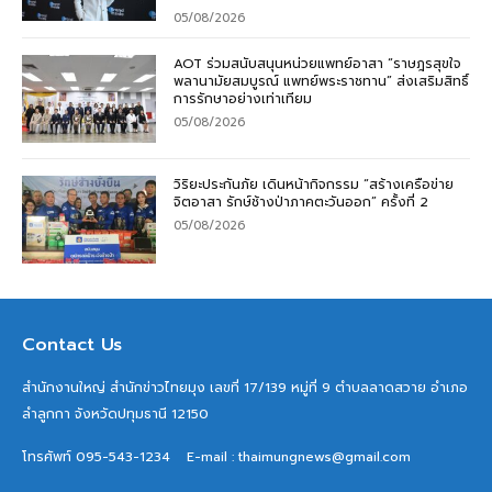
05/08/2026
AOT ร่วมสนับสนุนหน่วยแพทย์อาสา “ราษฎรสุขใจ
พลานามัยสมบูรณ์ แพทย์พระราชทาน” ส่งเสริมสิทธิ์
การรักษาอย่างเท่าเทียม
05/08/2026
วิริยะประกันภัย เดินหน้ากิจกรรม “สร้างเครือข่าย
จิตอาสา รักษ์ช้างป่าภาคตะวันออก” ครั้งที่ 2
05/08/2026
Contact Us
สำนักงานใหญ่ สำนักข่าวไทยมุง เลขที่ 17/139 หมู่ที่ 9 ตำบลลาดสวาย อำเภอ
ลำลูกกา จังหวัดปทุมธานี 12150
โทรศัพท์ 095-543-1234
E-mail : thaimungnews@gmail.com