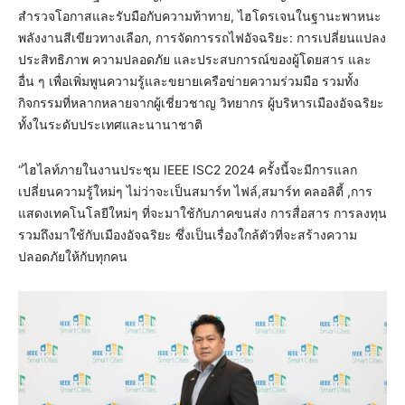
สำรวจโอกาสและรับมือกับความท้าทาย, ไฮโดรเจนในฐานะพาหนะ
พลังงานสีเขียวทางเลือก, การจัดการรถไฟอัจฉริยะ: การเปลี่ยนแปลง
ประสิทธิภาพ ความปลอดภัย และประสบการณ์ของผู้โดยสาร และ
อื่น ๆ เพื่อเพิ่มพูนความรู้และขยายเครือข่ายความร่วมมือ รวมทั้ง
กิจกรรมที่หลากหลายจากผู้เชี่ยวชาญ วิทยากร ผู้บริหารเมืองอัจฉริยะ
ทั้งในระดับประเทศและนานาชาติ
“ไฮไลท์ภายในงานประชุม IEEE ISC2 2024 ครั้งนี้จะมีการแลก
เปลี่ยนความรู้ใหม่ๆ ไม่ว่าจะเป็นสมาร์ท ไฟล์,สมาร์ท คลอลิตี้ ,การ
แสดงเทคโนโลยีใหม่ๆ ที่จะมาใช้กับภาคขนส่ง การสื่อสาร การลงทุน
รวมถึงมาใช้กับเมืองอัจฉริยะ ซึ่งเป็นเรื่องใกล้ตัวที่จะสร้างความ
ปลอดภัยให้กับทุกคน