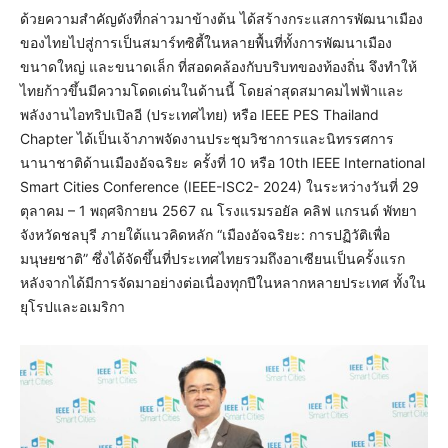
ด้วยความสำคัญดังที่กล่าวมาข้างต้น ได้สร้างกระแสการพัฒนาเมือง
ของไทยไปสู่การเป็นสมาร์ทซิตี้ในหลายพื้นที่ทั้งการพัฒนาเมือง
ขนาดใหญ่ และขนาดเล็ก ที่สอดคล้องกับบริบทของท้องถิ่น จึงทำให้
ไทยก้าวขึ้นมีความโดดเด่นในด้านนี้ โดยล่าสุดสมาคมไฟฟ้าและ
พลังงานไอทริปเปิลอี (ประเทศไทย) หรือ IEEE PES Thailand
Chapter ได้เป็นเจ้าภาพจัดงานประชุมวิชาการและนิทรรศการ
นานาชาติด้านเมืองอัจฉริยะ ครั้งที่ 10 หรือ 10th IEEE International
Smart Cities Conference (IEEE-ISC2- 2024) ในระหว่างวันที่ 29
ตุลาคม – 1 พฤศจิกายน 2567 ณ โรงแรมรอยัล คลิฟ แกรนด์ พัทยา
จังหวัดชลบุรี ภายใต้แนวคิดหลัก “เมืองอัจฉริยะ: การปฏิวัติเพื่อ
มนุษยชาติ” ซึ่งได้จัดขึ้นที่ประเทศไทยรวมถึงอาเซียนเป็นครั้งแรก
หลังจากได้มีการจัดมาอย่างต่อเนื่องทุกปีในหลากหลายประเทศ ทั้งใน
ยุโรปและอเมริกา