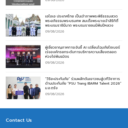
09/08/2026
เอไอเอ ประเทศไทย เป็นเจ้าภาพพระพิธีธรรมสวด
พระอภิธรรมพระบรมศพ สมเด็จพระนางเจ้าสิริกิติ์
พระบรมราชินีนาถ พระบรมราชชนนีพันปีหลวง
09/08/2026
ผู้เชี่ยวชาญภาคการเงินชี้ AI เปลี่ยนโฉมภัยไซเบอร์
เร่งองค์กรยกระดับการบริหารความเสี่ยงตลอด
ห่วงโซ่พันธมิตร
09/08/2026
“วิริยะประกันภัย” ร่วมผลักดันเยาวชนสู่เวทีวิชาการ
ด้านประกันภัย “PSU Trang IBARM Talent 2026”
ม.อ.ตรัง
09/08/2026
Contact Us