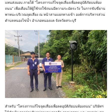
แทนส่งมอบ ภายใต้ “โครงการแก้ไขจุดเสี่ยงเพื่อลดอุบัติภัยบนท้อง
ถนน” เพื่อเตือนให้ผู้ใช้รถใช้ถนนมีความระมัดระวัง ในการขับขี่ยาน
พาหนะบริเวณจุดเสี่ยง ณ หน้าสามแยกทางเข้า องค์การบริหารส่วน
ตำบลหนองไข่น้ำ อำเภอหนองแค จังหวัดสระบุรี
สำหรับ “โครงการแก้ไขจุดเสี่ยงเพื่อลดอุบัติภัยบนท้องถนน” บริษัทฯ