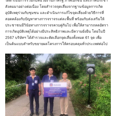
ได้ดำเนินการร่วมกับหน่วยงานภาครัฐ ภาคเอกชน และภาคประชา
สังคมมาอย่างต่อเนื่อง โดยสำรวจจุดเสี่ยงจากฐานข้อมูลการเกิด
อุบัติเหตุร่วมกับชุมชน และดำเนินการแก้ไขจุดเสี่ยงด้วยวิธีการที่
สอดคล้องกับปัญหาทางการจราจรแต่ละพื้นที่ พร้อมกับส่งเสริมให้
ประชาชนมีวินัยทางการจราจรควบคู่กันไป เพื่อให้สามารถลดอัตรา
การเกิดอุบัติเหตุได้อย่างมีประสิทธิภาพและมีความยั่งยืน โดยในปี
2567 บริษัทฯ ได้สำรวจและคัดเลือกจุดเสี่ยงทั้งหมด 61 จุด เพื่อ
เป็นต้นแบบสำหรับขยายผลโครงการให้ครอบคลุมทั่วประเทศต่อไป