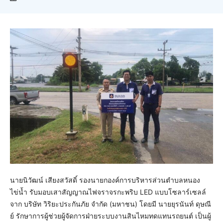
นายนิวัฒน์ เสียงสวัสดิ์ รองนายกองค์การบริหารส่วนตำบลหนอง
ไข่น้ำ รับมอบเสาสัญญาณไฟจราจรกะพริบ LED แบบโซลาร์เซลล์
จาก บริษัท วิริยะประกันภัย จำกัด (มหาชน) โดยมี นายยุรนันท์ ดุษณี
ย์ รักษาการผู้ช่วยผู้จัดการฝ่ายระบบงานสินไหมทดแทนรถยนต์ เป็นผู้