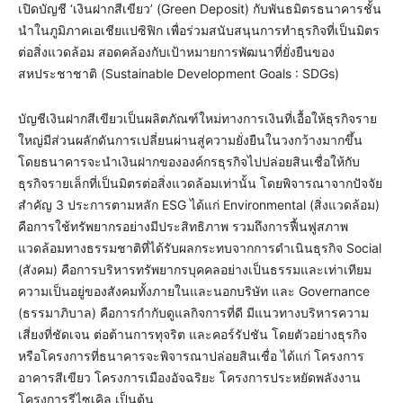
เปิดบัญชี ‘เงินฝากสีเขียว’ (Green Deposit) กับพันธมิตรธนาคารชั้น
นำในภูมิภาคเอเชียแปซิฟิก เพื่อร่วมสนับสนุนการทำธุรกิจที่เป็นมิตร
ต่อสิ่งแวดล้อม สอดคล้องกับเป้าหมายการพัฒนาที่ยั่งยืนของ
สหประชาชาติ (Sustainable Development Goals : SDGs)
บัญชีเงินฝากสีเขียวเป็นผลิตภัณฑ์ใหม่ทางการเงินที่เอื้อให้ธุรกิจราย
ใหญ่มีส่วนผลักดันการเปลี่ยนผ่านสู่ความยั่งยืนในวงกว้างมากขึ้น
โดยธนาคารจะนำเงินฝากขององค์กรธุรกิจไปปล่อยสินเชื่อให้กับ
ธุรกิจรายเล็กที่เป็นมิตรต่อสิ่งแวดล้อมเท่านั้น โดยพิจารณาจากปัจจัย
สำคัญ 3 ประการตามหลัก ESG ได้แก่ Environmental (สิ่งแวดล้อม)
คือการใช้ทรัพยากรอย่างมีประสิทธิภาพ รวมถึงการฟื้นฟูสภาพ
แวดล้อมทางธรรมชาติที่ได้รับผลกระทบจากการดำเนินธุรกิจ Social
(สังคม) คือการบริหารทรัพยากรบุคคลอย่างเป็นธรรมและเท่าเทียม
ความเป็นอยู่ของสังคมทั้งภายในและนอกบริษัท และ Governance
(ธรรมาภิบาล) คือการกำกับดูแลกิจการที่ดี มีแนวทางบริหารความ
เสี่ยงที่ชัดเจน ต่อต้านการทุจริต และคอร์รัปชัน โดยตัวอย่างธุรกิจ
หรือโครงการที่ธนาคารจะพิจารณาปล่อยสินเชื่อ ได้แก่ โครงการ
อาคารสีเขียว โครงการเมืองอัจฉริยะ โครงการประหยัดพลังงาน
โครงการรีไซเคิล เป็นต้น