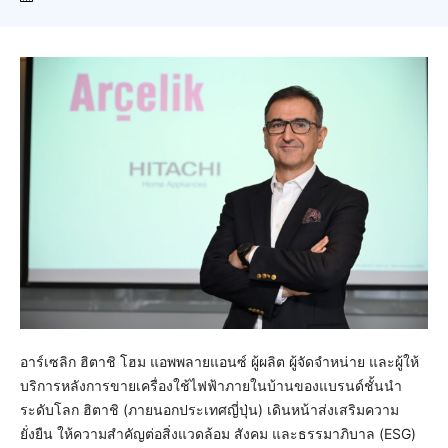
อาร์เซลิก ฮิตาชิ โฮม แอพพลายแอนซ์ ผู้ผลิต ผู้จัดจำหน่าย และผู้ให้
บริการหลังการขายเครื่องใช้ไฟฟ้าภายในบ้านของแบรนด์ชั้นนำ
ระดับโลก ฮิตาชิ (ภายนอกประเทศญี่ปุ่น) เดินหน้าส่งเสริมความ
ยั่งยืน ให้ความสำคัญต่อสิ่งแวดล้อม สังคม และธรรมาภิบาล (ESG)