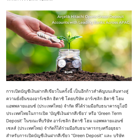
การเปิดบัญชีเงินฝากสีเขียวในครั้งนี้ เป็นอีกก้าวสำคัญบนเส้นทางสู่
ความยั่งยืนของอาร์เซลิก ฮิตาชิ โดยบริษัท อาร์เซลิก ฮิตาชิ โฮม
แอพพลายแอนซ์ (ประเทศไทย) จำกัด ที่ได้ร่วมมือกับธนาคารยูโอบี
ประเทศไทยในการเปิด ‘บัญชีเงินฝากสีเขียว’ หรือ ‘Green Term
Deposit’ ในขณะที่บริษัท อาร์เซลิก ฮิตาชิ โฮม แอพพลายแอนซ์
เซลส์ (ประเทศไทย) จำกัดก็ได้ร่วมมือกับธนาคารกรุงศรีอยุธยา
สำหรับการเปิดบัญชีเงินฝากสีเขียว “Green Deposit” และ บริษัท