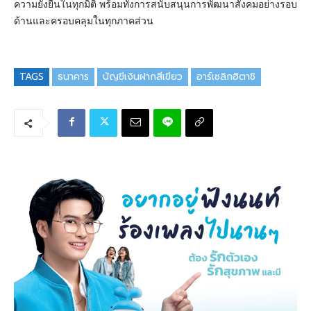
ความยั่งยืนในทุกมิติ พร้อมทั้งการสนับสนุนการพัฒนาสังคมอย่างรอบ
ด้านและครอบคลุมในทุกภาคส่วน
TAGS
ธนาคาร
บัญขีเงินฝากสีเขียว
อาร์เซลิกฮิตาชิ