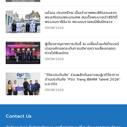
เอไอเอ ประเทศไทย เป็นเจ้าภาพพระพิธีธรรมสวด
พระอภิธรรมพระบรมศพ สมเด็จพระนางเจ้าสิริกิติ์
พระบรมราชินีนาถ พระบรมราชชนนีพันปีหลวง
09/08/2026
ผู้เชี่ยวชาญภาคการเงินชี้ AI เปลี่ยนโฉมภัยไซเบอร์
เร่งองค์กรยกระดับการบริหารความเสี่ยงตลอด
ห่วงโซ่พันธมิตร
09/08/2026
“วิริยะประกันภัย” ร่วมผลักดันเยาวชนสู่เวทีวิชาการ
ด้านประกันภัย “PSU Trang IBARM Talent 2026”
ม.อ.ตรัง
09/08/2026
Contact Us