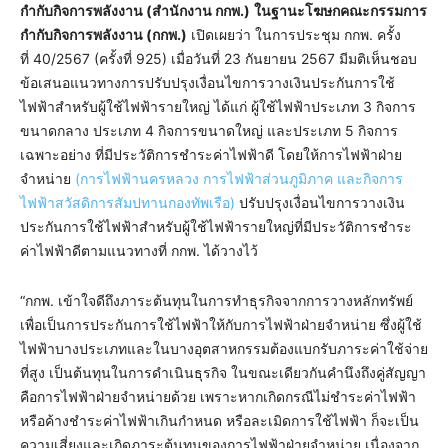
กำกับกิจการพลังงาน (สำนักงาน กกพ.)
ในฐานะโฆษกคณะกรรมการ
กำกับกิจการพลังงาน (กกพ.)
เปิดเผยว่า ในการประชุม กกพ. ครั้ง
ที่ 40/2567 (ครั้งที่ 925) เมื่อวันที่ 23 กันยายน 2567 มีมติเห็นชอบ
ข้อเสนอแนวทางการปรับปรุงเงื่อนไขการวางเงินประกันการใช้
ไฟฟ้าสำหรับผู้ใช้ไฟฟ้ารายใหญ่ ได้แก่ ผู้ใช้ไฟฟ้าประเภท 3 กิจการ
ขนาดกลาง ประเภท 4 กิจการขนาดใหญ่ และประเภท 5 กิจการ
เฉพาะอย่าง ที่มีประวัติการชำระค่าไฟฟ้าดี โดยให้การไฟฟ้าฝ่าย
จำหน่าย
(การไฟฟ้านครหลวง การไฟฟ้าส่วนภูมิภาค และกิจการ
ไฟฟ้าสวัสดิการสัมปทานกองทัพเรือ)
ปรับปรุงเงื่อนไขการวางเงิน
ประกันการใช้ไฟฟ้าสำหรับผู้ใช้ไฟฟ้ารายใหญ่ที่มีประวัติการชำระ
ค่าไฟฟ้าดีตามแนวทางที่ กกพ. ได้วางไว้
“กกพ. เข้าใจดีถึงภาระต้นทุนในการทำธุรกิจจากการวางหลักทรัพย์
เพื่อเป็นการประกันการใช้ไฟฟ้าให้กับการไฟฟ้าฝ่ายจำหน่าย ซึ่งผู้ใช้
ไฟฟ้าบางประเภทและในบางอุตสาหกรรมต้องแบกรับภาระค่าใช้จ่าย
ที่สูง เป็นต้นทุนในการดำเนินธุรกิจ ในขณะเดียวกันคำนึงถึงคู่สัญญา
คือการไฟฟ้าฝ่ายจำหน่ายด้วย เพราะหากเกิดกรณีไม่ชำระค่าไฟฟ้า
หรือค้างชำระค่าไฟฟ้าเกินกำหนด หรือละเมิดการใช้ไฟฟ้า ก็จะเป็น
ความเสี่ยงและเกิดภาระต้นทุนของการไฟฟ้าฝ่ายจำหน่าย เนื่องจาก