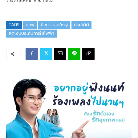
TAGS
กกพ
กิจการรายใหญ่
ประวัติดี
ลดเงินประกันการใช้ไฟฟ้า