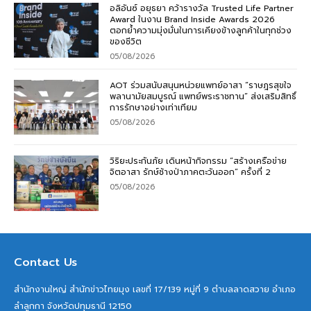
อลิอันซ์ อยุธยา คว้ารางวัล Trusted Life Partner
Award ในงาน Brand Inside Awards 2026
ตอกย้ำความมุ่งมั่นในการเคียงข้างลูกค้าในทุกช่วง
ของชีวิต
05/08/2026
AOT ร่วมสนับสนุนหน่วยแพทย์อาสา “ราษฎรสุขใจ
พลานามัยสมบูรณ์ แพทย์พระราชทาน” ส่งเสริมสิทธิ์
การรักษาอย่างเท่าเทียม
05/08/2026
วิริยะประกันภัย เดินหน้ากิจกรรม “สร้างเครือข่าย
จิตอาสา รักษ์ช้างป่าภาคตะวันออก” ครั้งที่ 2
05/08/2026
Contact Us
สำนักงานใหญ่ สำนักข่าวไทยมุง เลขที่ 17/139 หมู่ที่ 9 ตำบลลาดสวาย อำเภอ
ลำลูกกา จังหวัดปทุมธานี 12150