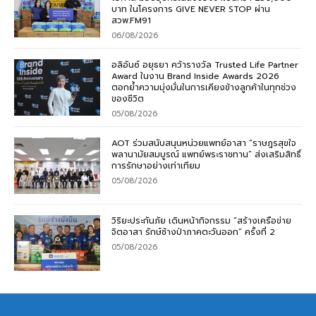
บาท ในโครงการ GIVE NEVER STOP ผ่าน
สวพ.FM91
06/08/2026
อลิอันซ์ อยุธยา คว้ารางวัล Trusted Life Partner
Award ในงาน Brand Inside Awards 2026
ตอกย้ำความมุ่งมั่นในการเคียงข้างลูกค้าในทุกช่วง
ของชีวิต
05/08/2026
AOT ร่วมสนับสนุนหน่วยแพทย์อาสา “ราษฎรสุขใจ
พลานามัยสมบูรณ์ แพทย์พระราชทาน” ส่งเสริมสิทธิ์
การรักษาอย่างเท่าเทียม
05/08/2026
วิริยะประกันภัย เดินหน้ากิจกรรม “สร้างเครือข่าย
จิตอาสา รักษ์ช้างป่าภาคตะวันออก” ครั้งที่ 2
05/08/2026