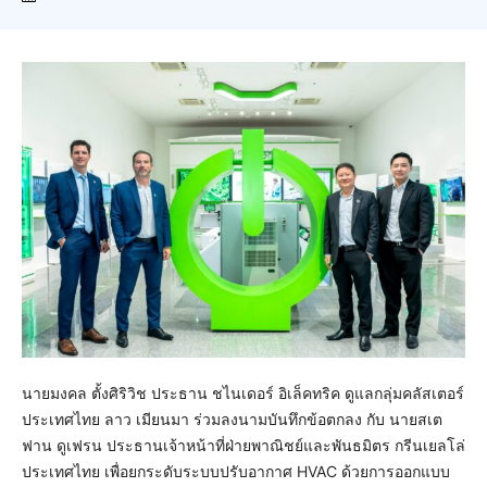
นายมงคล ตั้งศิริวิช ประธาน ชไนเดอร์ อิเล็คทริค ดูแลกลุ่มคลัสเตอร์
ประเทศไทย ลาว เมียนมา ร่วมลงนามบันทึกข้อตกลง กับ นายสเต
ฟาน ดูเฟรน ประธานเจ้าหน้าที่ฝ่ายพาณิชย์และพันธมิตร กรีนเยลโล่
ประเทศไทย เพื่อยกระดับระบบปรับอากาศ HVAC ด้วยการออกแบบ