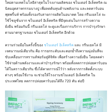
ใหม่ตามเทคโนโลยีล่าสุดในโรงงานผลิตของ ชไนเดอร์ อิเล็คทริค ณ
นิคมอุตสาหกรรมบางปู เพื่อลดต้นทุนด้านพลังงาน และลดคาร์บอน
ฟุตพริ้นท์ พร้อมทั้งรองรับสายการผลิตในอนาคต โดย กรีนเยลโล่ จะ
ใช้โซลูชั่นจาก ชไนเดอร์ อิเล็คทริค ที่มีจุดเด่นในการสร้างความ
ยั่งยืน พร้อมกันนี้ กรีนเยลโล่ จะดูแลเรื่องการบริการ การบำรุงรักษา
ตามมาตรฐานของ ชไนเดอร์ อิเล็คทริค อีกด้วย
ความร่วมมือในครั้งนี้ของ
ชไนเดอร์ อิเล็คทริค
และ กรีนเยลโล่ มี
เจตนารมณ์เดียวกัน คือ การยกระดับและตอกย้ำถึงความมุ่งมั่นที่จะ
ขับเคลื่อนการทรานส์ฟอร์มสู่ดิจิทัล เพื่อสร้างความยั่งยืน โดยลดค่า
ใช้จ่ายด้านพลังงานและค่าบำรุงรักษา พร้อมทั้งลดการปล่อยคาร์บอน
ได้ในคราวเดียวกัน ซึ่งได้คาดการณ์ไว้ว่า หลังจากการติดตั้งระบบ
ต่างๆ พร้อมใช้งาน จะช่วยให้โรงงานชไนเดอร์ อิเล็คทริค ใน
ประเทศไทย ลดการปล่อยคาร์บอนได้ถึง 720 ตัน ต่อปี