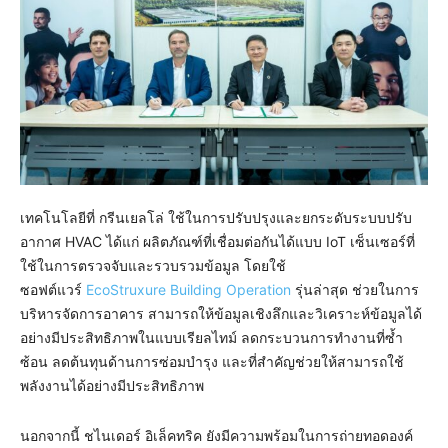
เทคโนโลยีที่ กรีนเยลโล่ ใช้ในการปรับปรุงและยกระดับระบบปรับ
อากาศ HVAC ได้แก่ ผลิตภัณฑ์ที่เชื่อมต่อกันได้แบบ IoT เซ็นเซอร์ที่
ใช้ในการตรวจจับและรวบรวมข้อมูล โดยใช้
ซอฟต์แวร์
EcoStruxure Building Operation
รุ่นล่าสุด ช่วยในการ
บริหารจัดการอาคาร สามารถให้ข้อมูลเชิงลึกและวิเคราะห์ข้อมูลได้
อย่างมีประสิทธิภาพในแบบเรียลไทม์ ลดกระบวนการทำงานที่ซ้ำ
ซ้อน ลดต้นทุนด้านการซ่อมบำรุง และที่สำคัญช่วยให้สามารถใช้
พลังงานได้อย่างมีประสิทธิภาพ
นอกจากนี้ ชไนเดอร์ อิเล็คทริค ยังมีความพร้อมในการถ่ายทอดองค์