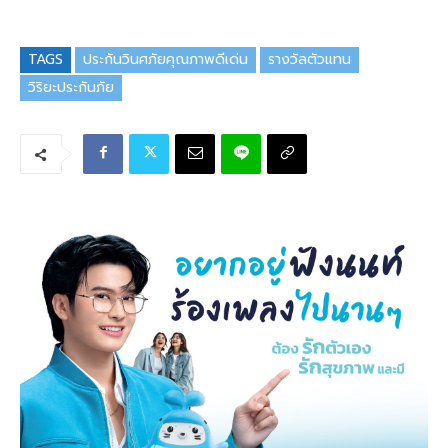
TAGS
ประกันวินศภัยคุณภาพดีเด่น
รางวัลตัวแทน
วิริยะประกันภัย