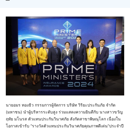
นายอมร ทองธิว กรรมการผู้จัดการ บริษัท วิริยะประกันภัย จำกัด
(มหาชน) นำผู้บริหารระดับสูง ร่วมแสดงความยินดีกับ นางสาวขวัญ
ฤทัย มโนรส ตัวแทนประกันวินาศภัย สังกัดสาขาพิษณุโลก เนื่องใน
โอกาสเข้ารับ “รางวัลตัวแทนประกันวินาศภัยคุณภาพดีเด่น”ประจำปี