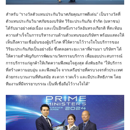
สำหรับ “รางวัลตัวแทนประกันวินาศภัยคุณภาพดีเด่น” เป็นรางวัลที่
ตัวแทนประกันวินาศภัยของบริษัท วิริยะประกันภัย จำกัด (มหาชน)
ได้รับมาอย่างต่อเนื่อง และเป็นอีกหนึ่งรางวัลอันทรงเกียรติ ที่สะท้อน
ความสำเร็จในการบริหารงานด้านตัวแทนของบริษัทฯ พร้อมแสดงให้
เห็นถึงความเชื่อมั่นของผู้บริโภค ที่ให้ความไว้วางใจในบริการของ
วิริยะประกันภัยเป็นอย่างยิ่ง ซึ่งตลอดระยะเวลาที่ผ่านมา บริษัทฯ ได้
ให้ความสำคัญกับการพัฒนานวัตกรรมบริการ เพื่อมอบประสบการณ์
การบริการแก่ลูกค้าให้เกิดความพึงพอใจสูงสุด ดั่งพันธกิจ “ให้บริการ
ที่สร้างความอบอุ่น และพึงพอใจ จากเครือข่ายที่ครบวงจรทั่วประเทศ
ด้วยกระบวนงานที่ทันสมัย สะดวก รวดเร็ว และมีประสิทธิภาพ โดย
ทีมงานที่มีจรรยาบรรณ เป็นที่เชื่อถือไว้วางใจได้”