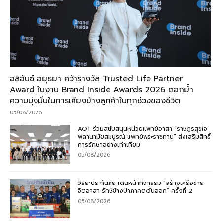
อลิอันซ์ อยุธยา คว้ารางวัล Trusted Life Partner
Award ในงาน Brand Inside Awards 2026 ตอกย้ำ
ความมุ่งมั่นในการเคียงข้างลูกค้าในทุกช่วงของชีวิต
05/08/2026
AOT ร่วมสนับสนุนหน่วยแพทย์อาสา “ราษฎรสุขใจ
พลานามัยสมบูรณ์ แพทย์พระราชทาน” ส่งเสริมสิทธิ์
การรักษาอย่างเท่าเทียม
05/08/2026
วิริยะประกันภัย เดินหน้ากิจกรรม “สร้างเครือข่าย
จิตอาสา รักษ์ช้างป่าภาคตะวันออก” ครั้งที่ 2
05/08/2026